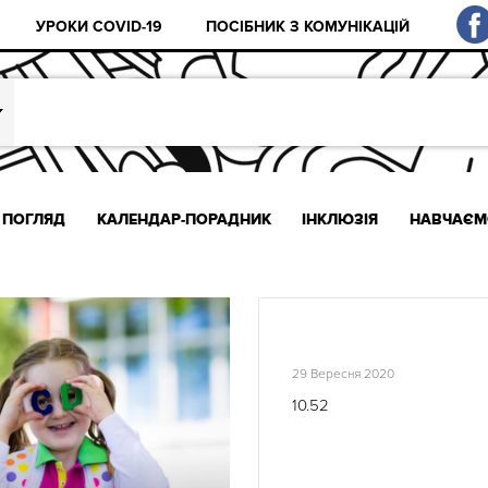
УРОКИ COVID-19
ПОСІБНИК З КОМУНІКАЦІЙ
ПОГЛЯД
КАЛЕНДАР-ПОРАДНИК
ІНКЛЮЗІЯ
НАВЧАЄМ
29 Вересня 2020
10.52