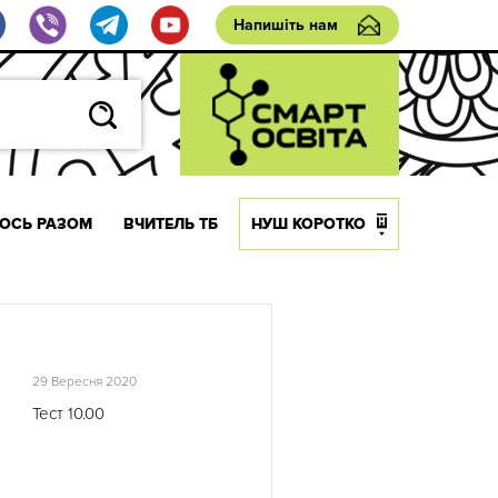
Напишіть нам
ОСЬ РАЗОМ
ВЧИТЕЛЬ ТБ
НУШ КОРОТКО
29 Вересня 2020
Тест 10.00