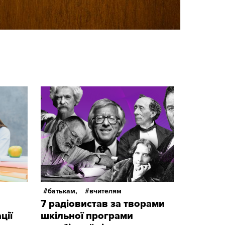
батькам,
вчителям
7 радіовистав за творами
ції
шкільної програми