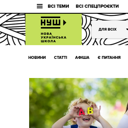
ВСІ ТЕМИ
ВСІ СПЕЦПРОЄКТИ
ДЛЯ ВСІХ
НОВИНИ
СТАТТІ
АФІША
Є ПИТАННЯ