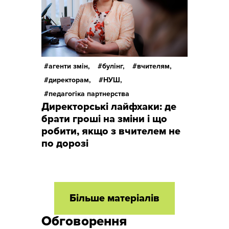
агенти змін,
булінг,
вчителям,
директорам,
НУШ,
педагогіка партнерства
Директорські лайфхаки: де
брати гроші на зміни і що
робити, якщо з вчителем не
по дорозі
Більше матеріалів
Обговорення