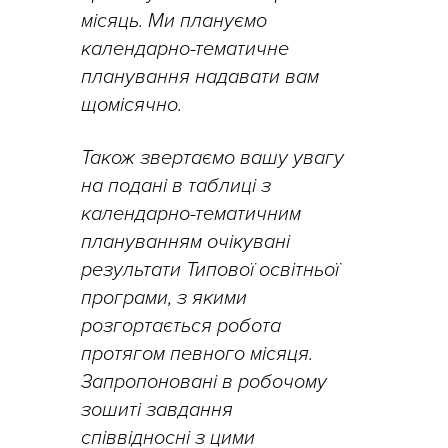
місяць. Ми плануємо
календарно-тематичне
планування надавати вам
щомісячно.
Також звертаємо вашу увагу
на подані в таблиці з
календарно-тематичним
плануванням очікувані
результати Типової освітньої
програми, з якими
розгортається робота
протягом певного місяця.
Запропоновані в робочому
зошиті завдання
співвідносні з цими