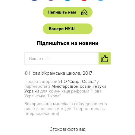
Напишіть нам
Банери НУШ
Підпишіться на новини
© Нова Українська школа, 2017
Проект створений
ГО "Смарт Освіта"
у
партнерстві з
Міністерством освіти і науки
України
для комунікації реформи "Нова
Українська Школа"
Використання матеріалів сайту дозволено
лише з посиланням (для інтернет-видань -
гіперпосиланням)
Стокові фото від