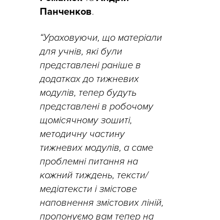
Панченков
.
“Ураховуючи, що матеріали
для учнів, які були
представлені раніше в
додатках до тижневих
модулів, тепер будуть
представлені в робочому
щомісячному зошиті,
методичну частину
тижневих модулів, а саме
проблемні питання на
кожний тиждень, тексти/
медіатексти і змістове
наповнення змістових ліній,
пропонуємо вам тепер на