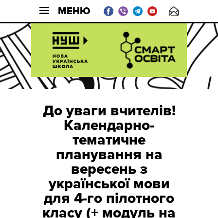
МЕНЮ
До уваги вчителів!
Календарно-
тематичне
планування на
вересень з
української мови
для 4-го пілотного
класу (+ модуль на