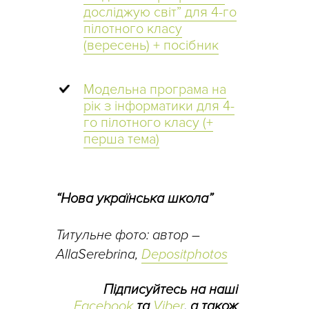
досліджую світ” для 4-го
пілотного класу
(вересень) + посібник
Модельна програма на
рік з інформатики для 4-
го пілотного класу (+
перша тема)
“Нова українська школа”
Титульне фото: автор –
AllaSerebrina,
Depositphotos
Підписуйтесь на наші
Facebook
та
Viber
, а також