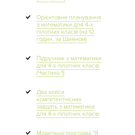
Орієнтовне планування
з математики для 4-х
пілотних класів (на 12
годин, за Шияном)
Підручник з математики
для 4-х пілотних класів
(Частина 1)
Два кейси
компетентнісних
завдать з математики
для 4-х пілотних класів
Модельна програма “Я