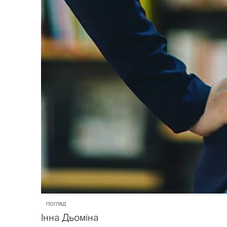
ПОГЛЯД
Інна Дьоміна