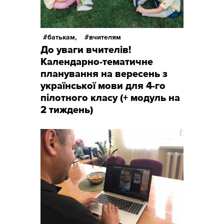
батькам,
вчителям
До уваги вчителів!
Календарно-тематичне
планування на вересень з
української мови для 4-го
пілотного класу (+ модуль на
2 тиждень)