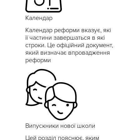
Календар
Календар реформи вказує, які
її частини завершаться в які
строки. Це офіційний документ,
який визначає впровадження
реформи
Випускники нової школи
Цей розділ пояснює, яким