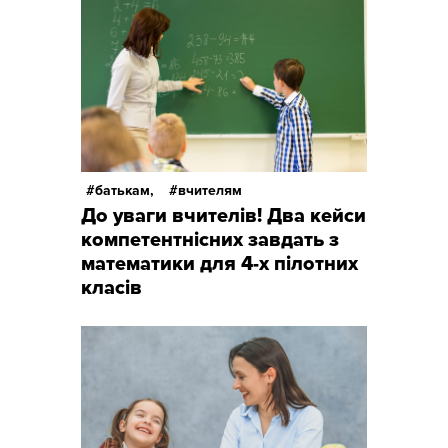
батькам,
вчителям
До уваги вчителів! Два кейси
компетентнісних завдать з
математики для 4-х пілотних
класів