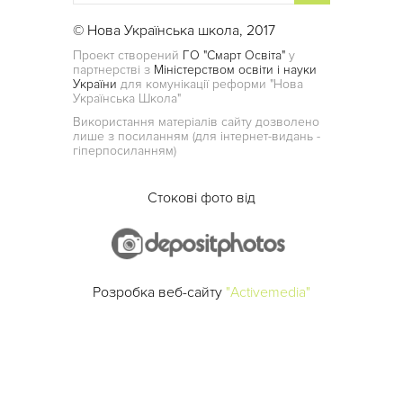
© Нова Українська школа, 2017
Проект створений
ГО "Смарт Освіта"
у
партнерстві з
Міністерством освіти і науки
України
для комунікації реформи "Нова
Українська Школа"
Використання матеріалів сайту дозволено
лише з посиланням (для інтернет-видань -
гіперпосиланням)
Стокові фото від
Розробка веб-сайту
"Activemedia"