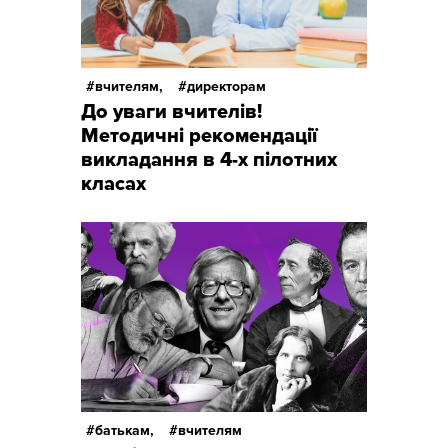
вчителям,
директорам
До уваги вчителів!
Методичні рекомендації
викладання в 4-х пілотних
класах
батькам,
вчителям