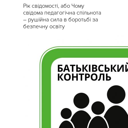
Рік свідомості, або Чому
свідома педагогічна спільнота
– рушійна сила в боротьбі за
безпечну освіту