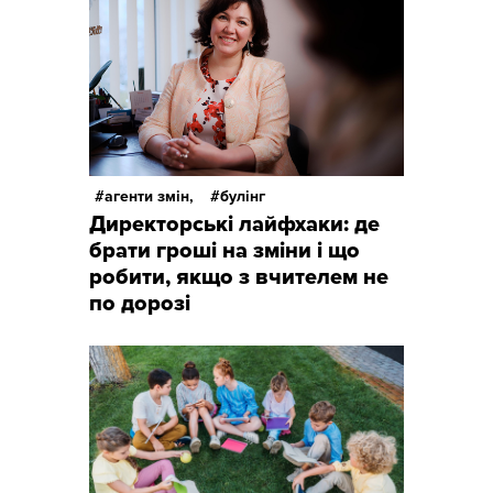
агенти змін,
булінг
Директорські лайфхаки: де
брати гроші на зміни і що
робити, якщо з вчителем не
по дорозі