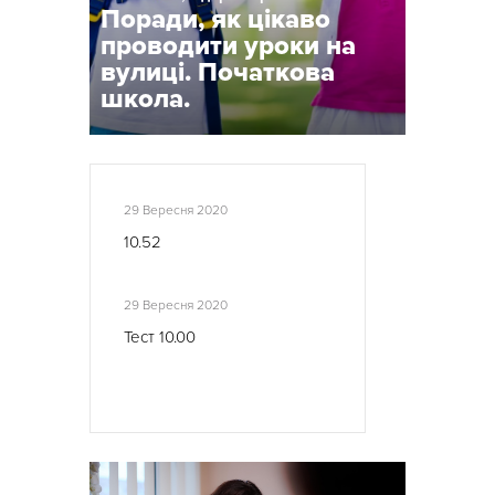
Поради, як цікаво
проводити уроки на
вулиці. Початкова
школа.
29 Вересня 2020
10.52
29 Вересня 2020
Тест 10.00