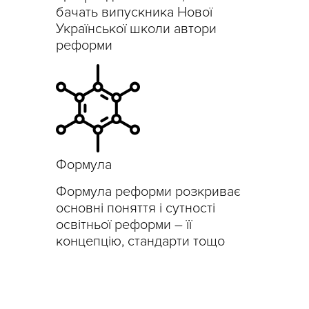
бачать випускника Нової
Української школи автори
реформи
Формула
Формула реформи розкриває
основні поняття і сутності
освітньої реформи – її
концепцію, стандарти тощо