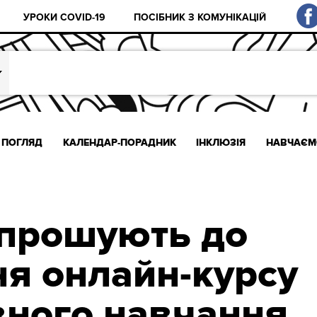
УРОКИ COVID-19
ПОСІБНИК З КОМУНІКАЦІЙ
ПОГЛЯД
КАЛЕНДАР-ПОРАДНИК
ІНКЛЮЗІЯ
НАВЧАЄМ
апрошують до
ня онлайн-курсу
вного навчання