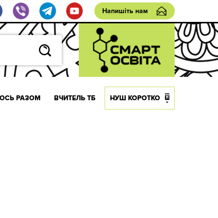
Напишіть нам
ОСЬ РАЗОМ
ВЧИТЕЛЬ ТБ
НУШ КОРОТКО