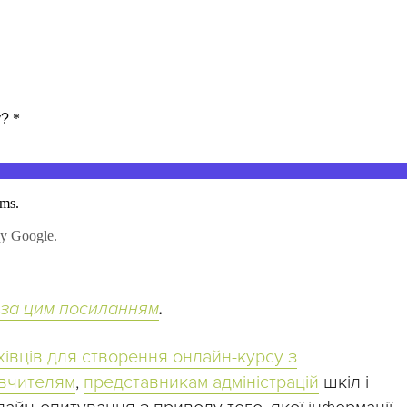
за цим посиланням
.
хівців для створення онлайн-курсу з
вчителям
,
представникам адміністрацій
шкіл і