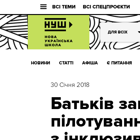
ВСІ ТЕМИ
ВСІ СПЕЦПРОЄКТИ
ДЛЯ ВСІХ
НОВИНИ
СТАТТІ
АФІША
Є ПИТАННЯ
30 Січня 2018
Батьків з
пілотуван
з інклюзи