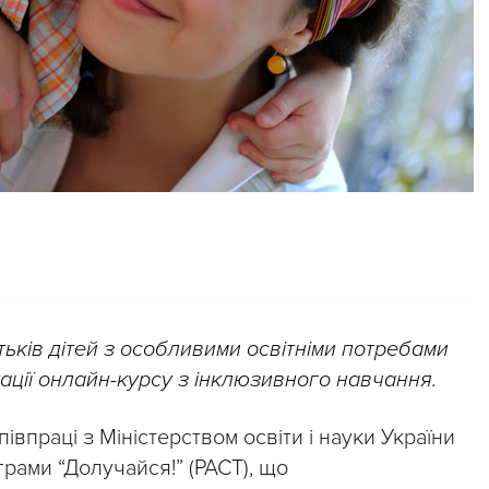
ьків дітей з особливими освітніми потребами
кації онлайн-курсу з інклюзивного навчання.
івпраці з Міністерством освіти і науки України
грами “Долучайся!” (PACT), що