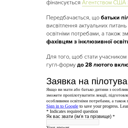
фінансується
Агентством США з
Передбачається, що
батьки пі
висвітлення актуальних питань 
освітніми потребами, а також 
фахівцям з інклюзивної освіт
Для того, щоб стати учасником 
гугл-форму
до 28 лютого вкл