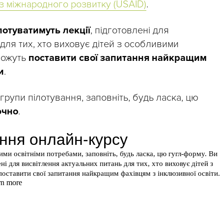
 міжнародного розвитку (USAID)
.
лотуватимуть лекції
, підготовлені для
для тих, хто виховує дітей з особливими
зможуть
поставити свої запитання найкращим
и
.
групи пілотування, заповніть, будь ласка, цю
ючно
.