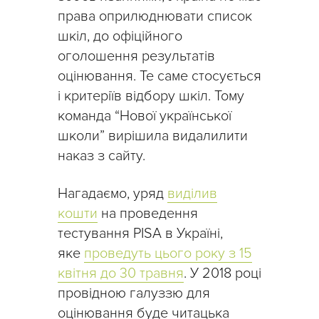
права оприлюднювати список
шкіл, до офіційного
оголошення результатів
оцінювання. Те саме стосується
і критеріїв відбору шкіл. Тому
команда “Нової української
школи” вирішила видалилити
наказ з сайту.
Нагадаємо, уряд
виділив
кошти
на проведення
тестування PISA в Україні,
яке
проведуть цього року з 15
квітня до 30 травня
. У 2018 році
провідною галуззю для
оцінювання буде читацька