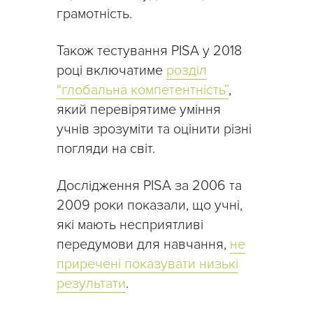
грамотність.
Також тестування PISA у 2018
році включатиме
розділ
“глобальна компетентність”
,
який перевірятиме уміння
учнів зрозуміти та оцінити різні
погляди на світ.
Дослідження PISA за 2006 та
2009 роки показали, що учні,
які мають несприятливі
передумови для навчання,
не
приречені показувати низькі
результати
.