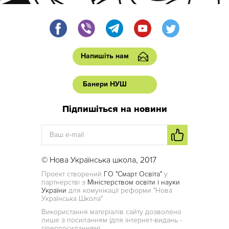
Напишіть нам
Банери НУШ
Підпишіться на новини
© Нова Українська школа, 2017
Проект створений
ГО "Смарт Освіта"
у
партнерстві з
Міністерством освіти і науки
України
для комунікації реформи "Нова
Українська Школа"
Використання матеріалів сайту дозволено
лише з посиланням (для інтернет-видань -
гіперпосиланням)