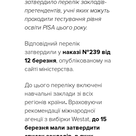
затвердило перелік закладів-
претендентів, учні яких можуть
проходити тестування рівня
освіти PISA цього року.
Відповідний перелік
затвердили у
наказі №239
від
12 березня
, опублікованому на
сайті міністерства.
До цього переліку включені
навчальні заклади зі всіх
регіонів країни
.
Враховуючи
рекомендації міжнародної
агенції з вибірки Westat,
д
о 15
березня мали затвердити