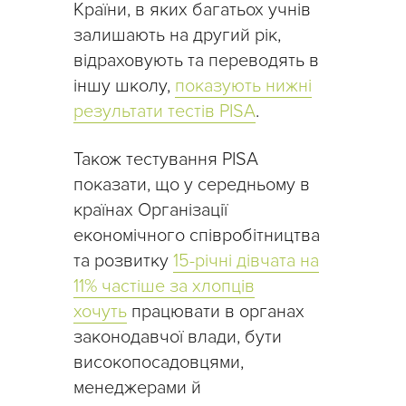
Країни, в яких багатьох учнів
залишають на другий рік,
відраховують та переводять в
іншу школу,
показують нижні
результати тестів PISA
.
Також тестування PISA
показати, що у середньому в
країнах Організації
економічного співробітництва
та розвитку
15-річні дівчата на
11% частіше за хлопців
хочуть
працювати в органах
законодавчої влади, бути
високопосадовцями,
менеджерами й