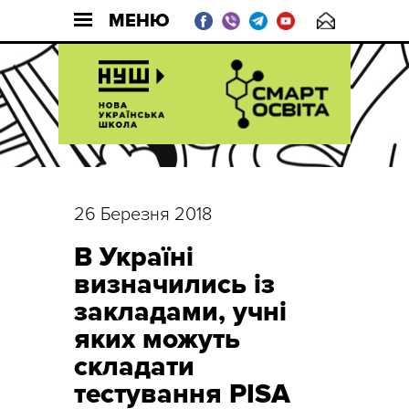
МЕНЮ
26 Березня 2018
В Україні
визначились із
закладами, учні
яких можуть
складати
тестування PISA