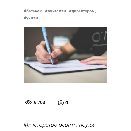
батькам,
вчителям,
директорам,
учням
6 703
0
Міністерство освіти і науки