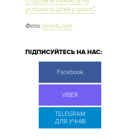
спортом впливають на
успішність дітей у школі”
.
Фото:
pexels.com
ПІДПИСУЙТЕСЬ НА НАС:
Facebook
VIBER
TELEGRAM
ДЛЯ УЧНІВ