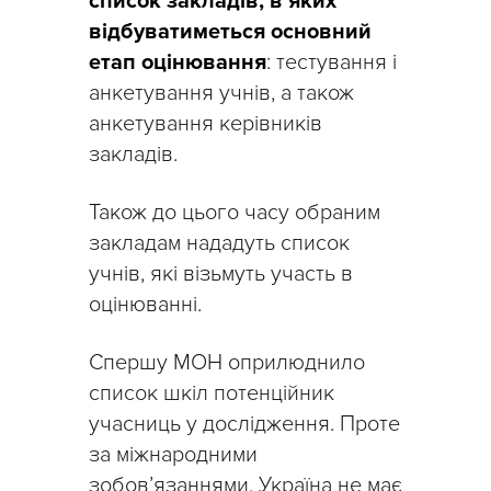
список закладів, в яких
відбуватиметься основний
етап оцінювання
: тестування і
анкетування учнів, а також
анкетування керівників
закладів.
Також до цього часу обраним
закладам нададуть список
учнів, які візьмуть участь в
оцінюванні.
Спершу МОН оприлюднило
список шкіл потенційник
учасниць у дослідження. Проте
за міжнародними
зобов’язаннями, Україна не має