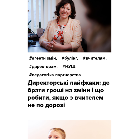
агенти змін,
булінг,
вчителям,
директорам,
НУШ,
педагогіка партнерства
Директорські лайфхаки: де
брати гроші на зміни і що
робити, якщо з вчителем
не по дорозі