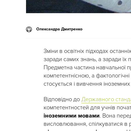
Олександра Дмитренко
Зміни в освітніх підходах останн
заради самих знань, а заради їх
Предметна частина навчальної пр
компетентнісною, а фактологічні
стосується і вивчення іноземних
Відповідно до
Державного станда
компетентностей для учнів поча
іноземними мовами
. Вона пере
висловлювання, спілкуватися в р