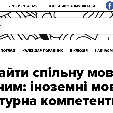
УРОКИ COVID-19
ПОСІБНИК З КОМУНІКАЦІЙ
ПОГЛЯД
КАЛЕНДАР-ПОРАДНИК
ІНКЛЮЗІЯ
НАВЧАЄМ
айти спільну мов
им: іноземні мо
турна компетент