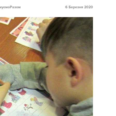
муємоРазом
6 Березня 2020