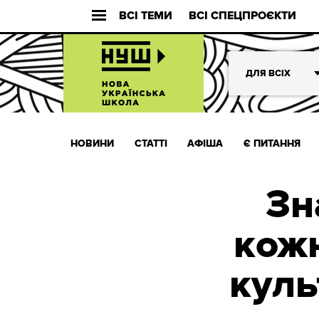
ВСІ ТЕМИ
ВСІ СПЕЦПРОЄКТИ
ДЛЯ ВСІХ
НОВИНИ
СТАТТІ
АФІША
Є ПИТАННЯ
Зн
кожн
куль