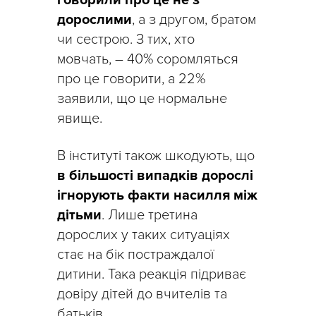
дорослими
, а з другом, братом
чи сестрою. З тих, хто
мовчать, – 40% соромляться
про це говорити, а 22%
заявили, що це нормальне
явище.
В інституті також шкодують, що
в більшості випадків дорослі
ігнорують факти насилля між
дітьми
. Лише третина
дорослих у таких ситуаціях
стає на бік постраждалої
дитини. Така реакція підриває
довіру дітей до вчителів та
батьків.