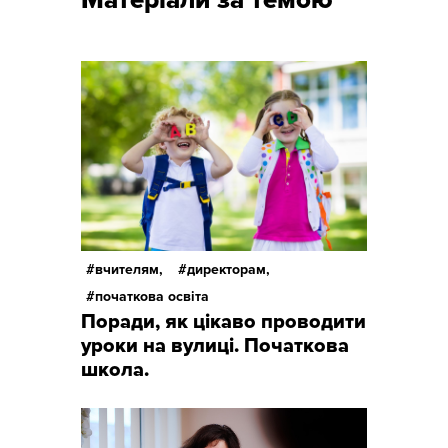
Матеріали за темою
вчителям,
директорам,
початкова освіта
Поради, як цікаво проводити
уроки на вулиці. Початкова
школа.