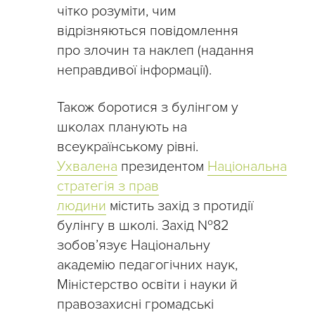
чітко розуміти, чим
відрізняються повідомлення
про злочин та наклеп (надання
неправдивої інформації).
Також боротися з булінгом у
школах планують на
всеукраїнському рівні.
У
хвалена
президентом
Національна
стратегія з прав
людини
містить захід з протидії
булінгу в школі. Захід №82
зобов’язує Національну
академію педагогічних наук,
Міністерство освіти і науки й
правозахисні громадські