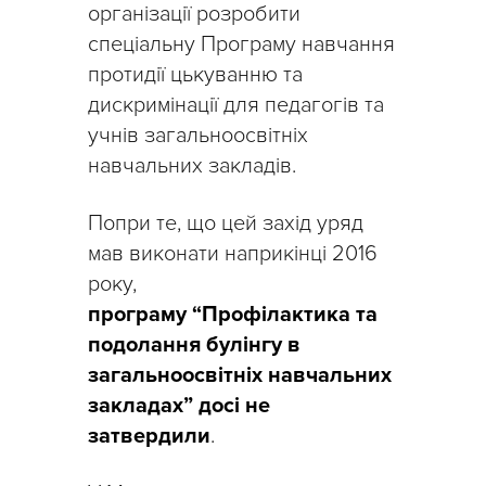
організації розробити
спеціальну Програму навчання
протидії цькуванню та
дискримінації для педагогів та
учнів загальноосвітніх
навчальних закладів.
Попри те, що цей захід уряд
мав виконати наприкінці 2016
року,
програму “Профілактика та
подолання булінгу в
загальноосвітніх навчальних
закладах” досі не
затвердили
.