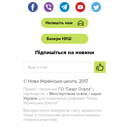
Напишіть нам
Банери НУШ
Підпишіться на новини
© Нова Українська школа, 2017
Проект створений
ГО "Смарт Освіта"
у
партнерстві з
Міністерством освіти і науки
України
для комунікації реформи "Нова
Українська Школа"
Використання матеріалів сайту дозволено
лише з посиланням (для інтернет-видань -
гіперпосиланням)