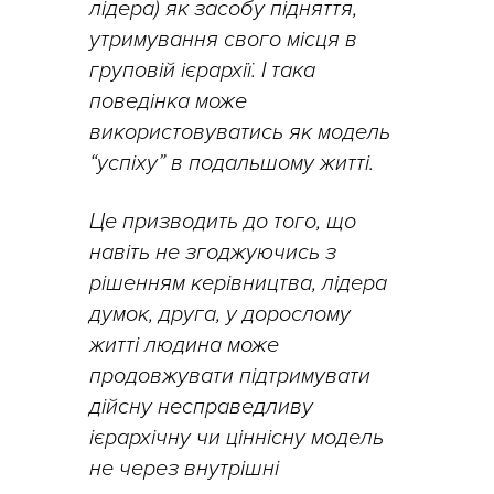
лідера) як засобу підняття,
утримування свого місця в
груповій ієрархії. І така
поведінка може
використовуватись як модель
“успіху” в подальшому житті.
Це призводить до того, що
навіть не згоджуючись з
рішенням керівництва, лідера
думок, друга, у дорослому
житті людина може
продовжувати підтримувати
дійсну несправедливу
ієрархічну чи ціннісну модель
не через внутрішні