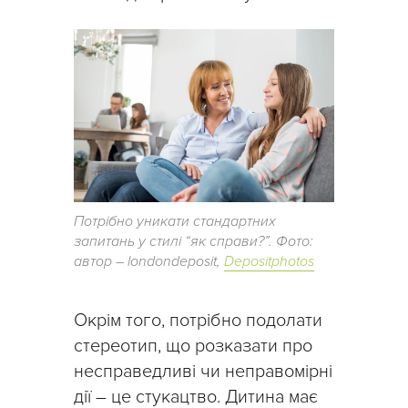
Потрібно уникати стандартних
запитань у стилі “як справи?”. Фото:
автор – londondeposit,
Depositphotos
Окрім того, потрібно подолати
стереотип, що розказати про
несправедливі чи неправомірні
дії – це стукацтво. Дитина має