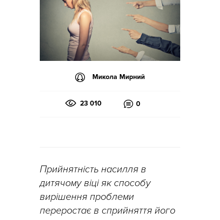
Микола Мирний
23 010
0
Прийнятність насилля в
дитячому віці як способу
вирішення проблеми
переростає в сприйняття його