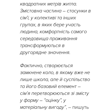
квадратних метрів житла.
Змістовна частина – стосунки в
сім’ї, у колективі та інших
групах, в яких бере участь
людина, комфортність самого
середовища проживання
трансформуються в
другорядне значення.
Фактично, створюється
замкнене коло, в якому вже не
лише школа, але й суспільство
та його базовий елемент –
сім’я перетворюються зі змісту
у форму – “оцінку”, у
матеріальну вигоду”
, – пишуть