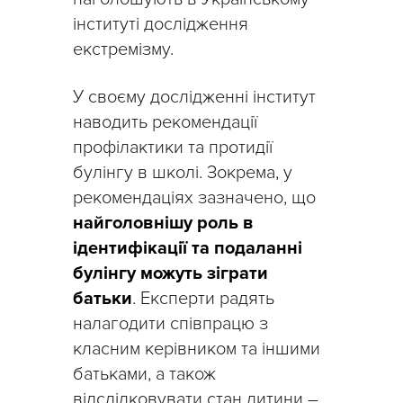
інституті дослідження
екстремізму.
У своєму дослідженні інститут
наводить рекомендації
профілактики та протидії
булінгу в школі. Зокрема, у
рекомендаціях зазначено, що
найголовнішу роль в
ідентифікації та подаланні
булінгу можуть зіграти
батьки
. Експерти радять
налагодити співпрацю з
класним керівником та іншими
батьками, а також
відслідковувати стан дитини –