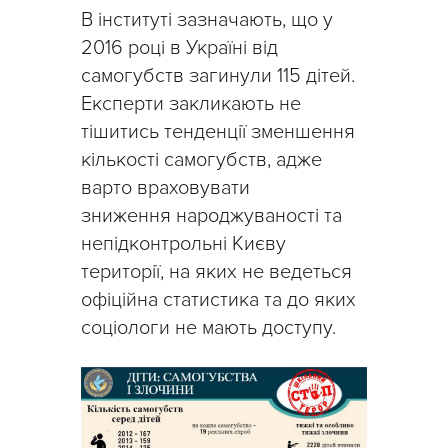
В інституті зазначають, що у
2016 році в Україні від
самогубств загинули 115 дітей.
Експерти закликають не
тішитись тенденції зменшення
кількості самогубств, адже
варто враховувати
зниження народжуваності та
непідконтрольні Києву
території, на яких не ведеться
офіційна статистика та до яких
соціологи не мають доступу.