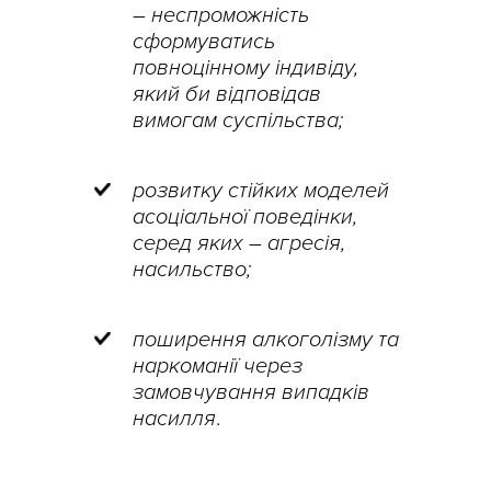
– неспроможність
сформуватись
повноцінному індивіду,
який би відповідав
вимогам суспільства;
розвитку стійких моделей
асоціальної поведінки,
серед яких – агресія,
насильство;
поширення алкоголізму та
наркоманії через
замовчування випадків
насилля
.