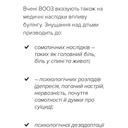
Вчені ВООЗ вказують також на
медичні наслідки впливу
булінгу. Знущання над дітьми
призводить до:
соматичних наслідків –
таких як головний біль,
біль у спині та животі;
– психологічних розладів
(депресія, поганий настрій,
нервозність, почуття
самотності й думки про
суїцид);
психологічної дезадаптації