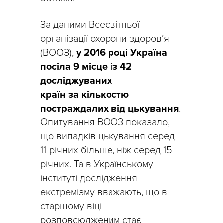
За даними Всесвітньої
організації охорони здоров’я
(ВООЗ),
у 2016 році Україна
посіла 9 місце із 42
досліджуваних
країн за кількостю
постраждалих від цькування
.
Опитування ВООЗ показало,
що випадків цькування серед
11-річних більше, ніж серед 15-
річних. Та в Українському
інституті дослідження
екстремізму вважають, що в
старшому віці
розповсюдженим стає