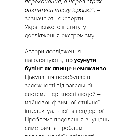
переконання, а через страх
опинитись внизу ієрархії”
, –
зазначають експерти
Українського інституту
дослідження екстремізму.
Автори дослідження
наголошують, що
усунути
булінг як явище неможливо
.
Цькування перебуває в
залежності від загальної
системи нерівності людей –
майнової, фізичної, етнічної,
інтелектуальної та ґендерної.
Проблема подолання знущань
симетрична проблемі