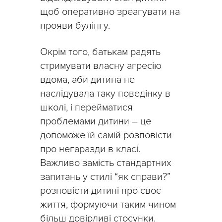
щоб оперативно зреагувати на
прояви булінгу.
Окрім того, батькам радять
стримувати власну агресію
вдома, аби дитина не
наслідувала таку поведінку в
школі, і перейматися
проблемами дитини – це
допоможе їй самій розповісти
про негаразди в класі.
Важливо замість стандартних
запитань у стилі “як справи?”
розповісти дитині про своє
життя, формуючи таким чином
більш довірливі стосунки.