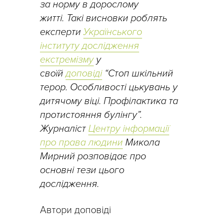
за норму в дорослому
житті. Такі висновки роблять
експерти
Українського
інституту дослідження
екстремізму
у
своїй
доповіді
“Стоп шкільний
терор. Особливості цькувань у
дитячому віці. Профілактика та
протистояння булінгу”.
Журналіст
Центру інформації
про права людини
Микола
Мирний розповідає про
основні тези цього
дослідження.
Автори доповіді