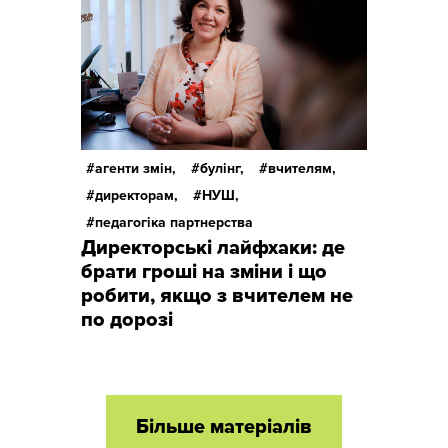
агенти змін,
булінг,
вчителям,
директорам,
НУШ,
педагогіка партнерства
Директорські лайфхаки: де
брати гроші на зміни і що
робити, якщо з вчителем не
по дорозі
Більше матеріалів