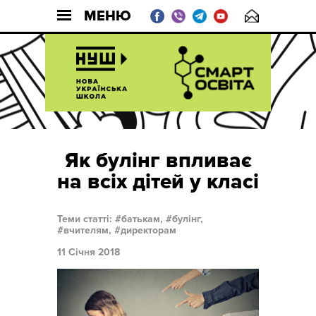
МЕНЮ
Як булінг впливає
на всіх дітей у класі
Теми статті:
батькам,
булінг,
вчителям,
директорам
11 Січня 2018