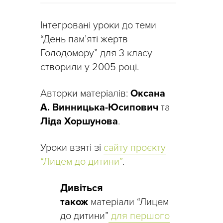
Інтегровані уроки до теми
“День пам’яті жертв
Голодомору” для 3 класу
створили у 2005 році.
Авторки матеріалів:
Оксана
А. Винницька-Юсипович
та
Ліда Хоршунова
.
Уроки взяті зі
сайту проєкту
“Лицем до дитини”
.
Дивіться
також
матеріали “Лицем
до дитини”
для першого