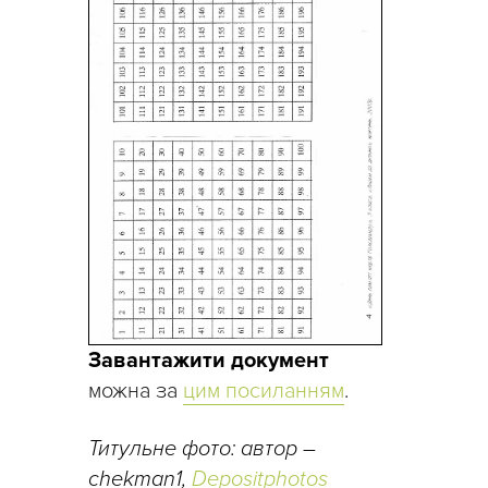
Завантажити документ
можна за
цим посиланням
.
Титульне фото: автор –
chekman1,
Depositphotos