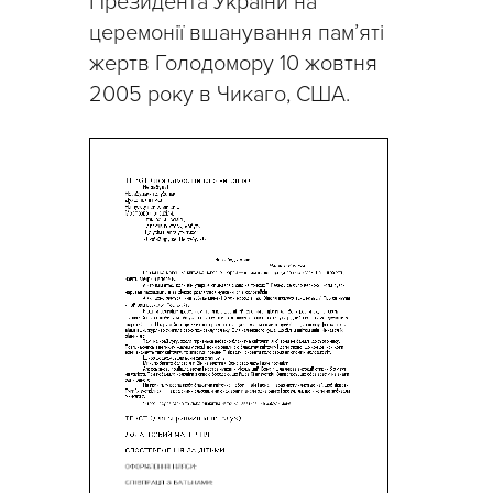
Президента України на
церемонії вшанування пам’яті
жертв Голодомору 10 жовтня
2005 року в Чикаго, США.