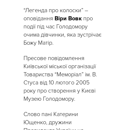
“Легенда про колоски” –
оповідання
Віри Вовк
про
події під час Голодомору
очима дівчинки, яка зустрічає
Божу Матір.
Пресове повідомлення
Київської міської організації
Товариства “Меморіал” ім. В.
Стуса від 10 лютого 2005
року про створення у Києві
Музею Голодомору.
Слово пані Катерини
Ющенко, дружини