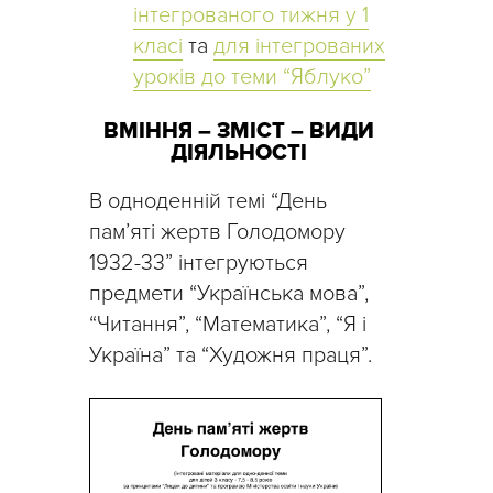
інтегрованого тижня у 1
класі
та
для інтегрованих
уроків до теми “Яблуко”
ВМІННЯ – ЗМІСТ – ВИДИ
ДІЯЛЬНОСТІ
В одноденній темі “День
пам’яті жертв Голодомору
1932-33” інтегруються
предмети “Українська мова”,
“Читання”, “Математика”, “Я і
Україна” та “Художня праця”.