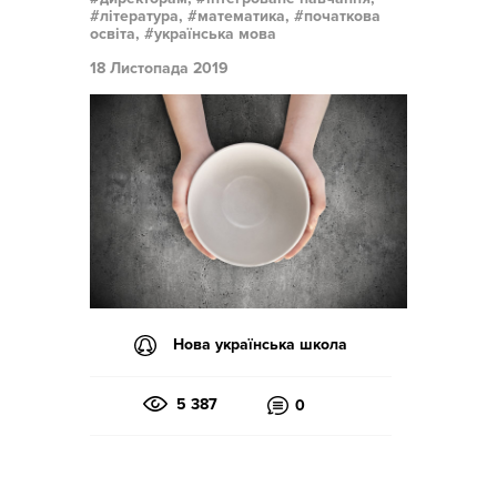
література,
математика,
початкова
освіта,
українська мова
18 Листопада 2019
Нова українська школа
5 387
0