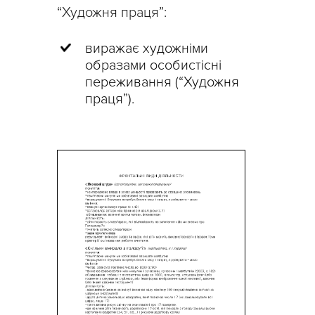
“Художня праця”:
виражає художніми
образами особистісні
переживання (“Художня
праця”).