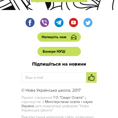
Напишіть нам
Банери НУШ
Підпишіться на новини
© Нова Українська школа, 2017
Проект створений
ГО "Смарт Освіта"
у
партнерстві з
Міністерством освіти і науки
України
для комунікації реформи "Нова
Українська Школа"
Використання матеріалів сайту дозволено