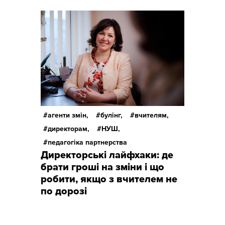
агенти змін,
булінг,
вчителям,
директорам,
НУШ,
педагогіка партнерства
Директорські лайфхаки: де
брати гроші на зміни і що
робити, якщо з вчителем не
по дорозі