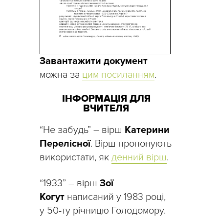
Завантажити документ
можна за
цим посиланням
.
ІНФОРМАЦІЯ ДЛЯ
ВЧИТЕЛЯ
“Не забудь” – вірш
Катерини
Перелісної
. Вірш пропонують
використати, як
денний вірш
.
“1933” – вірш
Зої
Когут
написаний у 1983 році,
у 50-ту річницю Голодомору.