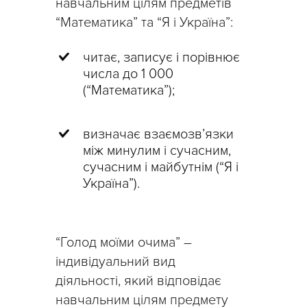
навчальним цілям предметів
“Математика” та “Я і Україна”:
читає, записує і порівнює
числа до 1 000
(“Математика”);
визначає взаємозв’язки
між минулим і сучасним,
сучасним і майбутнім (“Я і
Україна”).
“Голод моїми очима” –
індивідуальний вид
діяльності, який відповідає
навчальним цілям предмету