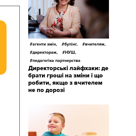
агенти змін,
булінг,
вчителям,
директорам,
НУШ,
педагогіка партнерства
Директорські лайфхаки: де
брати гроші на зміни і що
робити, якщо з вчителем
не по дорозі