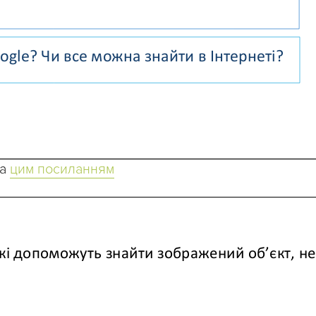
за
цим посиланням