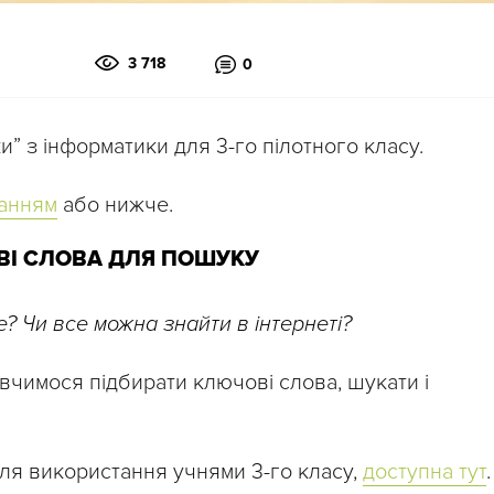
3 718
0
и” з інформатики для 3-го пілотного класу.
анням
або нижче.
І СЛОВА ДЛЯ ПОШУКУ
e? Чи все можна знайти в інтернеті?
вчимося підбирати ключові слова, шукати і
ля використання учнями 3-го класу,
доступна тут
.