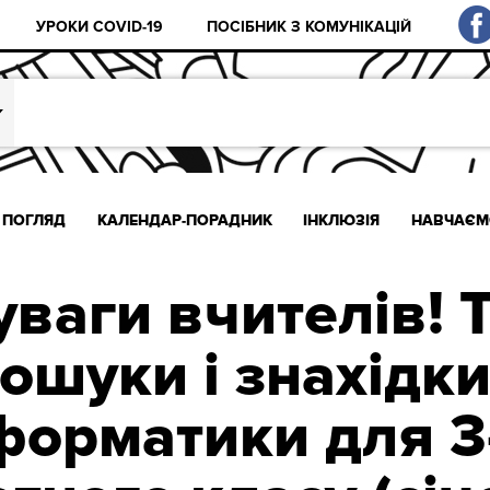
УРОКИ COVID-19
ПОСІБНИК З КОМУНІКАЦІЙ
ПОГЛЯД
КАЛЕНДАР-ПОРАДНИК
ІНКЛЮЗІЯ
НАВЧАЄМ
уваги вчителів! 
ошуки і знахідки
форматики для 3