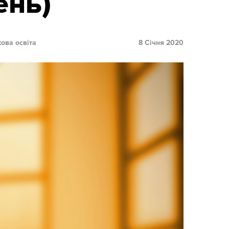
ень)
ова освіта
8 Січня 2020