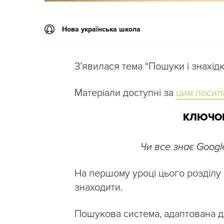
Нова українська школа
З’явилася тема “Пошуки і знахідк
Матеріали доступні за
цим посил
КЛЮЧОВ
Чи все знає Googl
На першому уроці цього розділу 
знаходити.
Пошукова система, адаптована д