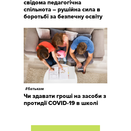
свідома педагогічна
спільнота – рушійна сила в
боротьбі за безпечну освіту
батькам
Чи здавати гроші на засоби з
протидії COVID-19 в школі