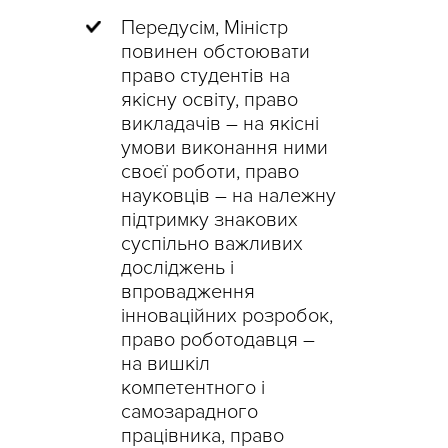
Передусім, Міністр
повинен обстоювати
право студентів на
якісну освіту, право
викладачів – на якісні
умови виконання ними
своєї роботи, право
науковців – на належну
підтримку знакових
суспільно важливих
досліджень і
впровадження
інноваційних розробок,
право роботодавця –
на вишкіл
компетентного і
самозарадного
працівника, право