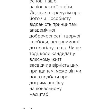
основі нашої
національної освіти.
Йдеться передусім про
його чи її особисту
відданість принципам
академічної
доброчесності, творчої
свободи, нетерпимості
до плагіату тощо. Лише
тоді, коли кандидат у
власному житті
засвідчив вірність цим
принципам, може він чи
вона подбати про
дотримання їх у
національному
масштабі.