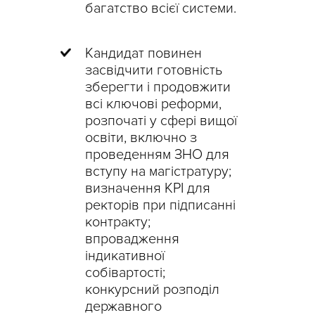
багатство всієї системи.
Кандидат повинен
засвідчити готовність
зберегти і продовжити
всі ключові реформи,
розпочаті у сфері вищої
освіти, включно з
проведенням ЗНО для
вступу на магістратуру;
визначення KPI для
ректорів при підписанні
контракту;
впровадження
індикативної
собівартості;
конкурсний розподіл
державного