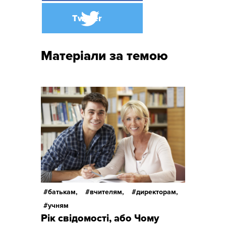
Матеріали за темою
батькам,
вчителям,
директорам,
учням
Рік свідомості, або Чому