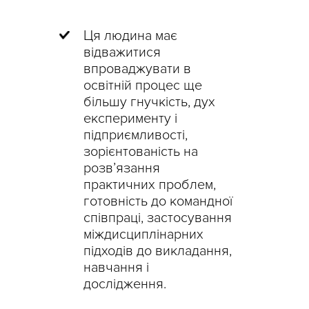
Ця людина має
відважитися
впроваджувати в
освітній процес ще
більшу гнучкість, дух
експерименту і
підприємливості,
зорієнтованість на
розв’язання
практичних проблем,
готовність до командної
співпраці, застосування
міждисциплінарних
підходів до викладання,
навчання і
дослідження.