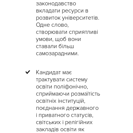
законодавство
вкладати ресурси в
розвиток університетів.
Одне слово,
створювати сприятливі
умови, щоб вони
ставали більш
самозарадними.
Кандидат має
трактувати систему
освіти поліфонічно,
сприймаючи розмаїтість
освітніх інституцій,
поєднання державного
і приватного статусів,
світських і релігійних
закладів освіти як