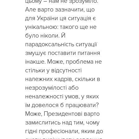
цьому – нам не зрозуміло.
Але варто зазначити, що
для України ця ситуація є
унікальною: такого ще не
було ніколи. Й
парадоксальність ситуації
змушує поставити питання
інакше. Може, проблема не
стільки у відсутності
належних кадрів, скільки в
незрозумілості або
неналежності умов, у яких
їм довелося б працювати?
Може, Президентові варто
замислитись над тим, чому
гідні професіонали, яким до