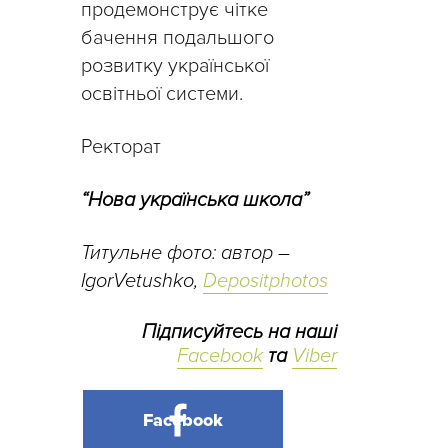
продемонструє чітке
бачення подальшого
розвитку української
освітньої системи.
Ректорат
“Нова українська школа”
Титульне фото: автор –
IgorVetushko,
Depositphotos
Підписуйтесь на наші
Facebook
та
Viber