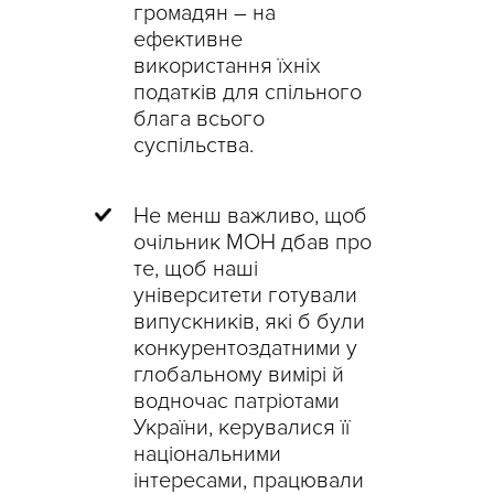
громадян – на
ефективне
використання їхніх
податків для спільного
блага всього
суспільства.
Не менш важливо, щоб
очільник МОН дбав про
те, щоб наші
університети готували
випускників, які б були
конкурентоздатними у
глобальному вимірі й
водночас патріотами
України, керувалися її
національними
інтересами, працювали