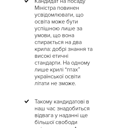
Кандидат на посаду
Міністра повинен
усвідомлювати, що
освіта може бути
успішною лише за
умови, що вона
спирається на два
крила: добрі знання та
високі етичні
стандарти. На одному
лише крилі “птах”
української освіти
літати не зможе.
Такому кандидатові в
наш час знадобиться
відвага у наданні ще
більшої свободи