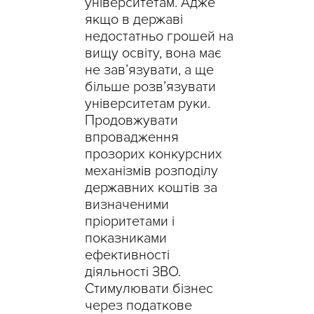
університетам. Адже
якщо в державі
недостатньо грошей на
вищу освіту, вона має
не зав’язувати, а ще
більше розв’язувати
університетам руки.
Продовжувати
впровадження
прозорих конкурсних
механізмів розподілу
державних коштів за
визначеними
пріоритетами і
показниками
ефективності
діяльності ЗВО.
Стимулювати бізнес
через податкове