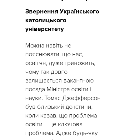
Звернення Українського
католицького
університету
Можна навіть не
пояснювати, що нас,
освітян, дуже тривожить,
чому так довго
залишається вакантною
посада Міністра освіти і
науки. Томас Джефферсон
був близький до істини,
коли казав, що проблема
освіти – це ключова
проблема. Адже будь-яку