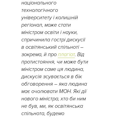
національного
технологічного
університету і колишній
регіонал, може стати
міністром освіти і науки,
спричинила гострі дискусії
в освітянський спільноті –
зокрема, й про
плагіат
. Від
протистояння, чи може бути
міністром саме ця людина,
дискусія зсувається в бік
обговорення – яка людина
має очолювати МОН. Які дії
нового міністра, хто би ним
не був, ми, як освітянська
спільнота, будемо