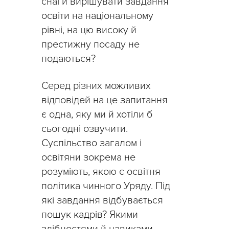
снаги вирішувати завдання
освіти на національному
рівні, на цю високу й
престижну посаду не
подаються?
Серед різних можливих
відповідей на це запитання
є одна, яку ми й хотіли б
сьогодні озвучити.
Суспільство загалом і
освітяни зокрема не
розуміють, якою є освітня
політика чинного Уряду. Під
які завдання відбувається
пошук кадрів? Якими
здібностями й навиками