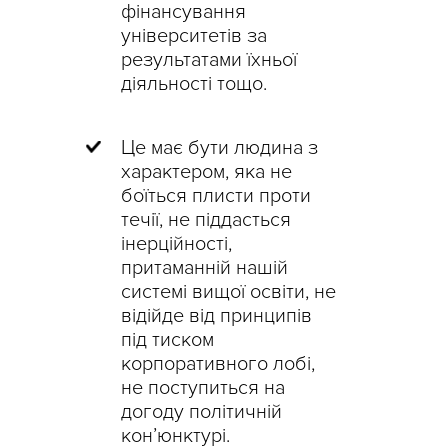
фінансування
університетів за
результатами їхньої
діяльності тощо.
Це має бути людина з
характером, яка не
боїться плисти проти
течії, не піддасться
інерційності,
притаманній нашій
системі вищої освіти, не
відійде від принципів
під тиском
корпоративного лобі,
не поступиться на
догоду політичній
кон’юнктурі.