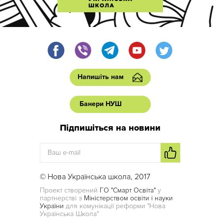
Напишіть нам
Банери НУШ
Підпишіться на новини
© Нова Українська школа, 2017
Проект створений
ГО "Смарт Освіта"
у
партнерстві з
Міністерством освіти і науки
України
для комунікації реформи "Нова
Українська Школа"