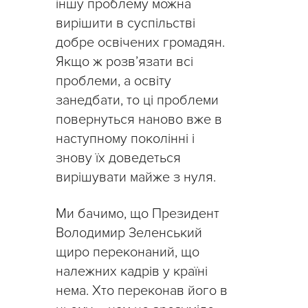
іншу проблему можна
вирішити в суспільстві
добре освічених громадян.
Якщо ж розв’язати всі
проблеми, а освіту
занедбати, то ці проблеми
повернуться наново вже в
наступному поколінні і
знову їх доведеться
вирішувати майже з нуля.
Ми бачимо, що Президент
Володимир Зеленський
щиро переконаний, що
належних кадрів у країні
нема. Хто переконав його в