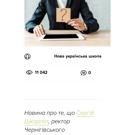
Нова українська школа
11 042
0
Новина про те, що
Сергій
Шкарлет
, ректор
Чернігівського