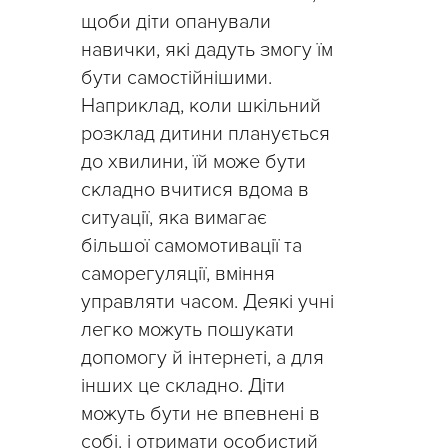
щоби діти опанували
навички, які дадуть змогу їм
бути самостійнішими.
Наприклад, коли шкільний
розклад дитини планується
до хвилини, їй може бути
складно вчитися вдома в
ситуації, яка вимагає
більшої самомотивації та
саморегуляції, вміння
управляти часом. Деякі учні
легко можуть пошукати
допомогу й інтернеті, а для
інших це складно. Діти
можуть бути не впевнені в
собі. і отримати особистий