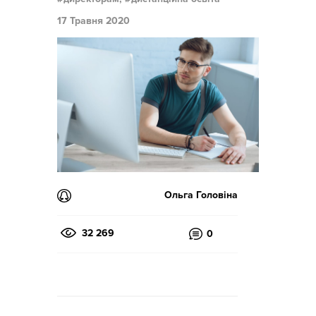
17 Травня 2020
Ольга Головіна
32 269
0