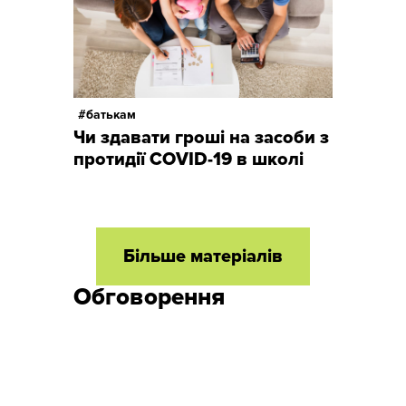
батькам
Чи здавати гроші на засоби з
протидії COVID-19 в школі
Більше матеріалів
Обговорення