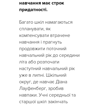
навчання має строк
придатності.
Багато шкіл намагаються
спланувати, як
компенсувати втрачене
навчання і прагнуть
продовжити поточний
навчальний рік до середини
літа або розпочати
наступний навчальний рік
уже в липні. Шкільний
округ, де навчає Діана
Лауфенберг, зробив
навпаки. Учні середньої та
старшої шкіл закінчать