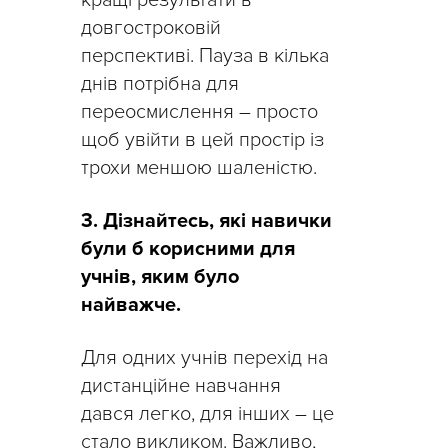
довгостроковій
перспективі. Пауза в кілька
днів потрібна для
переосмислення – просто
щоб увійти в цей простір із
трохи меншою шаленістю.
3. Дізнайтесь, які навички
були б корисними для
учнів, яким було
найважче.
Для одних учнів перехід на
дистанційне навчання
дався легко, для інших – це
стало викликом. Важливо,