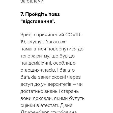
за балами.
7. Пройдіть повз
“відставання”.
Зрив, спричинений COVID-
19, змушує багатьох
намагатися повернутися до
того ж ритму, що був до
пандемії. Учні, особливо
старших класів, і багато
батьків занепокоєні через
вступ до університетів – чи
достатньо знань і старань
вони доклали, якими будуть
оцінки в атестаті. Діана
Лауфенберг стурбована