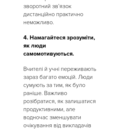
зворотний зв’язок
дистанційно практично
неможливо.
4. Намагайтеся зрозуміти,
як люди
самомотивуються.
Вчителі й учні переживають
зараз багато емоцій. Люди
сумують за тим, як було
раніше. Важливо
розібратися, як залишатися
продуктивними, але
водночас зменшувати
очікування від викладачів