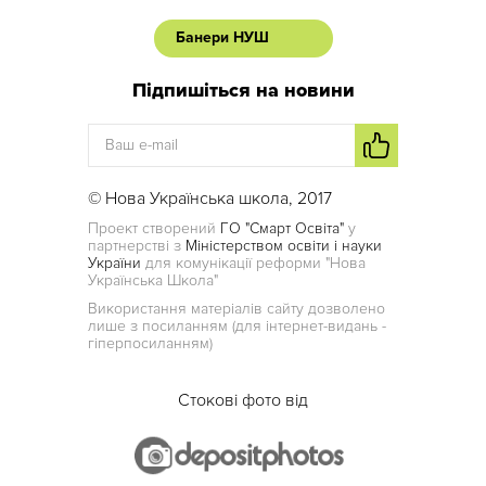
Банери НУШ
Підпишіться на новини
© Нова Українська школа, 2017
Проект створений
ГО "Смарт Освіта"
у
партнерстві з
Міністерством освіти і науки
України
для комунікації реформи "Нова
Українська Школа"
Використання матеріалів сайту дозволено
лише з посиланням (для інтернет-видань -
гіперпосиланням)
Стокові фото від