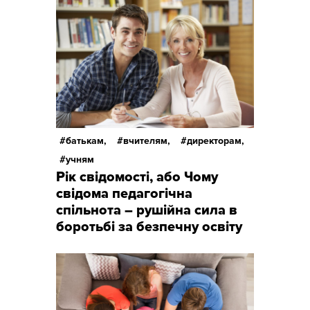
батькам,
вчителям,
директорам,
учням
Рік свідомості, або Чому
свідома педагогічна
спільнота – рушійна сила в
боротьбі за безпечну освіту