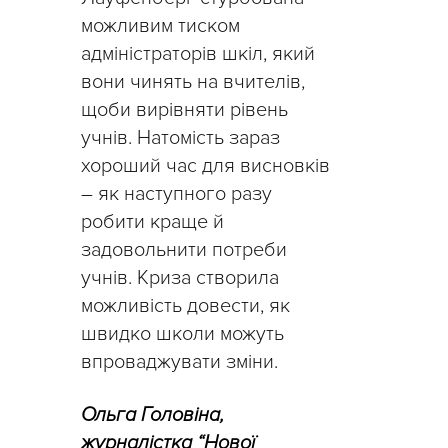
можливим тиском
адміністраторів шкіл, який
вони чинять на вчителів,
щоби вирівняти рівень
учнів. Натомість зараз
хороший час для висновків
– як наступного разу
робити краще й
задовольнити потреби
учнів. Криза створила
можливість довести, як
швидко школи можуть
впроваджувати зміни.
Ольга Головіна,
журналістка “Нової