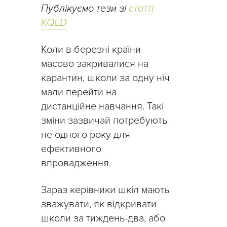
Публікуємо тези зі
статті
KQED
Коли в березні країни
масово закривалися на
карантин, школи за одну ніч
мали перейти на
дистанційне навчання. Такі
зміни зазвичай потребують
не одного року для
ефективного
впровадження.
Зараз керівники шкіл мають
зважувати, як відкривати
школи за тиждень-два, або