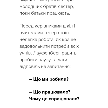
молодших братів-сестер,
поки батьки працюють.
Перед керівниками шкіл і
вчителями тепер стоїть
нелегка робота: як краще
задовольнити потреби всіх
учнів. Лауфенберг радить
зробити паузу та дати
відповідь на запитання:
– Що ми робили?
– Що працювало?
Чому це спрацювало?