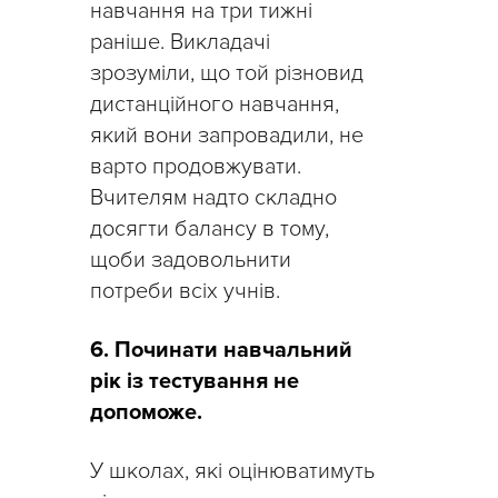
навчання на три тижні
раніше. Викладачі
зрозуміли, що той різновид
дистанційного навчання,
який вони запровадили, не
варто продовжувати.
Вчителям надто складно
досягти балансу в тому,
щоби задовольнити
потреби всіх учнів.
6. Починати навчальний
рік із тестування не
допоможе.
У школах, які оцінюватимуть