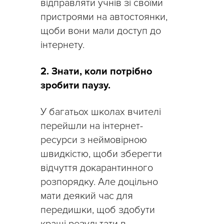
відправляти учнів зі своїми
пристроями на автостоянки,
щоби вони мали доступ до
інтернету.
2. Знати, коли потрібно
зробити паузу.
У багатьох школах вчителі
перейшли на інтернет-
ресурси з неймовірною
швидкістю, щоби зберегти
відчуття докарантинного
розпорядку. Але доцільно
мати деякий час для
передишки, щоб здобути
кращі результати в