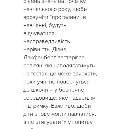
рівень знань на початку
навчального року, щоби
зрозуміти “прогалини” в
навчанні, будуть
відчуватися
несправедливість і
нерівність. Діана
Лакфенберг застерігає
освітян, які наполягатимуть
на тестах: це може зачекати,
поки учні не повернуться
до школи – у безпечне
середовище, яке надасть їм
підтримку. Важливо, щоби
діти знову могли навчатися,
а не втягувати їх у гонитву