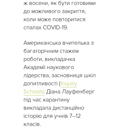
ж восени, як бути готовими
до можливого закриття,
коли може повторитися
спалах COVID-19.
Американська вчителька з
багаторічним стажем
роботи, викладачка
Академії наукового
лідерства, засновниця шкіл
допитливості (
Inquiry
Schools)
Діана Лауфенберг
під час карантину
викладала дистанційно
історію для учнів 7–12
класів.