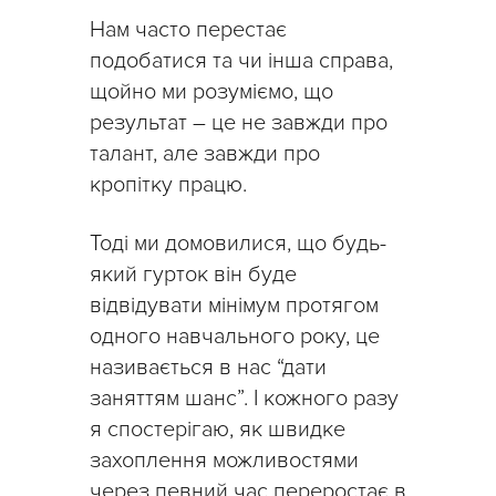
Нам часто перестає
подобатися та чи інша справа,
щойно ми розуміємо, що
результат – це не завжди про
талант, але завжди про
кропітку працю.
Тоді ми домовилися, що будь-
який гурток він буде
відвідувати мінімум протягом
одного навчального року, це
називається в нас “дати
заняттям шанс”. І кожного разу
я спостерігаю, як швидке
захоплення можливостями
через певний час переростає в