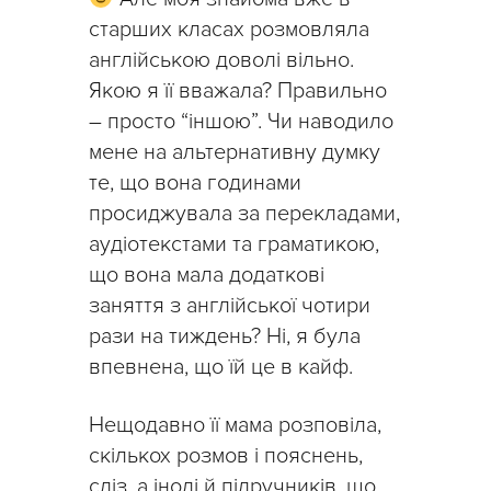
старших класах розмовляла
англійською доволі вільно.
Якою я її вважала? Правильно
– просто “іншою”. Чи наводило
мене на альтернативну думку
те, що вона годинами
просиджувала за перекладами,
аудіотекстами та граматикою,
що вона мала додаткові
заняття з англійської чотири
рази на тиждень? Ні, я була
впевнена, що їй це в кайф.
Нещодавно її мама розповіла,
скількох розмов і пояснень,
сліз, а іноді й підручників, що