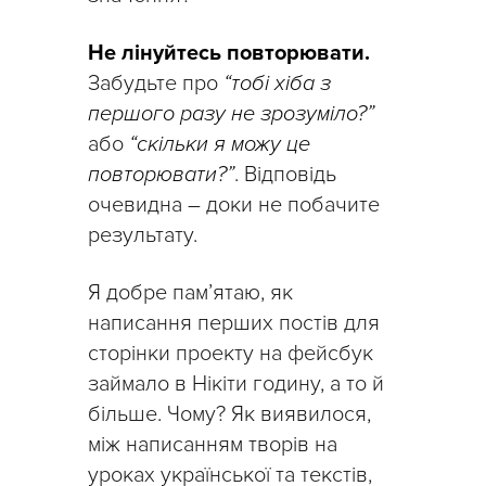
Не лінуйтесь повторювати.
Забудьте про
“тобі хіба з
першого разу не зрозуміло?”
або
“скільки я можу це
повторювати?”
. Відповідь
очевидна – доки не побачите
результату.
Я добре пам’ятаю, як
написання перших постів для
сторінки проекту на фейсбук
займало в Нікіти годину, а то й
більше. Чому? Як виявилося,
між написанням творів на
уроках української та текстів,