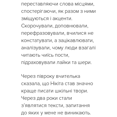
переставляючи слова місцями,
спостерігаючи, як разом з ними
зміщуються і акценти.
Скорочували, доповнювали,
перефразовували, вчилися не
констатувати, а зацікавлювати,
аналізували, чому люди взагалі
читають чиїсь пости,
підраховували лайки та шери.
Через півроку вчителька
сказала, що Нікіта став значно
краще писати шкільні твори.
Через два роки стали
з’являтися тексти, запитання
до яких у мене не виникають.