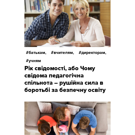
батькам,
вчителям,
директорам,
учням
Рік свідомості, або Чому
свідома педагогічна
спільнота – рушійна сила в
боротьбі за безпечну освіту