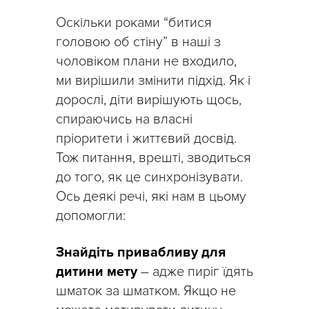
Оскільки роками “битися
головою об стіну” в наші з
чоловіком плани не входило,
ми вирішили змінити підхід. Як і
дорослі, діти вирішують щось,
спираючись на власні
пріоритети і життєвий досвід.
Тож питання, врешті, зводиться
до того, як це синхронізувати.
Ось деякі речі, які нам в цьому
допомогли:
Знайдіть привабливу для
дитини мету
– адже пиріг їдять
шматок за шматком. Якщо не