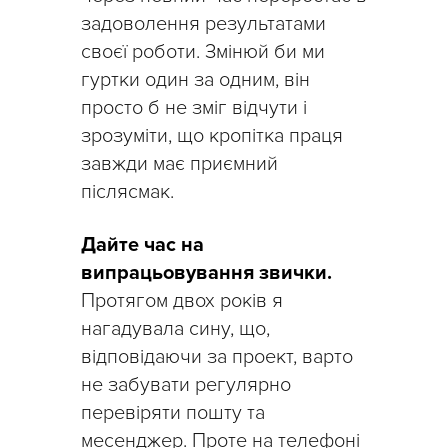
задоволення результатами
своєї роботи. Змінюй би ми
гуртки один за одним, він
просто б не зміг відчути і
зрозуміти, що кропітка праця
завжди має приємний
післясмак.
Дайте час на
випрацьовування звички.
Протягом двох років я
нагадувала сину, що,
відповідаючи за проект, варто
не забувати регулярно
перевіряти пошту та
месенджер. Проте на телефоні