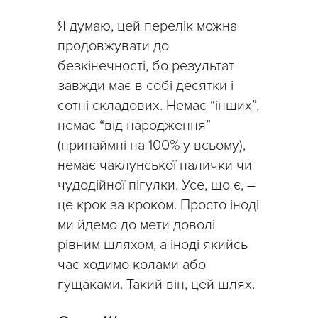
Я думаю, цей перелік можна
продовжувати до
безкінечності, бо результат
завжди має в собі десятки і
сотні складових. Немає “інших”,
немає “від народження”
(принаймні на 100% у всьому),
немає чаклунської палички чи
чудодійної пігулки. Усе, що є, –
це крок за кроком. Просто іноді
ми йдемо до мети доволі
рівним шляхом, а іноді якийсь
час ходимо колами або
гущаками. Такий він, цей шлях.