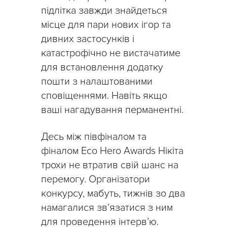
підлітка завжди знайдеться
місце для пари нових ігор та
дивних застосунків і
катастрофічно не вистачатиме
для встановлення додатку
пошти з налаштованими
сповіщеннями. Навіть якщо
ваші нагадування перманентні.
Десь між півфіналом та
фіналом Eco Hero Awards Нікіта
трохи не втратив свій шанс на
перемогу. Організатори
конкурсу, мабуть, тижнів зо два
намагалися зв’язатися з ним
для проведення інтерв’ю.