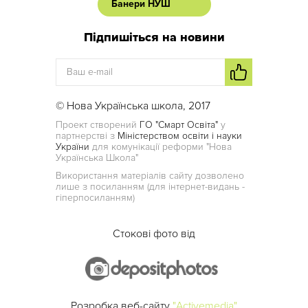
Банери НУШ
Підпишіться на новини
© Нова Українська школа, 2017
Проект створений
ГО "Смарт Освіта"
у
партнерстві з
Міністерством освіти і науки
України
для комунікації реформи "Нова
Українська Школа"
Використання матеріалів сайту дозволено
лише з посиланням (для інтернет-видань -
гіперпосиланням)
Стокові фото від
Розробка веб-сайту
"Activemedia"