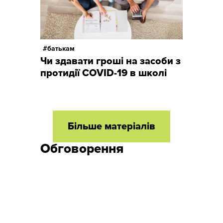
батькам
Чи здавати гроші на засоби з
протидії COVID-19 в школі
Більше матеріалів
Обговорення