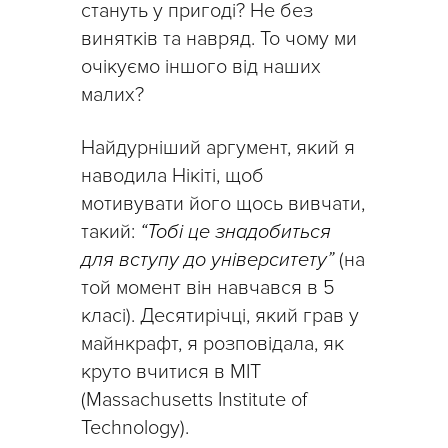
стануть у пригоді? Не без
винятків та навряд. То чому ми
очікуємо іншого від наших
малих?
Найдурніший аргумент, який я
наводила Нікіті, щоб
мотивувати його щось вивчати,
такий:
“Тобі це знадобиться
для вступу до університету”
(на
той момент він навчався в 5
класі). Десятирічці, який грав у
майнкрафт, я розповідала, як
круто вчитися в MIT
(Massachusetts Institute of
Technology).