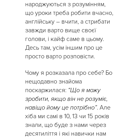
народжуються з розумінням,
що уроки треба робити вчасно,
англійську – вчити, а стрибати
завжди варто вище своєї
голови, і кайф саме в цьому.
Десь там, усім іншим про це
просто варто розповісти.
Чому я розказала про себе? Бо
нещодавно знайома
поскаржилася:
“Що я можу
зробити, якщо він не розуміє,
навіщо йому це потрібно”
. Але
хіба ми самі в 10, 13 чи 15 років
знали, що буде з нами через
десятиліття і які навички нам