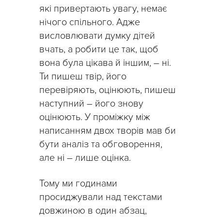
які привертають увагу, немає
нічого спільного. Адже
висловлювати думку дітей
вчать, а робити це так, щоб
вона була цікава й іншим, – ні.
Ти пишеш твір, його
перевіряють, оцінюють, пишеш
наступний – його знову
оцінюють. У проміжку між
написанням двох творів мав би
бути аналіз та обговорення,
але ні – лише оцінка.
Тому ми годинами
просиджували над текстами
довжиною в один абзац,