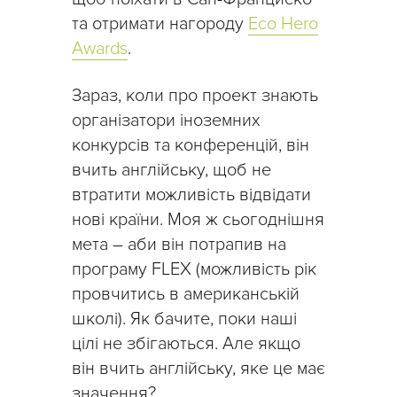
та отримати нагороду
Eco Hero
Awards
.
Зараз, коли про проект знають
організатори іноземних
конкурсів та конференцій, він
вчить англійську, щоб не
втратити можливість відвідати
нові країни. Моя ж сьогоднішня
мета – аби він потрапив на
програму FLEX (можливість рік
провчитись в американській
школі). Як бачите, поки наші
цілі не збігаються. Але якщо
він вчить англійську, яке це має
значення?