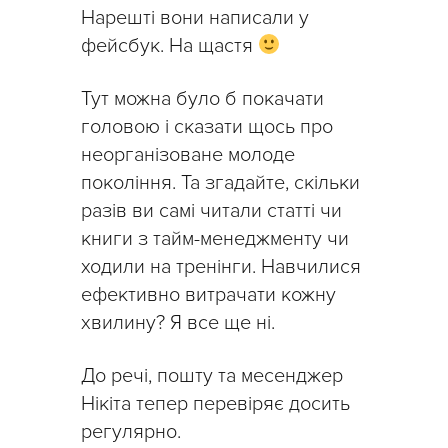
Нарешті вони написали у
фейсбук. На щастя
Тут можна було б покачати
головою і сказати щось про
неорганізоване молоде
покоління. Та згадайте, скільки
разів ви самі читали статті чи
книги з тайм-менеджменту чи
ходили на тренінги. Навчилися
ефективно витрачати кожну
хвилину? Я все ще ні.
До речі, пошту та месенджер
Нікіта тепер перевіряє досить
регулярно.