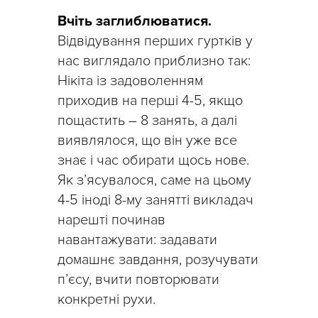
Вчіть заглиблюватися.
Відвідування перших гуртків у
нас виглядало приблизно так:
Нікіта із задоволенням
приходив на перші 4-5, якщо
пощастить – 8 занять, а далі
виявлялося, що він уже все
знає і час обирати щось нове.
Як з’ясувалося, саме на цьому
4-5 іноді 8-му занятті викладач
нарешті починав
навантажувати: задавати
домашнє завдання, розучувати
п’єсу, вчити повторювати
конкретні рухи.