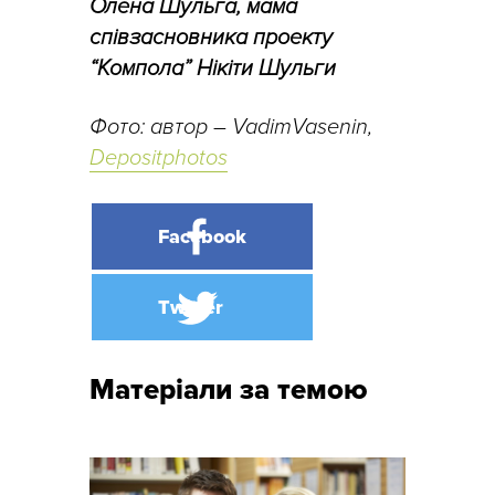
Олена Шульга, мама
співзасновника проекту
“Компола” Нікіти Шульги
Фото: автор – VadimVasenin,
Depositphotos
Матеріали за темою