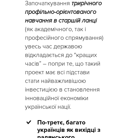
Започаткування
трирічного
профільно-орієнтованого
навчання в старшій ланці
(як академічного, так і
професійного спрямування)
увесь час державою
відкладається до “кращих
часів” – попри те, що такий
проект має всі підстави
стати найважливішою
інвестицією в становлення
інноваційної економіки
української нації.
По-третє, багато
українців як вихідці з
радянського