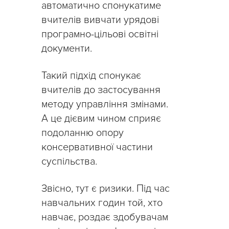
автоматично спонукатиме
вчителів вивчати урядові
програмно-цільові освітні
документи.
Такий підхід спонукає
вчителів до застосування
методу управління змінами.
А це дієвим чином сприяє
подоланню опору
консервативної частини
суспільства.
Звісно, тут є ризики. Під час
навчальних годин той, хто
навчає, роздає здобувачам