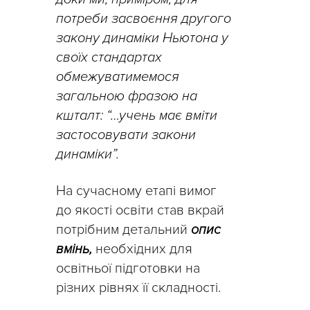
потреби засвоєння другого
закону динаміки Ньютона у
своїх стандартах
обмежуватимемося
загальною фразою на
кшталт: “…учень має вміти
застосовувати закони
динаміки”.
На сучасному етапі вимог
до якості освіти став вкрай
потрібним детальний
опис
вмінь,
необхідних для
освітньої підготовки на
різних рівнях її складності.