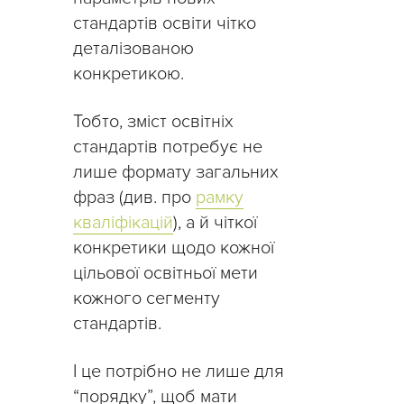
стандартів освіти чітко
деталізованою
конкретикою.
Тобто, зміст освітніх
стандартів потребує не
лише формату загальних
фраз (див. про
рамку
кваліфікацій
), а й чіткої
конкретики щодо кожної
цільової освітньої мети
кожного сегменту
стандартів.
І це потрібно не лише для
“порядку”, щоб мати