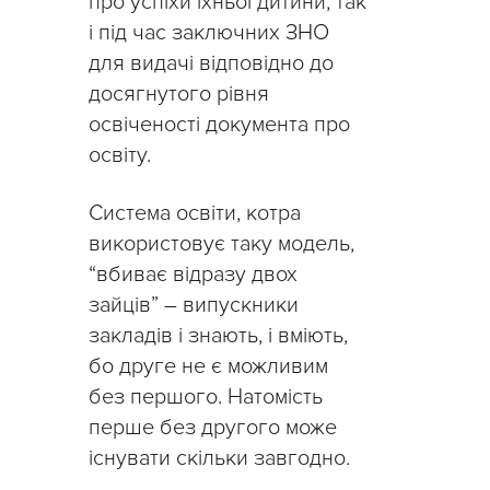
про успіхи їхньої дитини, так
і під час заключних ЗНО
для видачі відповідно до
досягнутого рівня
освіченості документа про
освіту.
Система освіти, котра
використовує таку модель,
“вбиває відразу двох
зайців” – випускники
закладів і знають, і вміють,
бо друге не є можливим
без першого. Натомість
перше без другого може
існувати скільки завгодно.