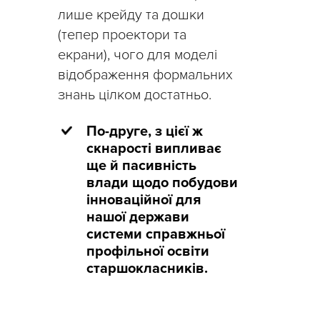
лише крейду та дошки
(тепер проектори та
екрани), чого для моделі
відображення формальних
знань цілком достатньо.
По-друге, з цієї ж
скнарості випливає
ще й пасивність
влади щодо побудови
інноваційної для
нашої держави
системи справжньої
профільної освіти
старшокласників.