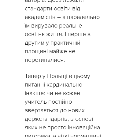
стандарти освіти від
академістів – а паралельно
їм вирувало реальне
освітнє життя. І перше з
другим у практичній
площині майже не
перетиналися.
Тепер у Польщі в цьому
питанні кардинально
інакше: чи не кожен
учитель постійно
звертається до нових
держстандартів, в основі
яких не просто інноваційна
риторика, а чіткі нормативні