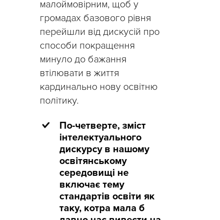
малоймовірним, щоб у
громадах базового рівня
перейшли від дискусій про
способи покращення
минуло до бажання
втілювати в життя
кардинально нову освітню
політику.
По-четверте, зміст
інтелектуального
дискурсу в нашому
освітянському
середовищі не
включає тему
стандартів освіти як
таку, котра мала б
давно нас вивести на