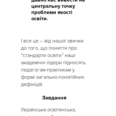
центральну точку
проблеми якості
освіти.
І все це – від нашої звички
до того, що поняття про
“стандарти освіти” наші
академічні лідери підносять
педагогам-практикам у
формі загально-понятійних
дефініцій.
Завдання
Українська освітянська,