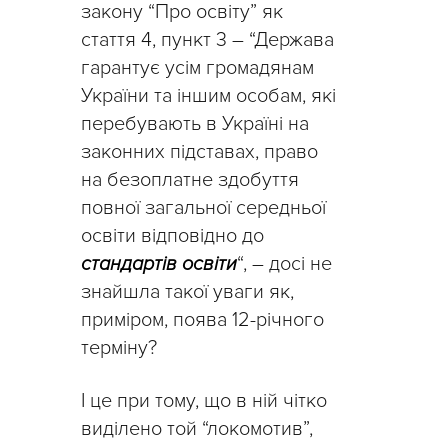
закону “Про освіту” як
стаття 4, пункт 3 – “Держава
гарантує усім громадянам
України та іншим особам, які
перебувають в Україні на
законних підставах, право
на безоплатне здобуття
повної загальної середньої
освіти відповідно до
стандартів освіти
“, – досі не
знайшла такої уваги як,
приміром, поява 12-річного
терміну?
І це при тому, що в ній чітко
виділено той “локомотив”,