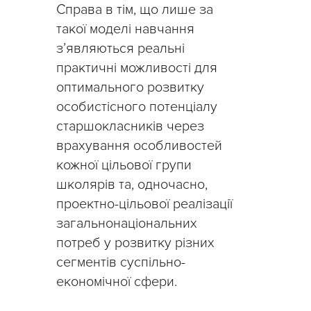
Справа в тім, що лише за
такої моделі навчання
з’являються реальні
практичні можливості для
оптимального розвитку
особистісного потенціалу
старшокласників через
врахування особливостей
кожної цільової групи
школярів та, одночасно,
проектно-цільової реалізації
загальнонаціональних
потреб у розвитку різних
сегментів суспільно-
економічної сфери.