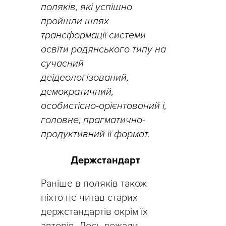
поляків, які успішно
пройшли шлях
трансформації системи
освіти радянського типу на
сучасний
деідеологізований,
демократичний,
особистісно-орієнтований і,
головне, прагматично-
продуктивний її формат.
Держстандарт
Раніше в поляків також
ніхто не читав старих
держстандартів окрім їх
авторів. Десь лежали