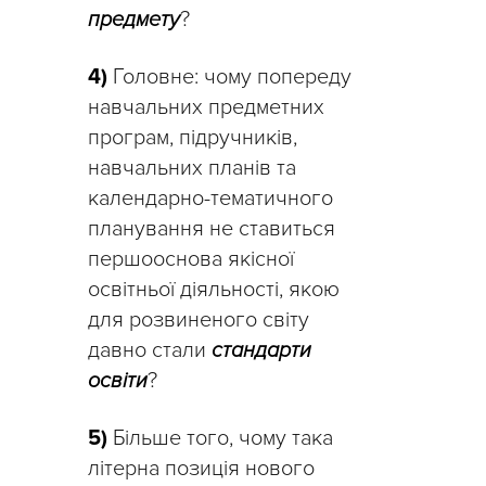
предмету
?
4)
Головне: чому попереду
навчальних предметних
програм, підручників,
навчальних планів та
календарно-тематичного
планування не ставиться
першооснова якісної
освітньої діяльності, якою
для розвиненого світу
давно стали
стандарти
освіти
?
5)
Більше того, чому така
літерна позиція нового