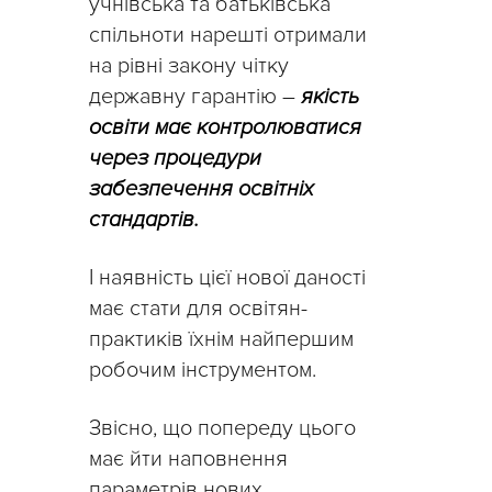
учнівська та батьківська
спільноти нарешті отримали
на рівні закону чітку
державну гарантію –
якість
освіти має контролюватися
через процедури
забезпечення освітніх
стандартів.
І наявність цієї нової даності
має стати для освітян-
практиків їхнім найпершим
робочим інструментом.
Звісно, що попереду цього
має йти наповнення
параметрів нових