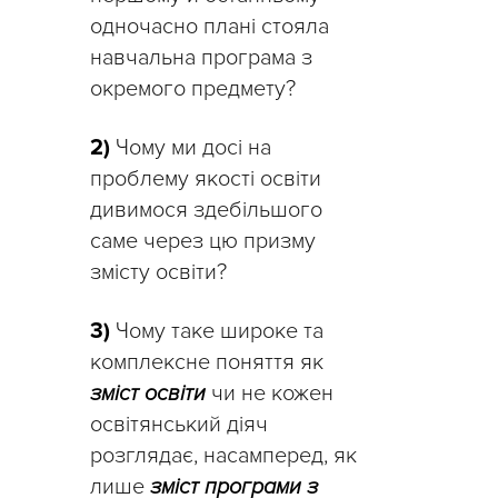
одночасно плані стояла
навчальна програма з
окремого предмету?
2)
Чому ми досі на
проблему якості освіти
дивимося здебільшого
саме через цю призму
змісту освіти?
3)
Чому таке широке та
комплексне поняття як
зміст освіти
чи не кожен
освітянський діяч
розглядає, насамперед, як
лише
зміст програми з