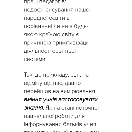
праці педагогів:
недофінансування нашої
народної освіти в
порівнянні чи не з будь-
якою країною світу є
причиною примітивізації
діяльності освітньої
системи.
Так, до прикладу, світ, на
відміну від нас, давно
перейшов на вимірювання
вміння учнів застосовувати
знання.
Як на етапі поточної
навчальної роботи для
інформування батьків учня