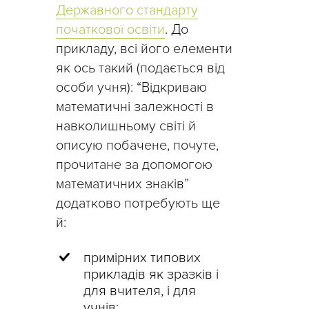
Державного стандарту
початкової освіти
. До
прикладу, всі його елементи
як ось такий (подається від
особи учня): “Відкриваю
математичні залежності в
навколишньому світі й
описую побачене, почуте,
прочитане за допомогою
математичних знаків”
додатково потребують ще
й:
примірних типових
прикладів як зразків і
для вчителя, і для
учнів;