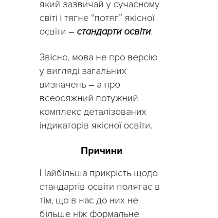
який зазвичай у сучасному
світі і тягне “потяг” якісної
освіти –
стандарти освіти
.
Звісно, мова не про версію
у вигляді загальних
визначень – а про
всеосяжний потужний
комплекс деталізованих
індикаторів якісної освіти.
Причини
Найбільша прикрість щодо
стандартів освіти полягає в
тім, що в нас до них не
більше ніж формальне