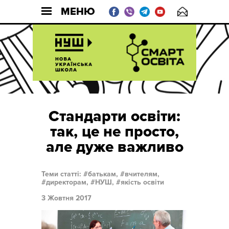
МЕНЮ
Стандарти освіти:
так, це не просто,
але дуже важливо
Теми статті:
батькам,
вчителям,
директорам,
НУШ,
якість освіти
3 Жовтня 2017