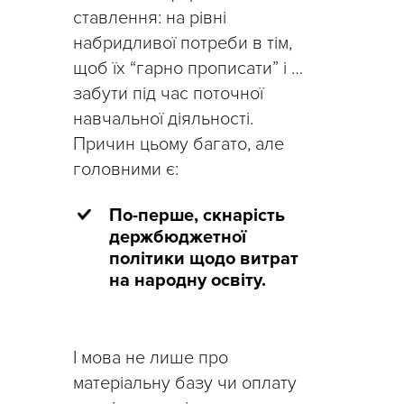
ставлення: на рівні
набридливої потреби в тім,
щоб їх “гарно прописати” і …
забути під час поточної
навчальної діяльності.
Причин цьому багато, але
головними є:
По-перше, скнарість
держбюджетної
політики щодо витрат
на народну освіту.
І мова не лише про
матеріальну базу чи оплату