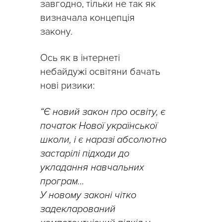
завгодно, тільки не так як
визначала концепція
закону.
Ось як в інтернеті
небайдужі освітяни бачать
нові ризики:
“Є новий закон про освіту, є
початок Нової української
школи
,
і є наразі абсолютно
застарілі підходи до
укладання навчальних
програм…
У новому законі чітко
задекларований