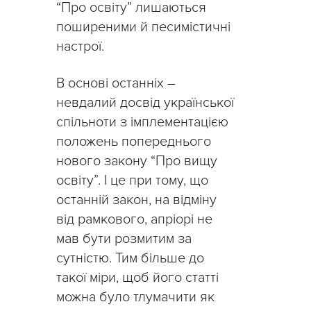
“Про освіту” лишаються
поширеними й песимістичні
настрої.
В основі останніх –
невдалий досвід української
спільноти з імплементацією
положень попереднього
нового закону “Про вищу
освіту”. І це при тому, що
останній закон, на відміну
від рамкового, апріорі не
мав бути розмитим за
сутністю. Тим більше до
такої міри, щоб його статті
можна було тлумачити як