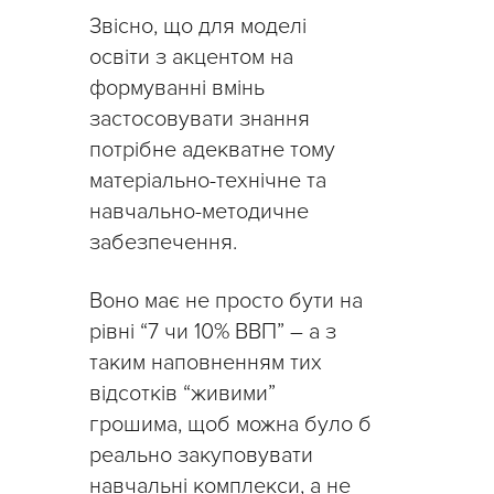
Звісно, що для моделі
освіти з акцентом на
формуванні вмінь
застосовувати знання
потрібне адекватне тому
матеріально-технічне та
навчально-методичне
забезпечення.
Воно має не просто бути на
рівні “7 чи 10% ВВП” – а з
таким наповненням тих
відсотків “живими”
грошима, щоб можна було б
реально закуповувати
навчальні комплекси, а не