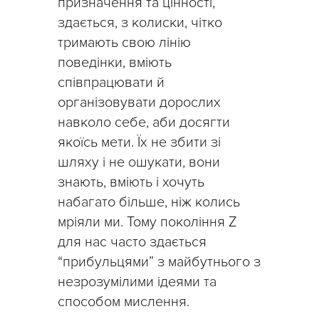
призначення та цінності,
здається, з колиски, чітко
тримають свою лінію
поведінки, вміють
співпрацювати й
організовувати дорослих
навколо себе, аби досягти
якоїсь мети. Їх не збити зі
шляху і не ошукати, вони
знають, вміють і хочуть
набагато більше, ніж колись
мріяли ми. Тому покоління Z
для нас часто здається
“прибульцями” з майбутнього з
незрозумілими ідеями та
способом мислення.