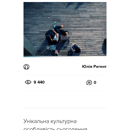
Юлія Регент
9 440
0
Унікальна культурна
особливість сьогодення