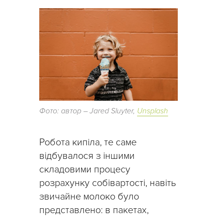
Фото: автор – Jared Sluyter,
Unsplash
Робота кипіла, те саме
відбувалося з іншими
складовими процесу
розрахунку собівартості, навіть
звичайне молоко було
представлено: в пакетах,