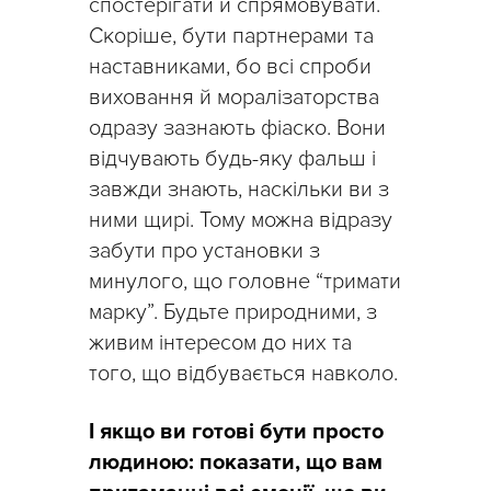
спостерігати й спрямовувати.
Скоріше, бути партнерами та
наставниками, бо всі спроби
виховання й моралізаторства
одразу зазнають фіаско. Вони
відчувають будь-яку фальш і
завжди знають, наскільки ви з
ними щирі. Тому можна відразу
забути про установки з
минулого, що головне “тримати
марку”. Будьте природними, з
живим інтересом до них та
того, що відбувається навколо.
І якщо ви готові бути просто
людиною: показати, що вам