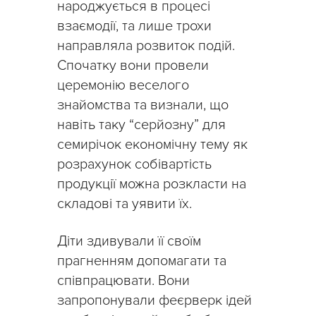
народжується в процесі
взаємодії, та лише трохи
направляла розвиток подій.
Спочатку вони провели
церемонію веселого
знайомства та визнали, що
навіть таку “серйозну” для
семирічок економічну тему як
розрахунок собівартість
продукції можна розкласти на
складові та уявити їх.
Діти здивували її своїм
прагненням допомагати та
співпрацювати. Вони
запропонували феєрверк ідей