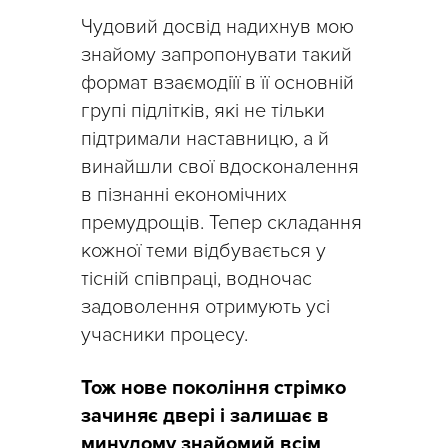
Чудовий досвід надихнув мою
знайому запропонувати такий
формат взаємодіїї в її основній
групі підлітків, які не тільки
підтримали наставницю, а й
винайшли свої вдосконалення
в пізнанні економічних
премудрощів. Тепер складання
кожної теми відбувається у
тісній співпраці, водночас
задоволення отримують усі
учасники процесу.
Тож нове покоління стрімко
зачиняє двері і залишає в
минулому знайомий всім