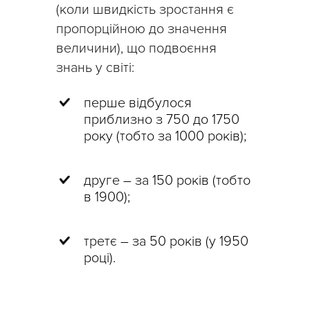
(коли швидкість зростання є
пропорційною до значення
величини), що подвоєння
знань у світі:
перше відбулося
приблизно з 750 до 1750
року (тобто за 1000 років);
друге – за 150 років (тобто
в 1900);
третє – за 50 років (у 1950
році).