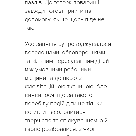
пазлів. До того ж, товариші
завжди готові прийти на
допомогу, якщо щось піде не
так.
Усе заняття супроводжувалося
веселощами, обговореннями
та вільним пересуванням дітей
між умовними робочими
місцями та дошкою з
фасілітаційною тканиною. Але
виявилося, що за такого
перебігу подій діти не тільки
встигли насолодитися
творчістю та спілкуванням, а й
гарно розібралися: з якої