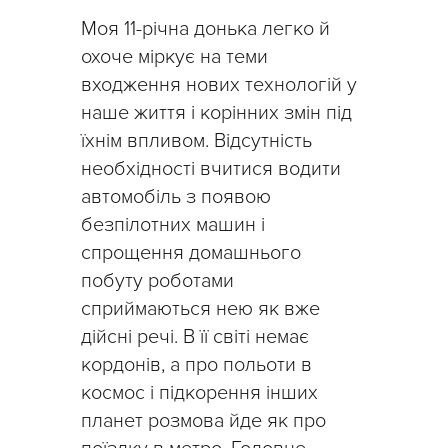
Моя 11-річна донька легко й
охоче міркує на теми
входження нових технологій у
наше життя і корінних змін під
їхнім впливом. Відсутність
необхідності вчитися водити
автомобіль з появою
безпілотних машин і
спрощення домашнього
побуту роботами
сприймаються нею як вже
дійсні речі. В її світі немає
кордонів, а про польоти в
космос і підкорення інших
планет розмова йде як про