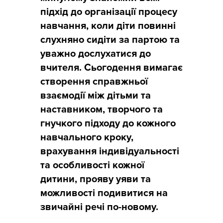
підхід до організації процесу
навчання, коли діти повинні
слухняно сидіти за партою та
уважно дослухатися до
вчителя. Сьогодення вимагає
створення справжньої
взаємодії між дітьми та
наставником, творчого та
гнучкого підходу до кожного
навчального кроку,
врахування індивідуальності
та особливості кожної
дитини, прояву уяви та
можливості подивитися на
звичайні речі по-новому.