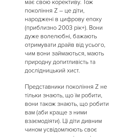
має свою корективу. Тож
покоління Z – це діти,
народжені в цифрову епоху
(приблизно 2003 рік+). Вони
дуже волелюбні, бажають
отримувати драйв від усього,
чим вони займаються, мають
природну допитливість та
дослідницький хист.
Представники покоління Z не
тільки знають, що їм робити,
вони також знають, що робити
вам (аби краще з ними
взаємодіяти). Ці діти дивним
чином усвідомлюють своє