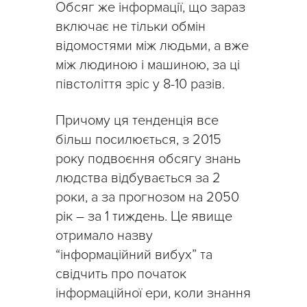
Обсяг же інформації, що зараз
включає не тільки обмін
відомостями між людьми, а вже
між людиною і машиною, за ці
півстоліття зріс у 8-10 разів.
Причому ця тенденція все
більш посилюється, з 2015
року подвоєння обсягу знань
людства відбувається за 2
роки, а за прогнозом на 2050
рік – за 1 тиждень. Це явище
отримало назву
“інформаційний вибух” та
свідчить про початок
інформаційної ери, коли знання