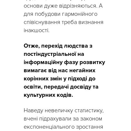
основи дуже відрізняються. А
для побудови гармонійного
співіснування треба визнання
інакшості.
Отже, перехід людства з
постіндустріальної на
інформаційну фазу розвитку
вимагає від нас негайних
корінних змін у підході до
освіти, передачі досвіду та
культурних кодів.
Наведу невеличку статистику,
вчені підрахували за законом
експоненціального зростання