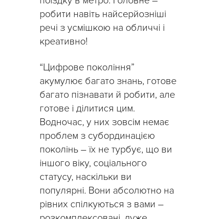
поїздку в метро. Головне –
робити навіть найсерйозніші
речі з усмішкою на обличчі і
креативно!
“Цифрове покоління”
акумулює багато знань, готове
багато пізнавати й робити, але
готове і ділитися цим.
Водночас, у них зовсім немає
проблем з субординацією
поколінь – їх не турбує, що ви
іншого віку, соціального
статусу, наскільки ви
популярні. Вони абсолютно на
рівних спілкуються з вами –
розкомплексовані, дуже