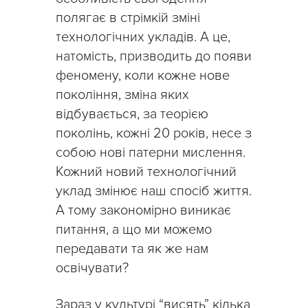
полягає в стрімкій зміні
технологічних укладів. А це,
натомість, призводить до появи
феномену, коли кожне нове
покоління, зміна яких
відбувається, за теорією
поколінь, кожні 20 років, несе з
собою нові патерни мислення.
Кожний новий технологічний
уклад змінює наш спосіб життя.
А тому закономірно виникає
питання, а що ми можемо
передавати та як же нам
освічувати?
Зараз у культурі “висять” кілька