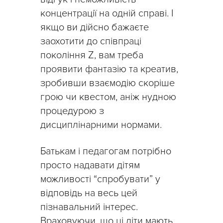
концентрації на одній справі. І
якщо ви дійсно бажаєте
заохотити до співпраці
покоління Z, вам треба
проявити фантазію та креатив,
зробивши взаємодію скоріше
грою чи квестом, аніж нудною
процедурою з
дисциплінарними нормами.
Батькам і педагогам потрібно
просто надавати дітям
можливості “спробувати” у
відповідь на весь цей
пізнавальний інтерес.
Враховуючи, що ці діти мають