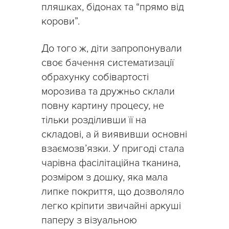
пляшках, бідонах та “прямо від
корови”.
До того ж, діти запропонували
своє бачення систематизації
обрахунку собівартості
морозива та дружньо склали
повну картину процесу, не
тільки розділивши її на
складові, а й виявивши основні
взаємозв’язки. У пригоді стала
чарівна фасілітаційна тканина,
розміром з дошку, яка мала
липке покриття, що дозволяло
легко кріпити звичайні аркуші
паперу з візуальною