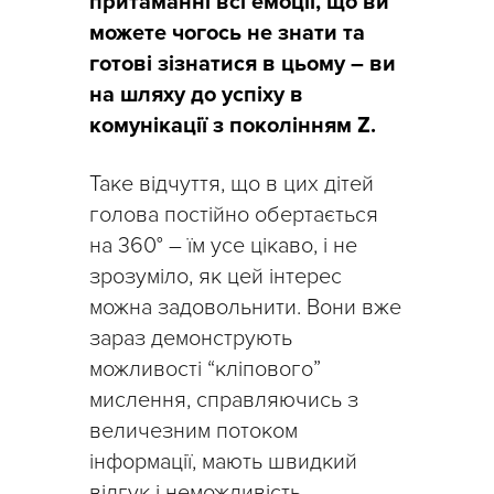
притаманні всі емоції, що ви
можете чогось не знати та
готові зізнатися в цьому – ви
на шляху до успіху в
комунікації з поколінням Z.
Таке відчуття, що в цих дітей
голова постійно обертається
на 360° – їм усе цікаво, і не
зрозуміло, як цей інтерес
можна задовольнити. Вони вже
зараз демонструють
можливості “кліпового”
мислення, справляючись з
величезним потоком
інформації, мають швидкий
відгук і неможливість