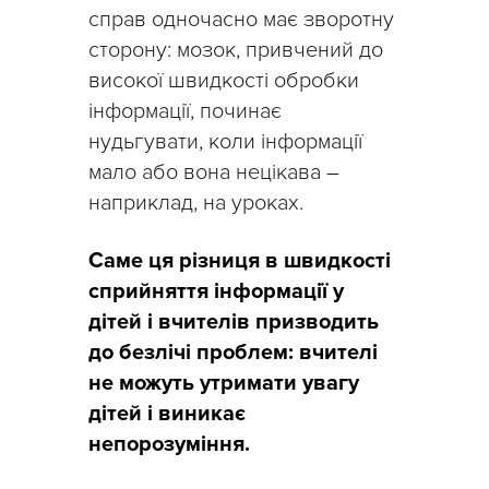
справ одночасно має зворотну
сторону: мозок, привчений до
високої швидкості обробки
інформації, починає
нудьгувати, коли інформації
мало або вона нецікава –
наприклад, на уроках.
Саме ця різниця в швидкості
сприйняття інформації у
дітей і вчителів призводить
до безлічі проблем: вчителі
не можуть утримати увагу
дітей і виникає
непорозуміння.