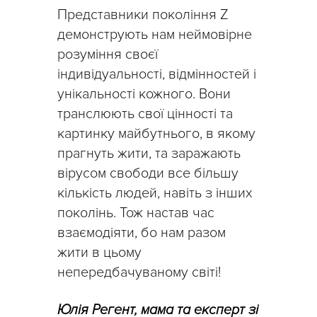
Представники покоління Z
демонструють нам неймовірне
розуміння своєї
індивідуальності, відмінностей і
унікальності кожного. Вони
транслюють свої цінності та
картинку майбутнього, в якому
прагнуть жити, та заражають
вірусом свободи все більшу
кількість людей, навіть з інших
поколінь. Тож настав час
взаємодіяти, бо нам разом
жити в цьому
непередбачуваному світі!
Юлія Регент, мама та експерт зі