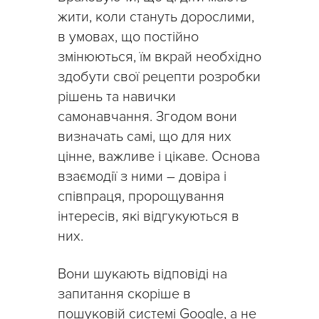
жити, коли стануть дорослими,
в умовах, що постійно
змінюються, їм вкрай необхідно
здобути свої рецепти розробки
рішень та навички
самонавчання. Згодом вони
визначать самі, що для них
цінне, важливе і цікаве. Основа
взаємодії з ними – довіра і
співпраця, пророщування
інтересів, які відгукуються в
них.
Вони шукають відповіді на
запитання скоріше в
пошуковій системі Google, а не