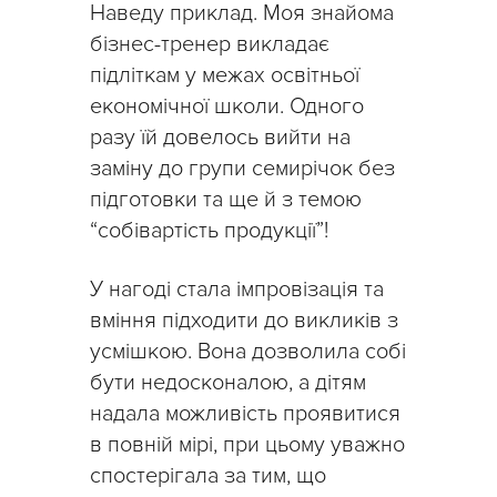
Наведу приклад. Моя знайома
бізнес-тренер викладає
підліткам у межах освітньої
економічної школи. Одного
разу їй довелось вийти на
заміну до групи семирічок без
підготовки та ще й з темою
“собівартість продукції”!
У нагоді стала імпровізація та
вміння підходити до викликів з
усмішкою. Вона дозволила собі
бути недосконалою, а дітям
надала можливість проявитися
в повній мірі, при цьому уважно
спостерігала за тим, що