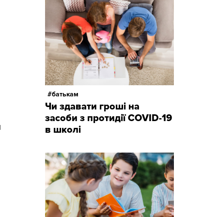
батькам
Чи здавати гроші на
засоби з протидії COVID-19
м
в школі