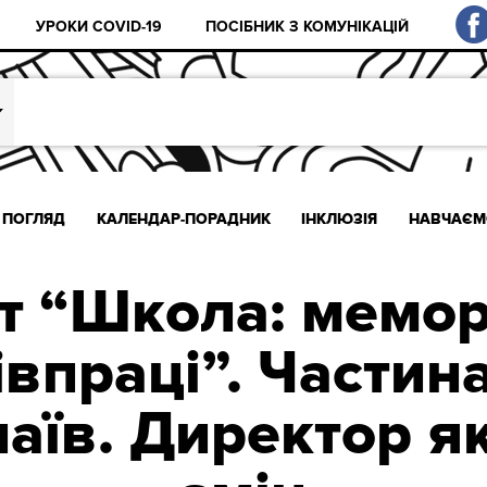
УРОКИ COVID-19
ПОСІБНИК З КОМУНІКАЦІЙ
ПОГЛЯД
КАЛЕНДАР-ПОРАДНИК
ІНКЛЮЗІЯ
НАВЧАЄМ
т “Школа: мемо
івпраці”. Частина
аїв. Директор як