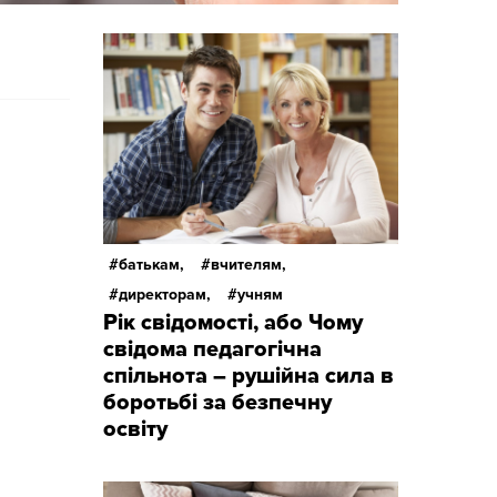
батькам,
вчителям,
директорам,
учням
Рік свідомості, або Чому
свідома педагогічна
,
спільнота – рушійна сила в
боротьбі за безпечну
освіту