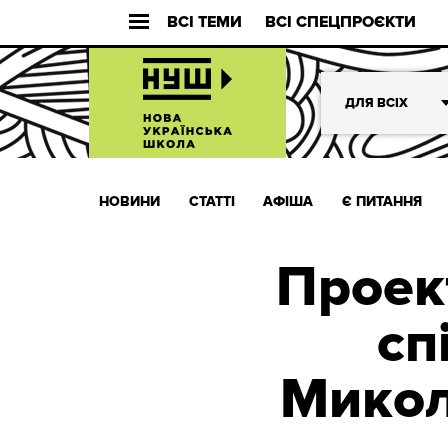
ВСІ ТЕМИ
ВСІ СПЕЦПРОЄКТИ
ДЛЯ ВСІХ
НОВИНИ
СТАТТІ
АФІША
Є ПИТАННЯ
Проек
сп
Микол