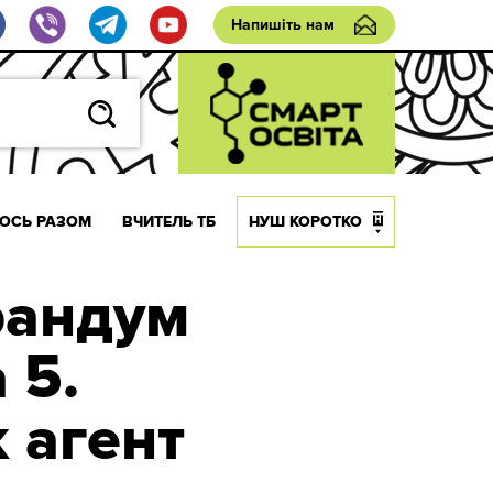
Напишіть нам
ОСЬ РАЗОМ
ВЧИТЕЛЬ ТБ
НУШ КОРОТКО
рандум
 5.
 агент