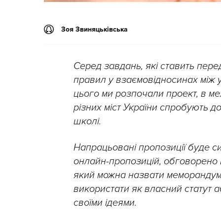
Зоя Звиняцьківська
Серед завдань, які ставить пер
правил у взаємовідносинах між 
цього ми розпочали проект, в меж
різних міст України спробують д
школі.
Напрацьовані пропозиції буде 
онлайн-пропозицій, обговорено 
який можна назвати меморандум
використати як власний статут 
своїми ідеями.