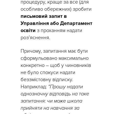
процедуру, краще за все (для
особливо обережних) зробити
письмовий запит
в
Управління або Департамент
освіти
з проханням надати
роз’яснення.
Причому, запитання має бути
сформульовано максимально
конкретно – щоб у чиновників
не було спокуси надати
беззмістовну відписку.
Наприклад:
“Прошу надати
однозначну відповідь на таке
запитання: чи може школа
прийняти на навчання за