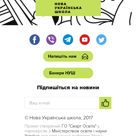
Напишіть нам
Банери НУШ
Підпишіться на новини
© Нова Українська школа, 2017
Проект створений
ГО "Смарт Освіта"
у
партнерстві з
Міністерством освіти і науки
України
для комунікації реформи "Нова