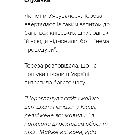
Як потім з’ясувалося, Тереза
зверталася із таким запитом до
багатьох київських шкіл, однак
їй всюди відмовили: бо – “нема
процедури”…
Тереза розповідала, що на
пошуки школи в Україні
витратила багато часу.
“
Переглянула сайти
майже
всіх шкіл і гімназій у Києві,
деякі мене зацікавили, і я
написала директорам обраних
шкіл. Майже всі вони, крім