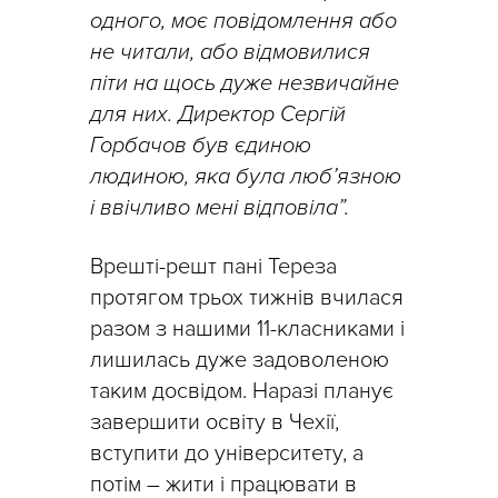
одного, моє повідомлення або
не читали, або відмовилися
піти на щось дуже незвичайне
для них. Директор Сергій
Горбачов був єдиною
людиною, яка була люб’язною
і ввічливо мені відповіла”.
Врешті-решт пані Тереза
протягом трьох тижнів вчилася
разом з нашими 11-класниками і
лишилась дуже задоволеною
таким досвідом. Наразі планує
завершити освіту в Чехії,
вступити до університету, а
потім – жити і працювати в