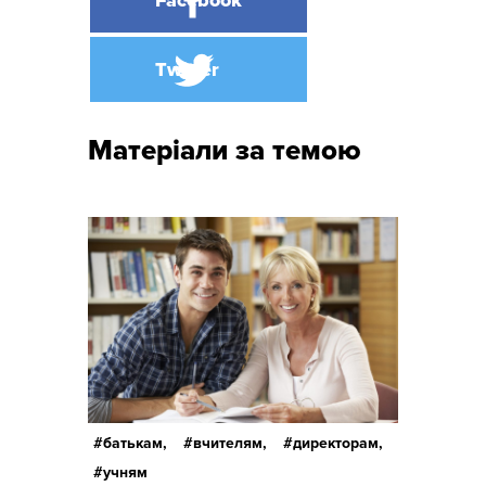
Матеріали за темою
батькам,
вчителям,
директорам,
учням