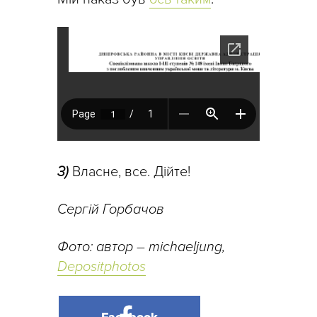
3)
Власне, все. Дійте!
Сергій Горбачов
Фото: автор
–
michaeljung,
Depositphotos