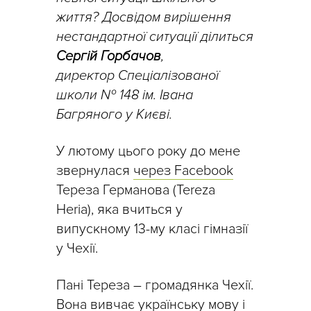
життя? Досвідом вирішення
нестандартної ситуації ділиться
Сергій Горбачов
,
директор Спеціалізованої
школи № 148 ім. Івана
Багряного у Києві.
У лютому цього року до мене
звернулася
через Facebook
Тереза Германова (Tereza
Heria), яка вчиться у
випускному 13-му класі гімназії
у Чехії.
Пані Тереза – громадянка Чехії.
Вона вивчає українську мову і