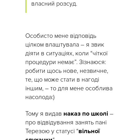
власний розсуд.
Особисто мене відповідь
цілком влаштувала – я звик
діяти в ситуаціях, коли “чіткої
процедури немає”. Зізнаюся:
робити щось нове, незвичне,
те, що може стати в нагоді
іншим, – то для мене особлива
насолода:)
Тому я видав
наказ по школі
–
про відвідування занять пані
Терезою у статусі “
вільної
слухачки
“.