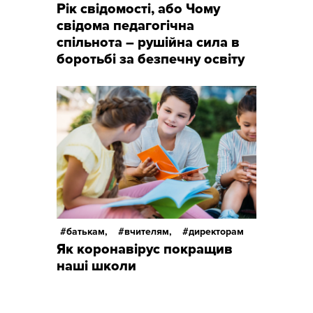
Рік свідомості, або Чому
свідома педагогічна
спільнота – рушійна сила в
боротьбі за безпечну освіту
батькам,
вчителям,
директорам
Як коронавірус покращив
наші школи