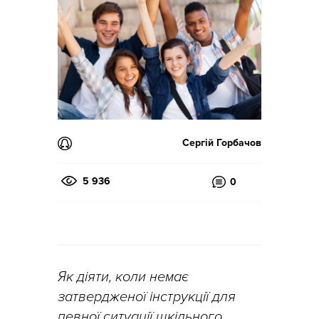
Сергій Горбачов
5 936
0
Як діяти, коли немає
затвердженої інструкції для
певної ситуації шкільного