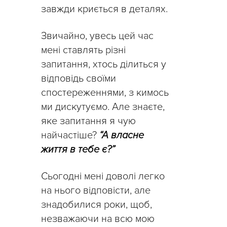
завжди криється в деталях.
Звичайно, увесь цей час
мені ставлять різні
запитання, хтось ділиться у
відповідь своїми
спостереженнями, з кимось
ми дискутуємо. Але знаєте,
яке запитання я чую
найчастіше?
“А власне
життя в тебе є?”
Сьогодні мені доволі легко
на нього відповісти, але
знадобилися роки, щоб,
незважаючи на всю мою