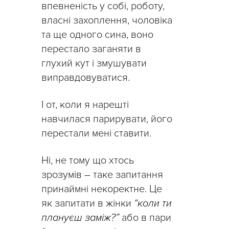
впевненість у собі, роботу,
власні захоплення, чоловіка
та ще одного сина, воно
перестало заганяти в
глухий кут і змушувати
виправдовуватися.
І от, коли я нарешті
навчилася парирувати, його
перестали мені ставити.
Ні, не тому що хтось
зрозумів – таке запитання
принаймні некоректне. Це
як запитати в жінки
“коли ти
плануєш заміж?”
або в пари