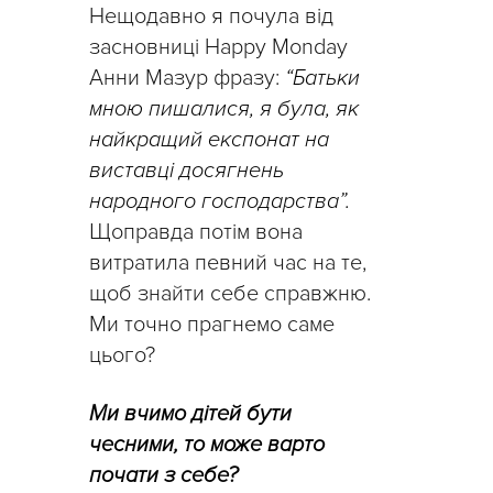
Нещодавно я почула від
засновниці Happy Monday
Анни Мазур фразу:
“Батьки
мною пишалися, я була, як
найкращий експонат на
виставці досягнень
народного господарства”.
Щоправда потім вона
витратила певний час на те,
щоб знайти себе справжню.
Ми точно прагнемо саме
цього?
Ми вчимо дітей бути
чесними, то може варто
почати з себе?