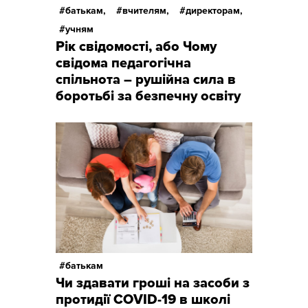
батькам,
вчителям,
директорам,
учням
Рік свідомості, або Чому
свідома педагогічна
спільнота – рушійна сила в
боротьбі за безпечну освіту
батькам
Чи здавати гроші на засоби з
протидії COVID-19 в школі