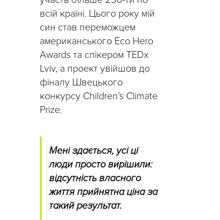
всій країні. Цього року мій
син став переможцем
американського Eco Hero
Awards та спікером TEDx
Lviv, а проект увійшов до
фіналу Швецького
конкурсу Children’s Climate
Prize.
Мені здається, усі ці
люди просто вирішили:
відсутність власного
життя прийнятна ціна за
такий результат.