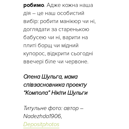
робимо
. Адже кожна наша
дія – це наш особистий
вибір: робити манікюр чи ні,
доглядати за старенькою
бабусею чи ні, варити на
плиті борщ чи мідний
купорос, відкрити сьогодні
ввечері біле чи червоне.
Олена Шульга, мама
співзасновника проекту
“Компола” Нікіти Шульги
Титульне фото: автор –
Nadezhda1906,
Depositphotos