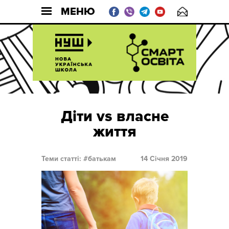
МЕНЮ
Діти vs власне
життя
Теми статті:
батькам
14 Січня 2019