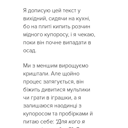
Я дописую цей текст у
вихідний, сидячи на кухні,
бо на плиті кипить розчин
мідного купоросу, і я чекаю,
поки він почне випадати в
осад.
Ми з меншим вирощуємо
криштали. Але щойно
процес затягується, він
біжить дивитися мультики
чи грати в іграшки, а я
залишаюся наодинці з
купоросом та пробірками й
питаю себе:
“Для кого я