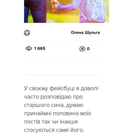
Олена Шульга
1 665
0
У своєму фейсбуці я доволі
часто розповідаю про
старшого сина, думаю
принаймні половина моїх
постів так чи інакше
стосуються саме його.