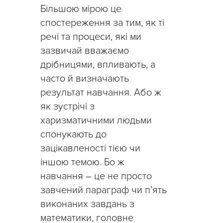
Більшою мірою це
спостереження за тим, як ті
речі та процеси, які ми
зазвичай вважаємо
дрібницями, впливають, а
часто й визначають
результат навчання. Або ж
як зустрічі з
харизматичними людьми
спонукають до
зацікавленості тією чи
іншою темою. Бо ж
навчання – це не просто
завчений параграф чи п’ять
виконаних завдань з
математики, головне