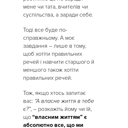
мене чи тата, вчителів чи
суспільства, а заради себе.
Тоді все буде по-
справжньому. А моє
завдання – лише в тому,
щоб хотіти правильних
речей і навчити старшого й
меншого також хотіти
правильних речей.
Тож, якщо хтось запитає
вас:
“А власне життя в тебе
є?”
, – розкажіть йому чи їй,
що
“власним життям” є
абсолютно все, що ми