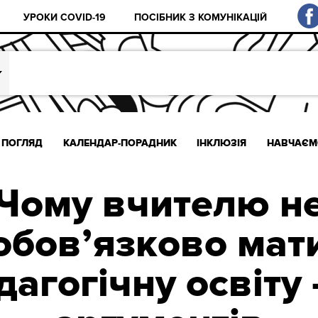
УРОКИ COVID-19
ПОСІБНИК З КОМУНІКАЦІЙ
ПОГЛЯД
КАЛЕНДАР-ПОРАДНИК
ІНКЛЮЗІЯ
НАВЧАЄМ
Чому вчителю н
обов’язково мат
дагогічну освіту 