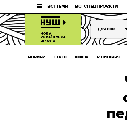
ВСІ ТЕМИ
ВСІ СПЕЦПРОЄКТИ
ДЛЯ ВСІХ
НОВИНИ
СТАТТІ
АФІША
Є ПИТАННЯ
пе