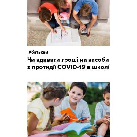
батькам
Чи здавати гроші на засоби
з протидії COVID-19 в школі