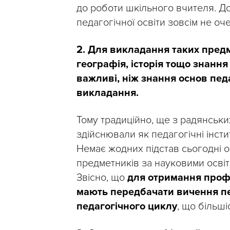
до роботи шкільного вчителя. До
педагогічної освіти зовсім не оч
2. Для викладання таких предме
географія, історія тощо знання
важливі, ніж знання основ педа
викладання.
Тому традиційно, ще з радянськи
здійснювали як педагогічні інстит
Немає жодних підстав сьогодні о
предметників за науковими освіт
Звісно, що
для отримання профе
мають передбачати вичення пе
педагогічного циклу
, що більші