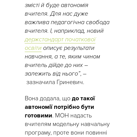
змісті й буде автономія
вчителя. Для нас дуже
важлива педагогічна свобода
вчителя. І, наприклад, новий
держстандарт початкової
освіти
описує результати
навчання, а те, яким чином
вчитель дійде до них –
залежить від нього”
,
–
зазначила Гриневич.
Вона додала, що
до такої
автономії потрібно бути
готовими
. МОН надасть
вчителям модельну навчальну
програму, проте вони повинні