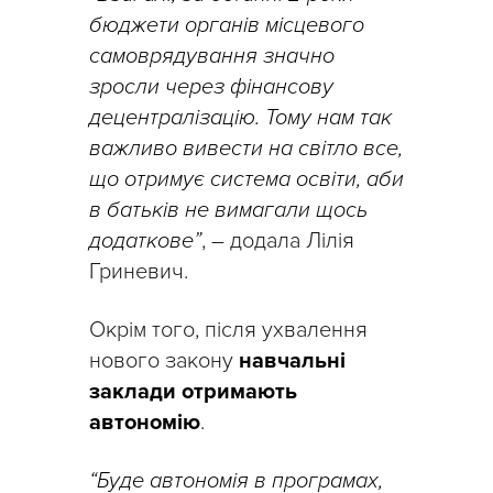
бюджети органів місцевого
самоврядування значно
зросли через фінансову
децентралізацію. Тому нам так
важливо вивести на світло все,
що отримує система освіти, аби
в батьків не вимагали щось
додаткове”
, – додала Лілія
Гриневич.
Окрім того, після ухвалення
нового закону
навчальні
заклади отримають
автономію
.
“Буде автономія в програмах,