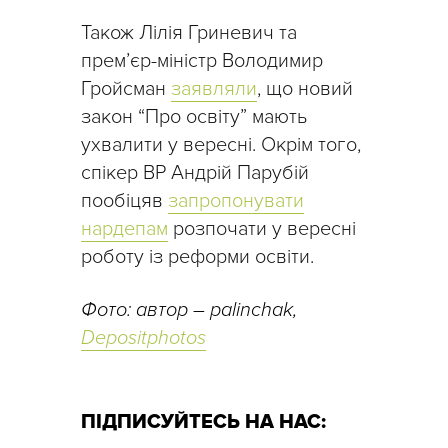
Також Лілія Гриневич та
прем’єр-міністр Володимир
Гройсман
заявляли
, що новий
закон “Про освіту” мають
ухвалити у вересні. Окрім того,
спікер ВР Андрій Парубій
пообіцяв
запропонувати
нардепам
розпочати у вересні
роботу із реформи освіти.
Фото: автор – palinchak,
Depositphotos
ПІДПИСУЙТЕСЬ НА НАС: