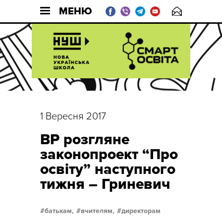
МЕНЮ
1 Вересня 2017
ВР розгляне
законопроект “Про
освіту” наступного
тижня – Гриневич
батькам,
вчителям,
директорам