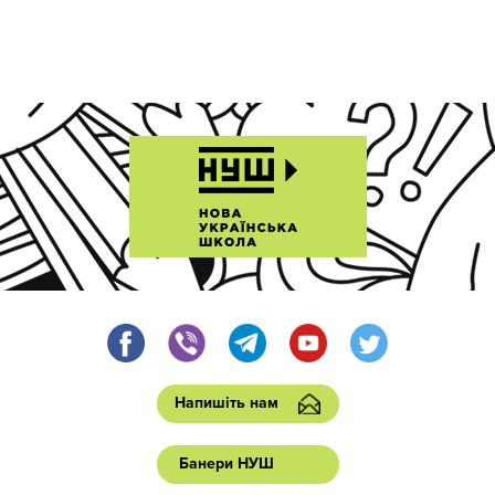
Напишіть нам
Банери НУШ