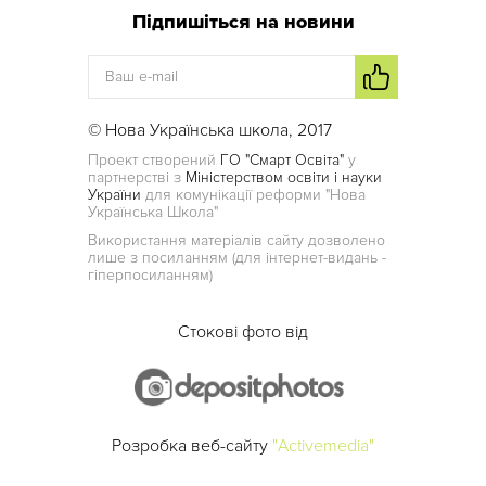
Підпишіться на новини
© Нова Українська школа, 2017
Проект створений
ГО "Смарт Освіта"
у
партнерстві з
Міністерством освіти і науки
України
для комунікації реформи "Нова
Українська Школа"
Використання матеріалів сайту дозволено
лише з посиланням (для інтернет-видань -
гіперпосиланням)
Стокові фото від
Розробка веб-сайту
"Activemedia"