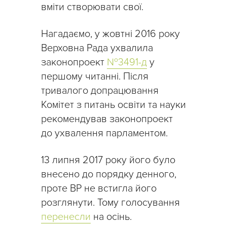
вміти створювати свої.
Нагадаємо, у жовтні 2016 року
Верховна Рада ухвалила
законопроект
№3491-д
у
першому читанні. Після
тривалого допрацювання
Комітет з питань освіти та науки
рекомендував законопроект
до ухвалення парламентом.
13 липня 2017 року його було
внесено до порядку денного,
проте ВР не встигла його
розглянути. Тому голосування
перенесли
на осінь.