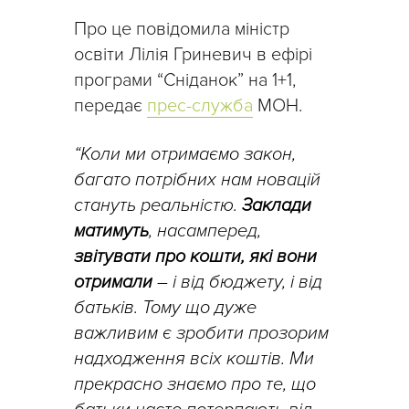
Про це повідомила міністр
освіти Лілія Гриневич в ефірі
програми “Сніданок” на 1+1,
передає
прес-служба
МОН.
“Коли ми отримаємо закон,
багато потрібних нам новацій
стануть реальністю.
Заклади
матимуть
, насамперед,
звітувати про кошти, які вони
отримали
– і від бюджету, і від
батьків. Тому що дуже
важливим є зробити прозорим
надходження всіх коштів. Ми
прекрасно знаємо про те, що