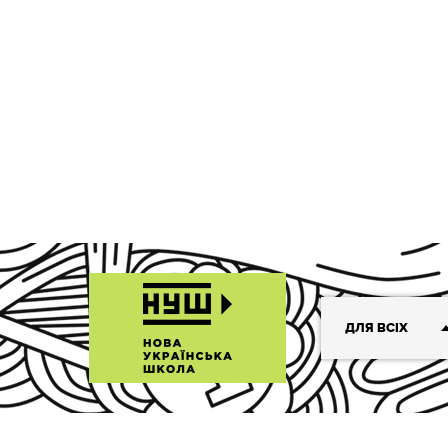
ДЛЯ ВСІХ