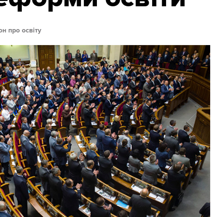
он про освіту