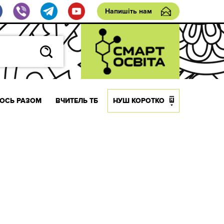
Напишіть нам
ОСЬ РАЗОМ
ВЧИТЕЛЬ ТБ
НУШ КОРОТКО