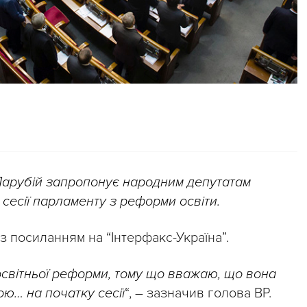
 Парубій запропонує народним депутатам
сесії парламенту з реформи освіти.
 з посиланням на “Інтерфакс-Україна”.
освітньої реформи, тому що вважаю, що вона
ю… на початку сесії
“, – зазначив голова ВР.