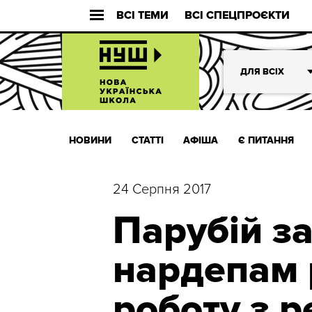
ВСІ ТЕМИ
ВСІ СПЕЦПРОЄКТИ
ДЛЯ ВСІХ
НОВИНИ
СТАТТІ
АФІША
Є ПИТАННЯ
24 Серпня 2017
Парубій з
нардепам 
роботу з 