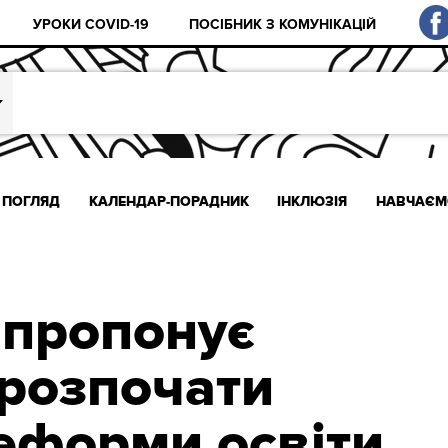
УРОКИ COVID-19
ПОСІБНИК З КОМУНІКАЦІЙ
ПОГЛЯД
КАЛЕНДАР-ПОРАДНИК
ІНКЛЮЗІЯ
НАВЧАЄМ
апропонує
розпочати
реформи освіти