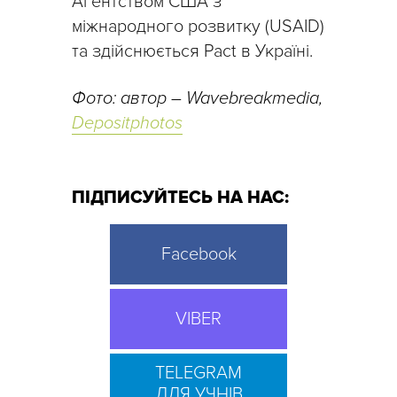
Агентством США з
міжнародного розвитку (USAID)
та здійснюється Pact в Україні.
Фото: автор – Wavebreakmedia,
Depositphotos
ПІДПИСУЙТЕСЬ НА НАС:
Facebook
VIBER
TELEGRAM
ДЛЯ УЧНІВ