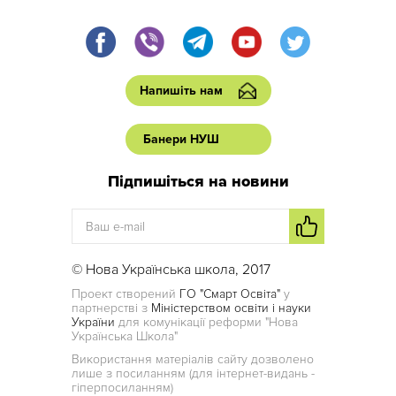
Напишіть нам
Банери НУШ
Підпишіться на новини
© Нова Українська школа, 2017
Проект створений
ГО "Смарт Освіта"
у
партнерстві з
Міністерством освіти і науки
України
для комунікації реформи "Нова
Українська Школа"
Використання матеріалів сайту дозволено
лише з посиланням (для інтернет-видань -
гіперпосиланням)