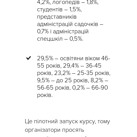
4,2%, логопедів – 1,8%,
студентів – 1,5%,
представників
адміністрацій садочків –
0,7% і адміністрацій
спецшкіл – 0,5%.
29,5% – освітяни віком 46-
55 років, 29,4% – 36-45
років, 23,2% – 25-35 років,
9,5% – до 25 років, 8,2% –
56-65 років, 0,2% – 66-90
років.
Це пілотний запуск курсу, тому
організатори просять