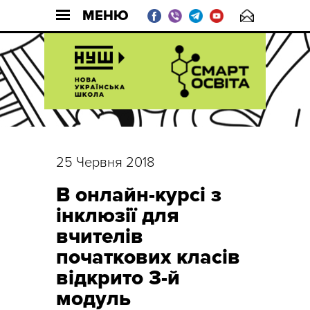
МЕНЮ
25 Червня 2018
В онлайн-курсі з
інклюзії для
вчителів
початкових класів
відкрито 3-й
модуль