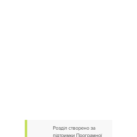
Розділ створено за
підтримки Програмної