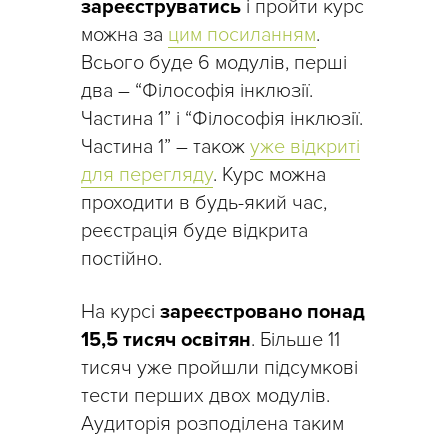
зареєструватись
і пройти курс
можна за
цим посиланням
.
Всього буде 6 модулів, перші
два – “Філософія інклюзії.
Частина 1” і “Філософія інклюзії.
Частина 1” – також
уже відкриті
для перегляду
. Курс можна
проходити в будь-який час,
реєстрація буде відкрита
постійно.
На курсі
зареєстровано понад
15,5 тисяч освітян
. Більше 11
тисяч уже пройшли підсумкові
тести перших двох модулів.
Аудиторія розподілена таким