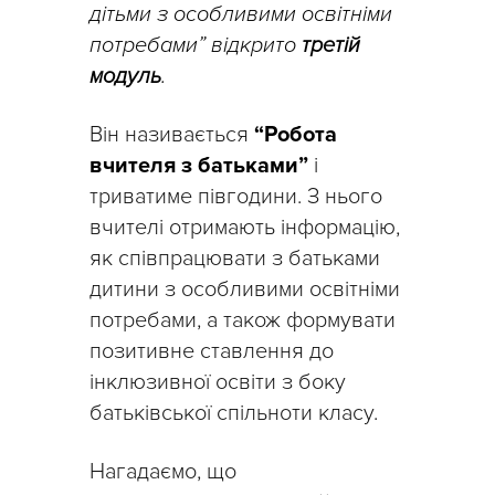
дітьми з особливими освітніми
потребами” відкрито
третій
модуль
.
Він називається
“Робота
вчителя з батьками”
і
триватиме півгодини. З нього
вчителі отримають інформацію,
як співпрацювати з батьками
дитини з особливими освітніми
потребами, а також формувати
позитивне ставлення до
інклюзивної освіти з боку
батьківської спільноти класу.
Нагадаємо, що