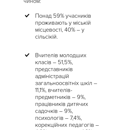
чином:
Понад 59% учасників
проживають у міській
місцевості, 40% – у
сільсікій.
Вчителів молодших
класів – 51,5%,
представників
адміністрацій
загальноосвітніх шкіл –
11,1%, вчителів-
предметників – 9%,
працівників дитячих
садочків – 9%,
психологів – 7,4%,
корекційних педагогів –