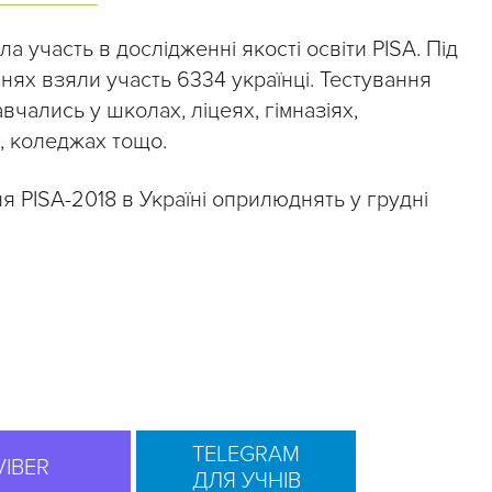
а участь в дослідженні якості освіти PISA. Під
нях взяли участь 6334 українці. Тестування
навчались у школах, ліцеях, гімназіях,
, коледжах тощо.
я PISA-2018 в Україні оприлюднять у грудні
TELEGRAM
VIBER
ДЛЯ УЧНІВ