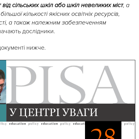
 від сільських шкіл або шкіл невеликих міст
, а
більшої кількості якісних освітніх ресурсів,
сті, а також належним забезпеченням
значають дослідники.
документі нижче.