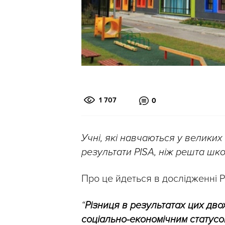
1 707
0
Учні, які навчаються у великих
результати PISA, ніж решта шко
Про це йдеться в дослідженні 
“
Різниця в результатах цих дво
соціально-економічним статусом