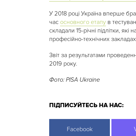
У 2018 році Україна вперше брал
час
основного етапу
в тестуван
складали 15-річні підлітки, які 
професійно-технічних закладах
Звіт за результатами проведенн
2019 року.
Фото: PISA Ukraine
ПІДПИСУЙТЕСЬ НА НАС:
Facebook