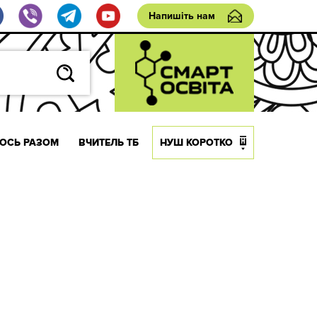
Напишіть нам
ОСЬ РАЗОМ
ВЧИТЕЛЬ ТБ
НУШ КОРОТКО