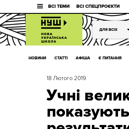
ВСІ ТЕМИ
ВСІ СПЕЦПРОЄКТИ
ДЛЯ ВСІХ
НОВИНИ
СТАТТІ
АФІША
Є ПИТАННЯ
18 Лютого 2019
Учні велик
показують
результати