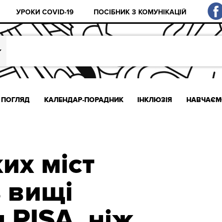
УРОКИ COVID-19
ПОСІБНИК З КОМУНІКАЦІЙ
ПОГЛЯД
КАЛЕНДАР-ПОРАДНИК
ІНКЛЮЗІЯ
НАВЧАЄМ
их міст
 вищі
 PISA, ніж