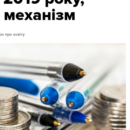
 механізм
он про освіту