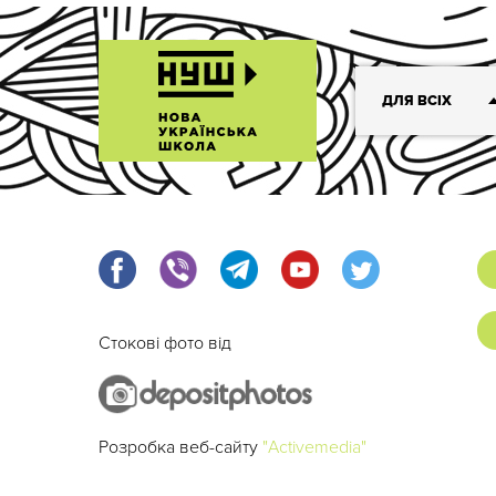
ДЛЯ ВСІХ
Стокові фото від
Розробка веб-сайту
"Activemedia"