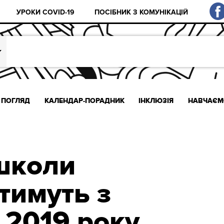
УРОКИ COVID-19
ПОСІБНИК З КОМУНІКАЦІЙ
ПОГЛЯД
КАЛЕНДАР-ПОРАДНИК
ІНКЛЮЗІЯ
НАВЧАЄМ
школи
тимуть з
 2019 року,