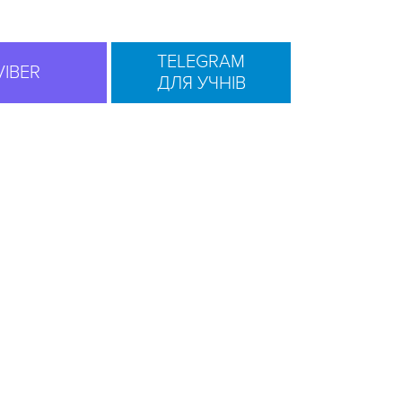
TELEGRAM
VIBER
ДЛЯ УЧНІВ