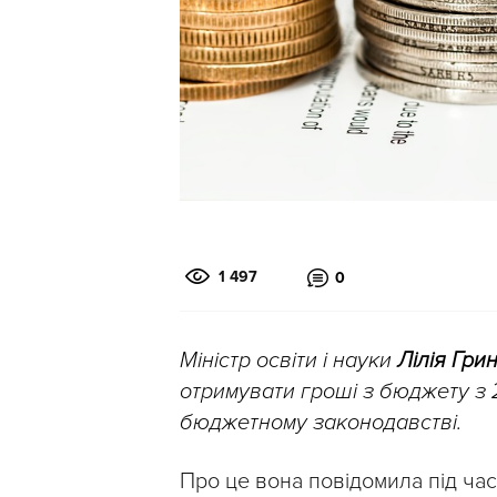
1 497
0
Міністр освіти і науки
Лілія Гри
отримувати гроші з бюджету з 2
бюджетному законодавстві.
Про це вона повідомила під ча