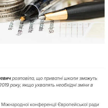
невич
розповіла, що приватні школи зможуть
019 року, якщо ухвалять необхідні зміни в
с Міжнародної конференції Європейської ради