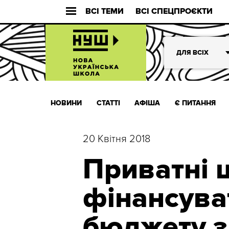
ВСІ ТЕМИ
ВСІ СПЕЦПРОЄКТИ
ДЛЯ ВСІХ
НОВИНИ
СТАТТІ
АФІША
Є ПИТАННЯ
20 Квітня 2018
Приватні 
фінансува
бюджету з