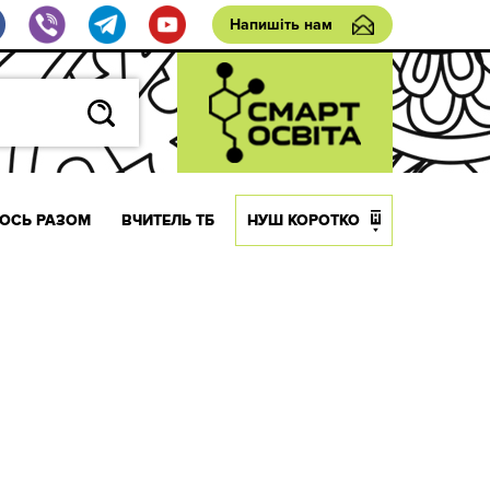
Напишіть нам
ОСЬ РАЗОМ
ВЧИТЕЛЬ ТБ
НУШ КОРОТКО