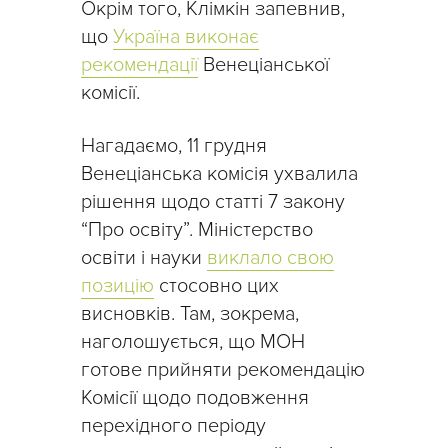
Окрім того, Клімкін запевнив,
що
Україна виконає
рекомендації
Венеціанської
комісії.
Нагадаємо, 11 грудня
Венеціанська комісія ухвалила
рішення щодо статті 7 закону
“Про освіту”. Міністерство
освіти і науки
виклало свою
позицію
стосовно цих
висновків. Там, зокрема,
наголошується, що МОН
готове прийняти рекомендацію
Комісії щодо подовження
перехідного періоду