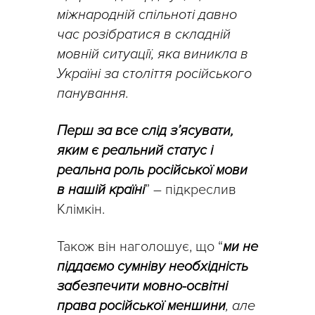
міжнародній спільноті давно
час розібратися в складній
мовній ситуації, яка виникла в
Україні за століття російського
панування.
Перш за все слід з’ясувати,
яким є реальний статус і
реальна роль російської мови
в нашій країні
” – підкреслив
Клімкін.
Також він наголошує, що “
ми не
піддаємо сумніву необхідність
забезпечити мовно-освітні
права російської меншини
, але