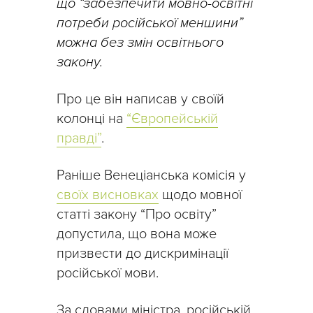
що “забезпечити мовно-освітні
потреби російської меншини”
можна без змін освітнього
закону.
Про це він написав у своїй
колонці на
“Європейській
правді”
.
Раніше Венеціанська комісія у
своїх висновках
щодо мовної
статті закону “Про освіту”
допустила, що вона може
призвести до дискримінації
російської мови.
За словами міністра, російській