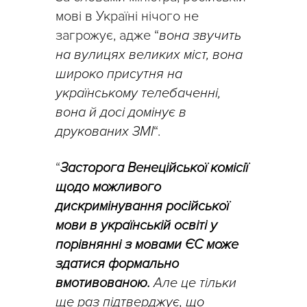
мові в Україні нічого не
загрожує, адже “
вона звучить
на вулицях великих міст, вона
широко присутня на
українському телебаченні,
вона й досі домінує в
друкованих ЗМІ
“.
“
Засторога Венеційської комісії
щодо можливого
дискримінування російської
мови в українській освіті у
порівнянні з мовами ЄС може
здатися формально
вмотивованою.
Але це тільки
ще раз підтверджує, що