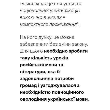
тільки якщо це стосується її
національної ідентифікації і
виключно в місцях її
компактного проживання
“.
На його думку, це можна
забезпечити без зміни закону.
Для цього
необхідно зробити
таку кількість уроків
російської мови та
літератури, яка б
задовольняла потреби
громад і узгоджувалася з
необхідністю повноцінного
оволодіння української мови
.