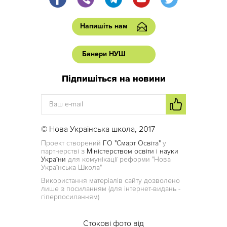
Напишіть нам
Банери НУШ
Підпишіться на новини
© Нова Українська школа, 2017
Проект створений
ГО "Смарт Освіта"
у
партнерстві з
Міністерством освіти і науки
України
для комунікації реформи "Нова
Українська Школа"
Використання матеріалів сайту дозволено
лише з посиланням (для інтернет-видань -
гіперпосиланням)
Стокові фото від