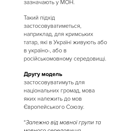
зазначають у МОН.
Такий підхід
застосовуватиметься,
наприклад, для кримських
татар, які в Україні живують або
в україно-, або в
російськомовному середовищі.
Другу модель
застосовуватимуть для
національних громад, мова
яких належить до мов
Європейського Союзу.
“
Залежно від мовної групи та
мовного середовища