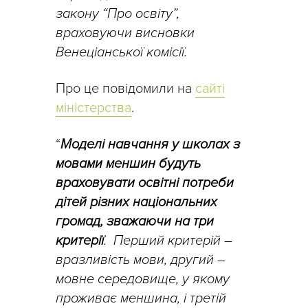
закону “Про освіту”,
враховуючи висновки
Венеціанської комісії.
Про це повідомили на
сайті
міністерства
.
“
Моделі навчання у школах з
мовами меншин будуть
враховувати освітні потреби
дітей різних національних
громад, зважаючи на три
критерії
. Перший критерій –
вразливість мови, другий –
мовне середовище, у якому
проживає меншина, і третій