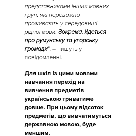
представниками інших мовних
груп, які переважно
проживають у середовищі
рідної мови.
Зокрема, йдеться
про румунську та угорську
громади
“, – пишуть у
повідомленні.
Для шкіл із цими мовами
навчання перехід на
вивчення предметів
українською триватиме
довше. При цьому відсоток
предметів, що вивчатимуться
державною мовою, буде
меншим.