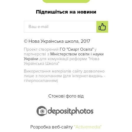
Підпишіться на новини
© Нова Українська школа, 2017
Проект створений
ГО "Смарт Освіта"
у
партнерстві з
Міністерством освіти і науки
України
для комунікації реформи "Нова
Українська Школа"
Використання матеріалів сайту дозволено
лише з посиланням (для інтернет-видань -
гіперпосиланням)
Стокові фото від
Розробка веб-сайту
"Activemedia"