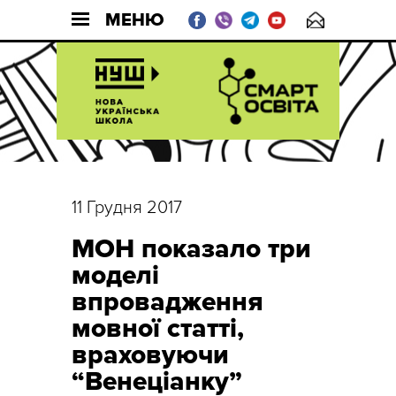
МЕНЮ
11 Грудня 2017
МОН показало три
моделі
впровадження
мовної статті,
враховуючи
“Венеціанку”