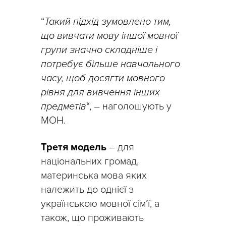
“
Такий підхід зумовлено тим,
що вивчати мову іншої мовної
групи значно складніше і
потребує більше навчального
часу, щоб досягти мовного
рівня для вивчення інших
предметів
“, – наголошують у
МОН.
Третя модель
– для
національних громад,
материнська мова яких
належить до однієї з
українською мовної сім’ї, а
також, що проживають