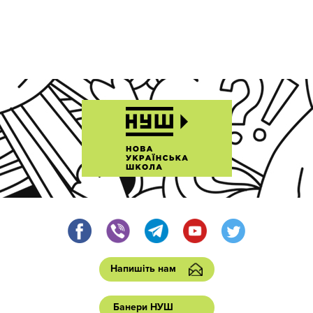
Напишіть нам
Банери НУШ