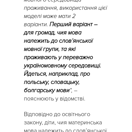
проживання, використання цієї
моделі може мати 2
варіанти.
Перший варіант –
для громад, чия мова
належить до слов’янської
мовної групи, та які
проживають у переважно
україномовному середовищі.
Йдеться, наприклад, про
польську, словацьку,
болгарську мови
“,
–
пояснюють у відомстві.
Відповідно до освітнього
закону, діти, чия материнська
мова належить до слов’янської