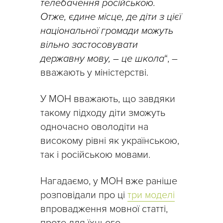
телебачення російською.
Отже, єдине місце, де діти з цієї
національної громади можуть
вільно застосовувати
державну мову, – це школа
“, –
вважають у міністерстві.
У МОН вважають, що завдяки
такому підходу діти зможуть
одночасно оволодіти на
високому рівні як українською,
так і російською мовами.
Нагадаємо, у МОН вже раніше
розповідали про ці
три моделі
впровадження мовної статті,
проте для їхнього