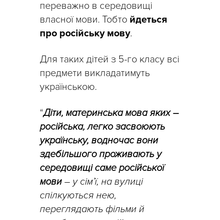
переважно в середовищі
власної мови. Тобто
йдеться
про російську мову
.
Для таких дітей з 5-го класу всі
предмети викладатимуть
українською.
“
Діти, материнська мова яких –
російська, легко засвоюють
українську, водночас вони
здебільшого проживають у
середовищі саме російської
мови
– у сім’ї, на вулиці
спілкуються нею,
переглядають фільми й