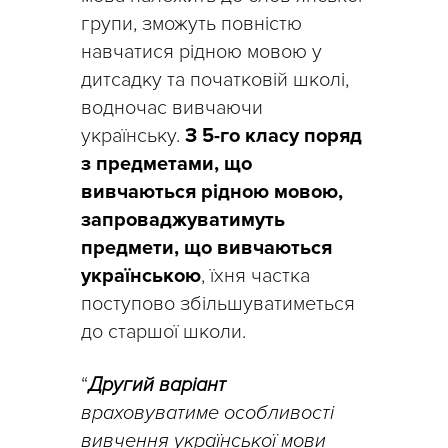
групи, зможуть повністю
навчатися рідною мовою у
дитсадку та початковій школі,
водночас вивчаючи
українську.
З 5-го класу поряд
з предметами, що
вивчаються рідною мовою,
запроваджуватимуть
предмети, що вивчаються
українською
, їхня частка
поступово збільшуватиметься
до старшої школи.
“
Другий варіант
враховуватиме особливості
вивчення української мови