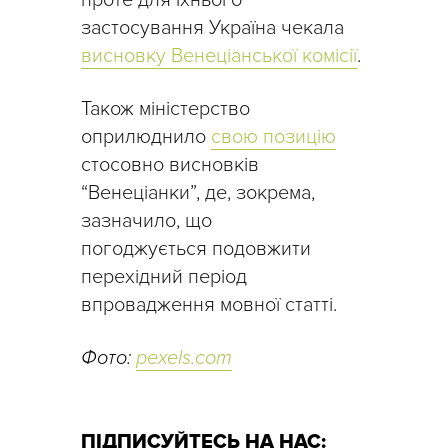
застосування Україна чекала
висновку Венеціанської комісії
.
Також міністерство
оприлюднило
свою позицію
стосовно висновків
“Венеціанки”, де, зокрема,
зазначило, що
погоджується подовжити
перехідний період
впровадження мовної статті.
Фото:
pexels.com
ПІДПИСУЙТЕСЬ НА НАС: