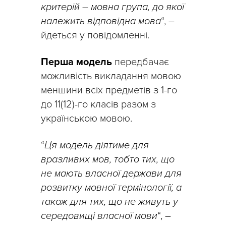
критерій – мовна група, до якої
належить відповідна мова
“, –
йдеться у повідомленні.
Перша модель
передбачає
можливість викладання мовою
меншини всіх предметів з 1-го
до 11(12)-го класів разом з
українською мовою.
“
Ця модель діятиме для
вразливих мов, тобто тих, що
не мають власної держави для
розвитку мовної термінології, а
також для тих, що не живуть у
середовищі власної мови
“, –