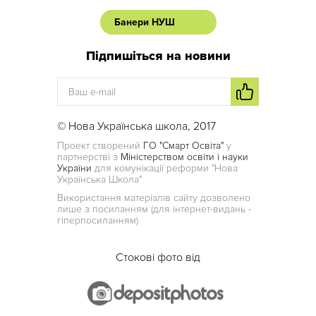
Банери НУШ
Підпишіться на новини
© Нова Українська школа, 2017
Проект створений
ГО "Смарт Освіта"
у
партнерстві з
Міністерством освіти і науки
України
для комунікації реформи "Нова
Українська Школа"
Використання матеріалів сайту дозволено
лише з посиланням (для інтернет-видань -
гіперпосиланням)
Стокові фото від