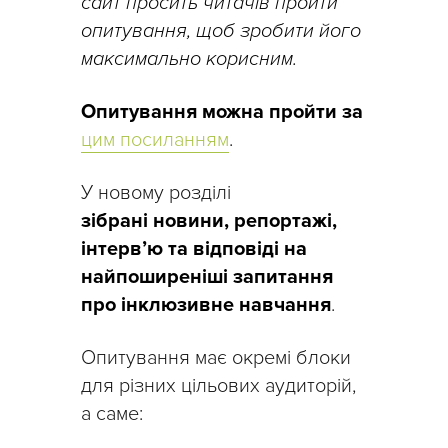
сайт просить читачів пройти
опитування, щоб зробити його
максимально корисним.
Опитування можна пройти за
цим посиланням
.
У новому розділі
зібрані новини, репортажі,
інтерв’ю та відповіді на
найпоширеніші запитання
про інклюзивне навчання
.
Опитування має окремі блоки
для різних цільових аудиторій,
а саме: