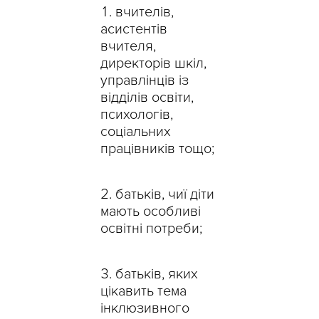
вчителів,
асистентів
вчителя,
директорів шкіл,
управлінців із
відділів освіти,
психологів,
соціальних
працівників тощо;
батьків, чиї діти
мають особливі
освітні потреби;
батьків, яких
цікавить тема
інклюзивного