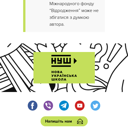
Міжнародного фонду
“Відродження” може не
збігатися з думкою
автора.
Напишіть нам