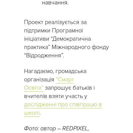
навчання.
Проект реалізується за
підтримки Програмної
ініціативи “Демократична
практика” Міжнародного фонду
“Відродження”.
Нагадаємо, громадська
організація
“Смарт
Освіта”
запрошує батьків і
вчителів взяти участь у
дослідженні про співпрацю в
школі
.
Фото: автор – REDPIXEL,