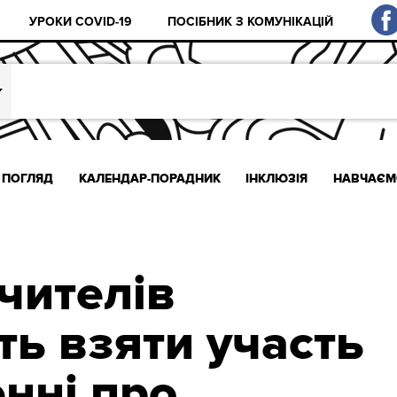
УРОКИ COVID-19
ПОСІБНИК З КОМУНІКАЦІЙ
ПОГЛЯД
КАЛЕНДАР-ПОРАДНИК
ІНКЛЮЗІЯ
НАВЧАЄМ
вчителів
ь взяти участь
нні про