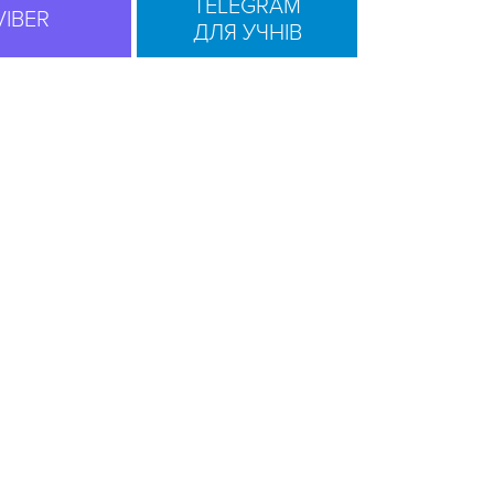
TELEGRAM
VIBER
ДЛЯ УЧНІВ