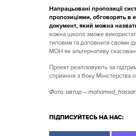
Напрацьовані пропозиції сис
пропозиціями, обговорять в 
документ, який можна назва
кожна школа зможе використати
типовим та доповнити своїми ід
МОН як альтернативу скасовано
Проект реалізовують за підтри
сприяння з боку Міністерства о
Фото: автор – mohamed_hassa
ПІДПИСУЙТЕСЬ НА НАС: