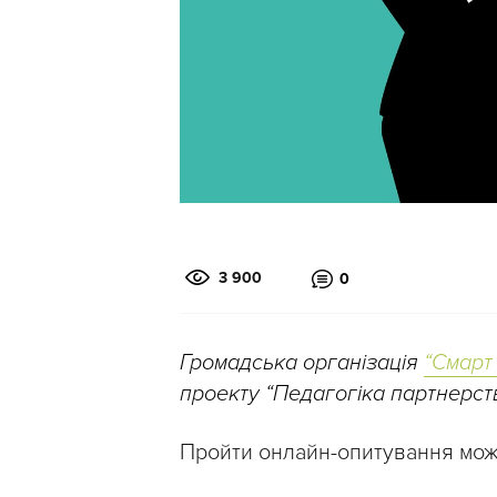
3 900
0
Громадська організація
“Смарт
проекту “Педагогіка партнерст
Пройти онлайн-опитування мо