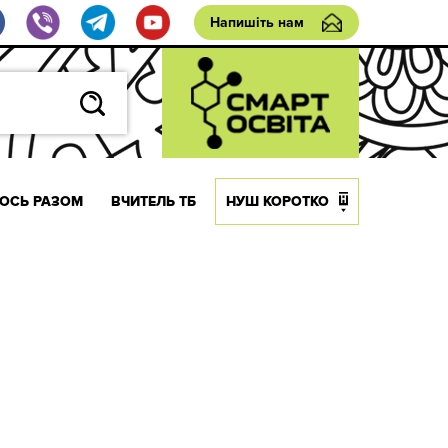
Напишіть нам
ОСЬ РАЗОМ
ВЧИТЕЛЬ ТБ
НУШ КОРОТКО