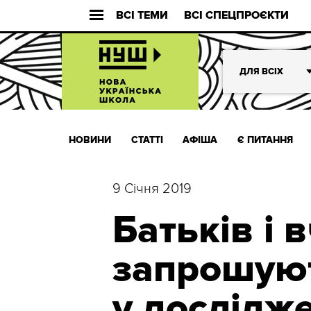
ВСІ ТЕМИ
ВСІ СПЕЦПРОЄКТИ
ДЛЯ ВСІХ
НОВИНИ
СТАТТІ
АФІША
Є ПИТАННЯ
9 Січня 2019
Батьків і 
запрошуют
у дослідже