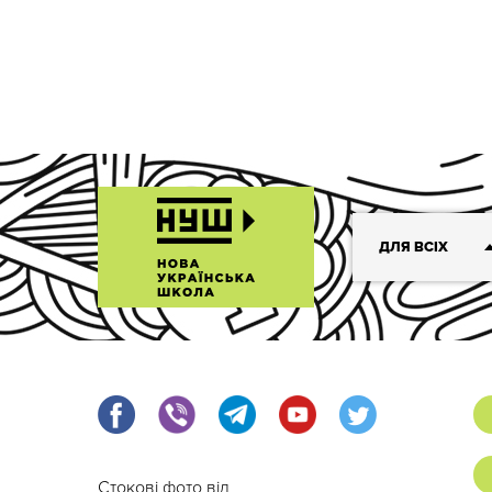
ДЛЯ ВСІХ
Стокові фото від