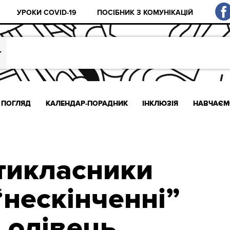
УРОКИ COVID-19
ПОСІБНИК З КОМУНІКАЦІЙ
ПОГЛЯД
КАЛЕНДАР-ПОРАДНИК
ІНКЛЮЗІЯ
НАВЧАЄМ
тикласники
“нескінченні”
 олівець