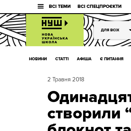
ВСІ ТЕМИ
ВСІ СПЕЦПРОЄКТИ
ДЛЯ ВСІХ
НОВИНИ
СТАТТІ
АФІША
Є ПИТАННЯ
2 Травня 2018
Одинадця
створили 
блокнот та