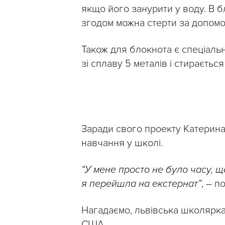
якщо його занурити у воду. В 
згодом можна стерти за допомо
Також для блокнота є спеціальн
зі сплаву 5 металів і стираєтьс
Заради свого проекту Катерина
навчання у школі.
“У мене просто не було часу, 
я перейшла на екстернат”
, – п
Нагадаємо, львівська школярк
США