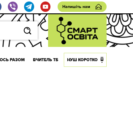
Напишіть нам
ОСЬ РАЗОМ
ВЧИТЕЛЬ ТБ
НУШ КОРОТКО