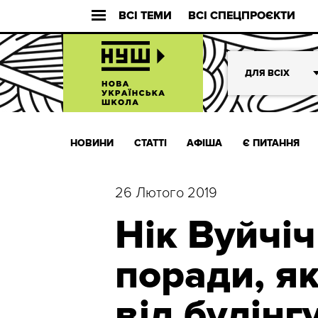
ВСІ ТЕМИ
ВСІ СПЕЦПРОЄКТИ
ДЛЯ ВСІХ
НОВИНИ
СТАТТІ
АФІША
Є ПИТАННЯ
26 Лютого 2019
Нік Вуйчіч
поради, як
від булінг