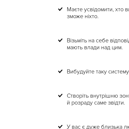
Маєте усвідомити, хто 
зможе ніхто.
Візьміть на себе відпов
мають влади над цим.
Вибудуйте таку систему 
Створіть внутрішню зон
й розраду саме звідти.
У вас є дуже близька лю