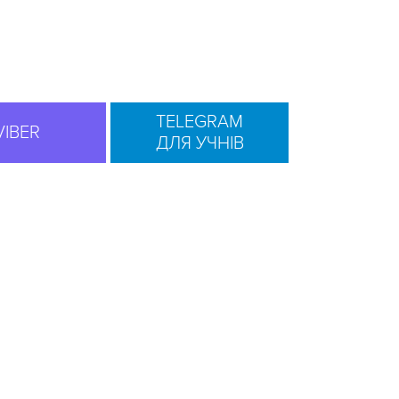
TELEGRAM
VIBER
ДЛЯ УЧНІВ