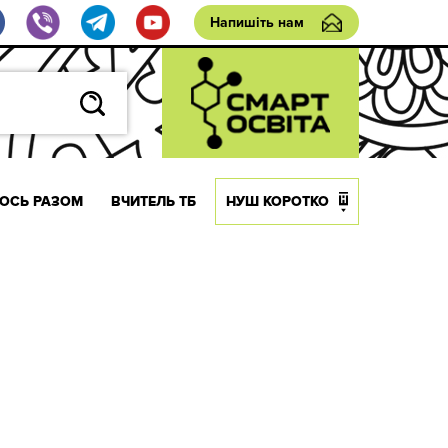
Напишіть нам
ОСЬ РАЗОМ
ВЧИТЕЛЬ ТБ
НУШ КОРОТКО