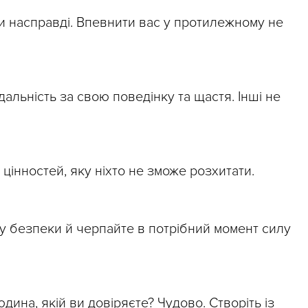
ви насправді. Впевнити вас у протилежному не
ідальність за свою поведінку та щастя. Інші не
цінностей, яку ніхто не зможе розхитати.
у безпеки й черпайте в потрібний момент силу
дина, якій ви довіряєте? Чудово. Створіть із