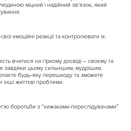
людиною міцний і надійний зв’язок, який
ування.
свої емоційні реакції та контролювати їх.
сть вчитися на гіркому досвіді – своєму та
те завдяки цьому сильнішим, мудрішим,
олаєте будь-яку перешкоду та зможете
 інші життєві проблеми.
егію боротьби з “хижаками-переслідувачами”