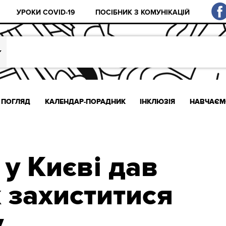
УРОКИ COVID-19
ПОСІБНИК З КОМУНІКАЦІЙ
ПОГЛЯД
КАЛЕНДАР-ПОРАДНИК
ІНКЛЮЗІЯ
НАВЧАЄМ
 у Києві дав
 захиститися
у