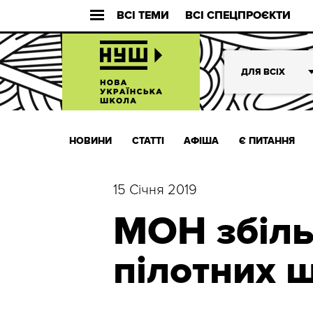
ВСІ ТЕМИ
ВСІ СПЕЦПРОЄКТИ
ДЛЯ ВСІХ
НОВИНИ
СТАТТІ
АФІША
Є ПИТАННЯ
15 Січня 2019
МОН збіль
пілотних 