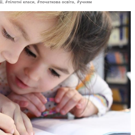
Ш,
пілотні класи,
початкова освіта,
учням