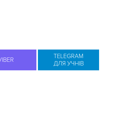
TELEGRAM
VIBER
ДЛЯ УЧНІВ