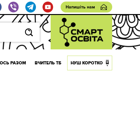
Напишіть нам
ОСЬ РАЗОМ
ВЧИТЕЛЬ ТБ
НУШ КОРОТКО