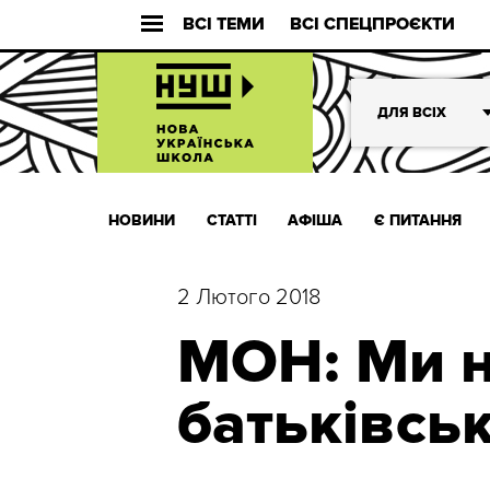
ВСІ ТЕМИ
ВСІ СПЕЦПРОЄКТИ
ДЛЯ ВСІХ
НОВИНИ
СТАТТІ
АФІША
Є ПИТАННЯ
2 Лютого 2018
МОН: Ми н
батьківськ