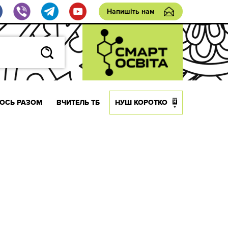
Напишіть нам
ОСЬ РАЗОМ
ВЧИТЕЛЬ ТБ
НУШ КОРОТКО