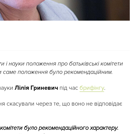
и і науки положення про батьківські комітети
ки саме положення було рекомендаційним.
 науки
Лілія Гриневич
під час
брифінгу
.
я скасували через те, що воно не відповідає
 комітети було рекомендаційного характеру.