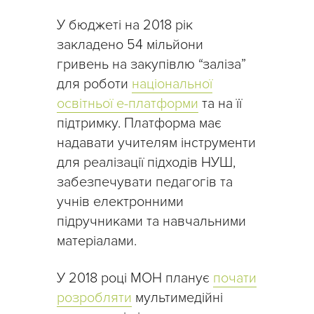
У бюджеті на 2018 рік
закладено 54 мільйони
гривень на закупівлю “заліза”
для роботи
національної
освітньої е-платформи
та на її
підтримку. Платформа має
надавати учителям інструменти
для реалізації підходів НУШ,
забезпечувати педагогів та
учнів електронними
підручниками та навчальними
матеріалами.
У 2018 році МОН планує
почати
розробляти
мультимедійні