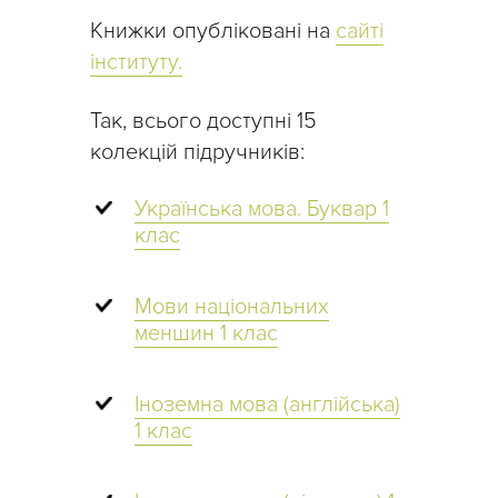
Книжки опубліковані на
сайті
інституту.
Так, всього доступні 15
колекцій підручників:
Українська мова. Буквар 1
клас
Мови національних
меншин 1 клас
Іноземна мова (англійська)
1 клас