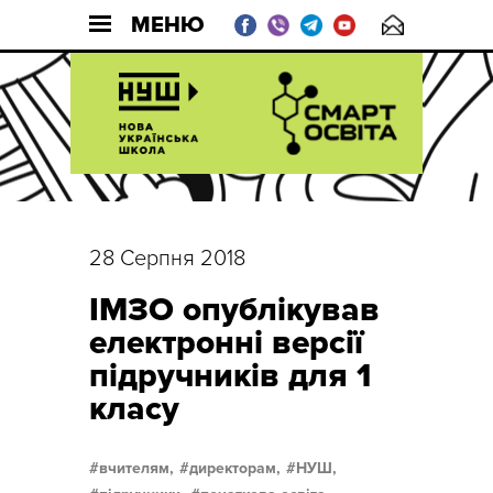
МЕНЮ
28 Серпня 2018
ІМЗО опублікував
електронні версії
підручників для 1
класу
вчителям,
директорам,
НУШ,