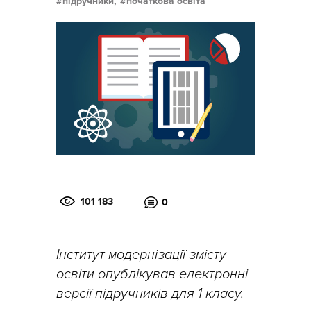
підручники,
початкова освіта
101 183
0
Інститут модернізації змісту
освіти опублікував електронні
версії підручників для 1 класу.