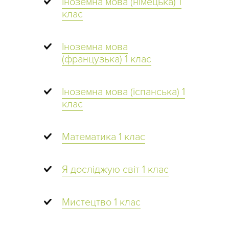
Іноземна мова (німецька) 1
клас
Іноземна мова
(французька) 1 клас
Іноземна мова (іспанська) 1
клас
Математика 1 клас
Я досліджую світ 1 клас
Мистецтво 1 клас