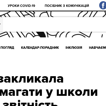
УРОКИ COVID-19
ПОСІБНИК З КОМУНІКАЦІЙ
ПОГЛЯД
КАЛЕНДАР-ПОРАДНИК
ІНКЛЮЗІЯ
НАВЧАЄМ
закликала
имагати у школи
звітність