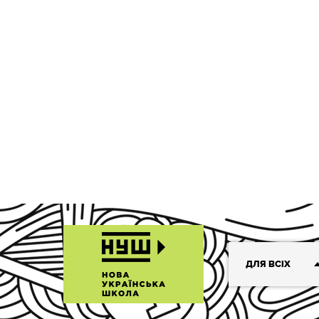
ДЛЯ ВСІХ