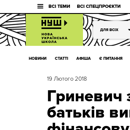
ВСІ ТЕМИ
ВСІ СПЕЦПРОЄКТИ
ДЛЯ ВСІХ
НОВИНИ
СТАТТІ
АФІША
Є ПИТАННЯ
19 Лютого 2018
Гриневич 
батьків в
фінансову 