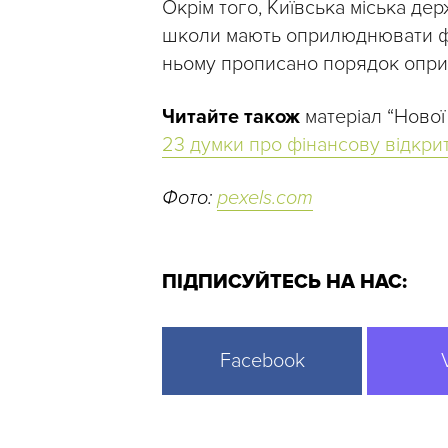
Окрім того, Київська міська де
школи мають оприлюднювати фіна
ньому прописано порядок оприл
Читайте також
матеріал “Нової
23 думки про фінансову відкрит
Фото:
pexels.com
ПІДПИСУЙТЕСЬ НА НАС:
Facebook