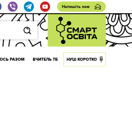
Напишіть нам
ОСЬ РАЗОМ
ВЧИТЕЛЬ ТБ
НУШ КОРОТКО