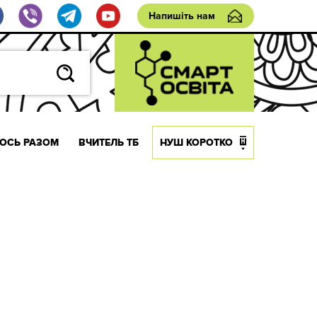
Напишіть нам
ОСЬ РАЗОМ
ВЧИТЕЛЬ ТБ
НУШ КОРОТКО