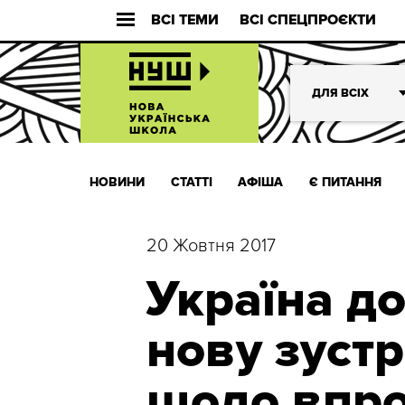
ВСІ ТЕМИ
ВСІ СПЕЦПРОЄКТИ
ДЛЯ ВСІХ
НОВИНИ
СТАТТІ
АФІША
Є ПИТАННЯ
20 Жовтня 2017
Україна д
нову зустр
щодо впр