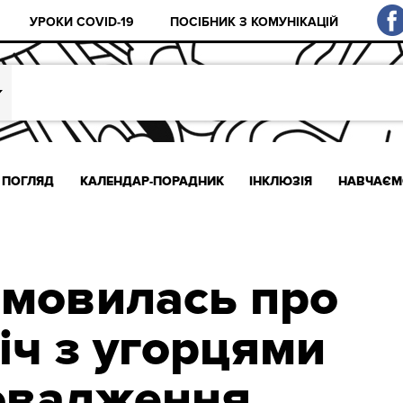
УРОКИ COVID-19
ПОСІБНИК З КОМУНІКАЦІЙ
ПОГЛЯД
КАЛЕНДАР-ПОРАДНИК
ІНКЛЮЗІЯ
НАВЧАЄМ
омовилась про
іч з угорцями
овадження