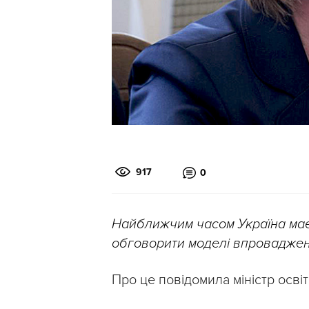
917
0
Найближчим часом Україна має
обговорити моделі впровадження
Про це повідомила міністр освіт