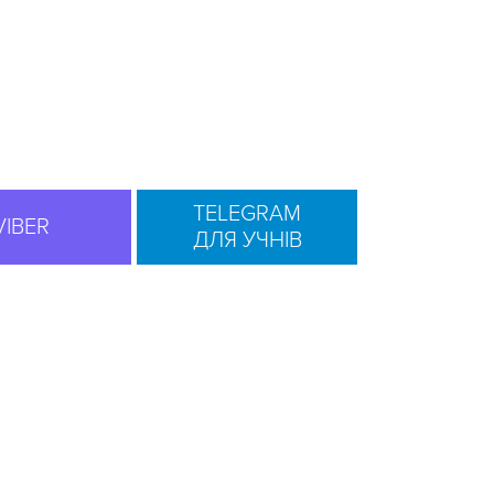
TELEGRAM
VIBER
ДЛЯ УЧНІВ