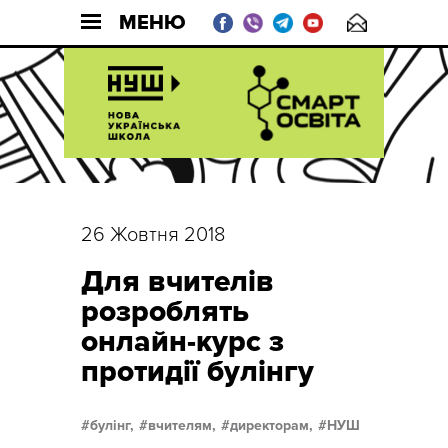
МЕНЮ
26 Жовтня 2018
Для вчителів
розроблять
онлайн-курс з
протидії булінгу
булінг,
вчителям,
директорам,
НУШ