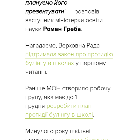
плануємо його
презентувати
“
, – розповів
заступник міністерки освіти і
науки
Роман Греба
.
Нагадаємо, Верховна Рада
підтримала закон про протидію
булінгу в школах
у першому
читанні.
Раніше МОН створило робочу
групу, яка має до 1
грудня
розробити план
протидії булінгу в школі
.
Минулого року шкільні