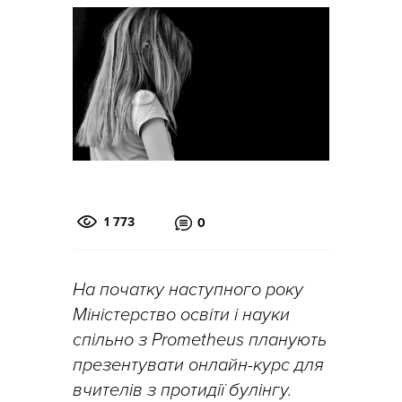
1 773
0
На початку наступного року
Міністерство освіти і науки
спільно з Prometheus планують
презентувати онлайн-курс для
вчителів з протидії булінгу.