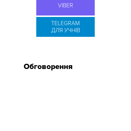
VIBER
TELEGRAM
ДЛЯ УЧНІВ
Обговорення