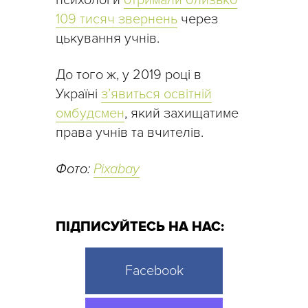
психологи
отримали близько
109 тисяч звернень
через
цькування учнів.
До того ж, у 2019 році в
Україні
з’явиться освітній
омбудсмен
, який захищатиме
права учнів та вчителів.
Фото:
Pixabay
ПІДПИСУЙТЕСЬ НА НАС:
Facebook