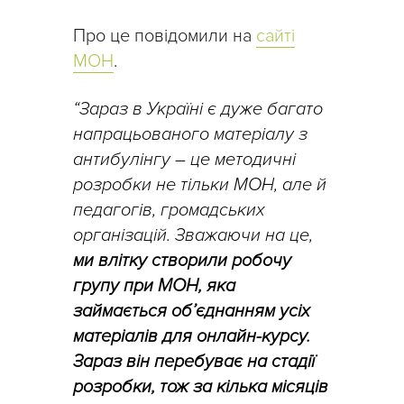
Про це повідомили на
сайті
МОН
.
“Зараз в Україні є дуже багато
напрацьованого матеріалу з
антибулінгу – це методичні
розробки не тільки МОН, але й
педагогів, громадських
організацій. Зважаючи на це,
ми влітку створили робочу
групу при МОН, яка
займається об’єднанням усіх
матеріалів для онлайн-курсу.
Зараз він перебуває на стадії
розробки, тож за кілька місяців