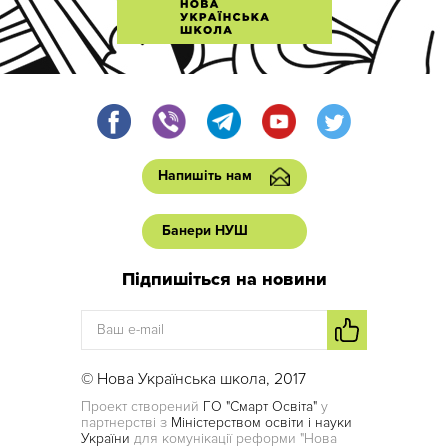
Напишіть нам
Банери НУШ
Підпишіться на новини
© Нова Українська школа, 2017
Проект створений
ГО "Смарт Освіта"
у
партнерстві з
Міністерством освіти і науки
України
для комунікації реформи "Нова