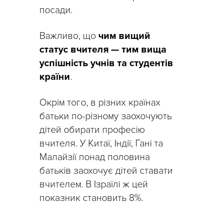
посади.
Важливо, що
чим вищий
статус вчителя — тим вища
успішність учнів та студентів
країни
.
Окрім того, в різних країнах
батьки по-різному заохочують
дітей обирати професію
вчителя. У Китаї, Індії, Гані та
Малайзії понад половина
батьків заохочує дітей ставати
вчителем. В Ізраїлі ж цей
показник становить 8%.