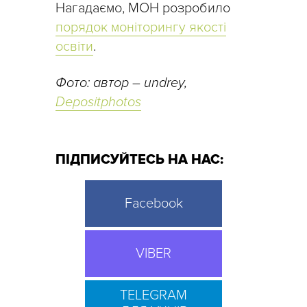
Нагадаємо, МОН розробило
порядок моніторингу якості
освіти
.
Фото: автор – undrey,
Depositphotos
ПІДПИСУЙТЕСЬ НА НАС:
Facebook
VIBER
TELEGRAM