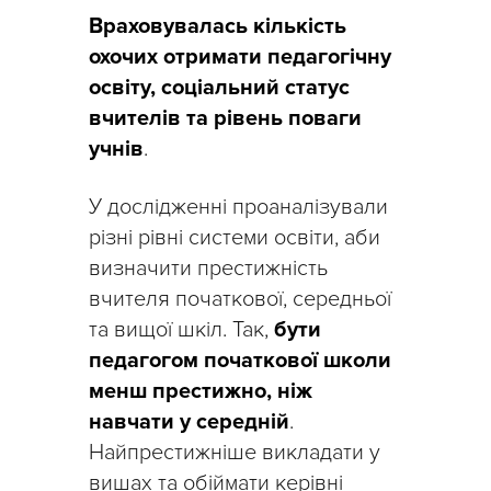
Враховувалась кількість
охочих отримати педагогічну
освіту, соціальний статус
вчителів та рівень поваги
учнів
.
У дослідженні проаналізували
різні рівні системи освіти, аби
визначити престижність
вчителя початкової, середньої
та вищої шкіл. Так,
бути
педагогом початкової школи
менш престижно, ніж
навчати у середній
.
Найпрестижніше викладати у
вишах та обіймати керівні