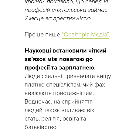
країнах показало, що серед 14
професій вчительська займає
7 місце за престижністю.
Про це пише
“Освіторія Медіа”
.
Науковці встановили чіткий
зв’язок між повагою до
професії та зарплатнею
.
Люди схильні призначати вищу
платню спеціалістам, чий фах
вважають престижнішим.
Водночас, на сприйняття
людей також впливає: вік,
стать, релігія, освіта та
батьківство.