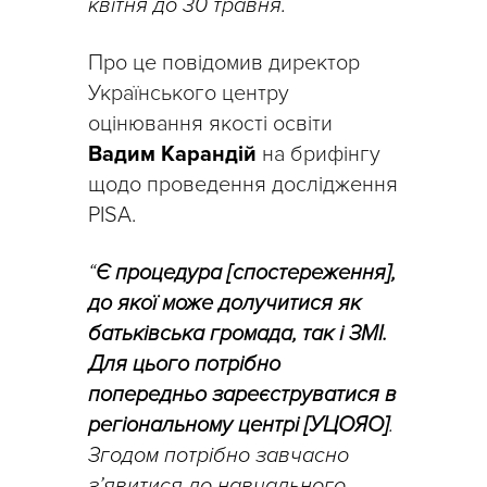
квітня до 30 травня.
Про це повідомив директор
Українського центру
оцінювання якості освіти
Вадим Карандій
на брифінгу
щодо проведення дослідження
PISA.
“
Є процедура [спостереження],
до якої може долучитися як
батьківська громада, так і ЗМІ.
Для цього потрібно
попередньо зареєструватися в
регіональному центрі [УЦОЯО]
.
Згодом потрібно завчасно
з’явитися до навчального