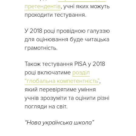
претендентів
, учні яких можуть
проходити тестування.
У 2018 році провідною галуззю
для оцінювання буде читацька
грамотність.
Також тестування PISA у 2018
році включатиме
розділ
“глобальна компетентність”
,
який перевірятиме уміння
учнів зрозуміти та оцінити різні
погляди на світ.
“Нова українська школа”