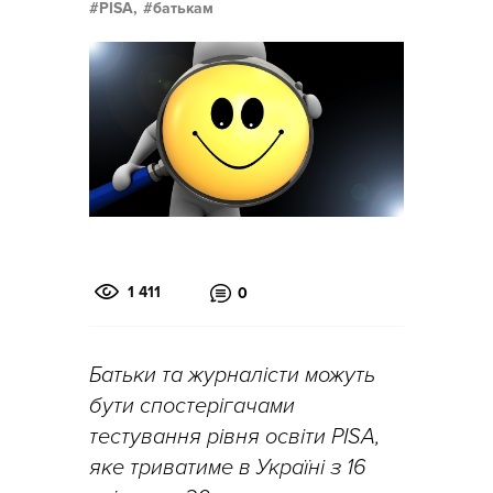
PISA,
батькам
1 411
0
Батьки та журналісти можуть
бути спостерігачами
тестування рівня освіти PISA,
яке триватиме в Україні з 16