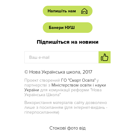
Напишіть нам
Банери НУШ
Підпишіться на новини
© Нова Українська школа, 2017
Проект створений
ГО "Смарт Освіта"
у
партнерстві з
Міністерством освіти і науки
України
для комунікації реформи "Нова
Українська Школа"
Використання матеріалів сайту дозволено
лише з посиланням (для інтернет-видань -
гіперпосиланням)
Стокові фото від