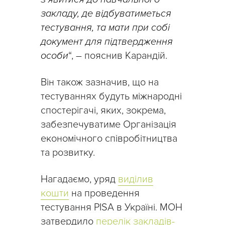
закладу, де відбуватиметься
тестування, та мати при собі
документ для підтвердження
особи
“, –
пояснив Карандій.
Він також зазначив, що на
тестуваннях будуть міжнародні
спостерігачі, яких, зокрема,
забезпечуватиме Організація
економічного співробітництва
та розвитку.
Нагадаємо, уряд
виділив
кошти
на проведення
тестування PISA в Україні. МОН
затвердило
перелік закладів-