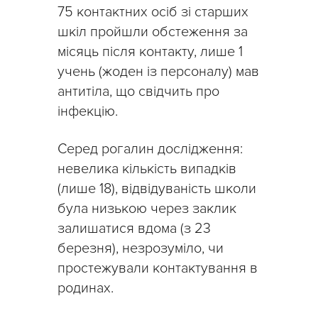
75 контактних осіб зі старших
шкіл пройшли обстеження за
місяць після контакту, лише 1
учень (жоден із персоналу) мав
антитіла, що свідчить про
інфекцію.
Серед рогалин дослідження:
невелика кількість випадків
(лише 18), відвідуваність школи
була низькою через заклик
залишатися вдома (з 23
березня), незрозуміло, чи
простежували контактування в
родинах.