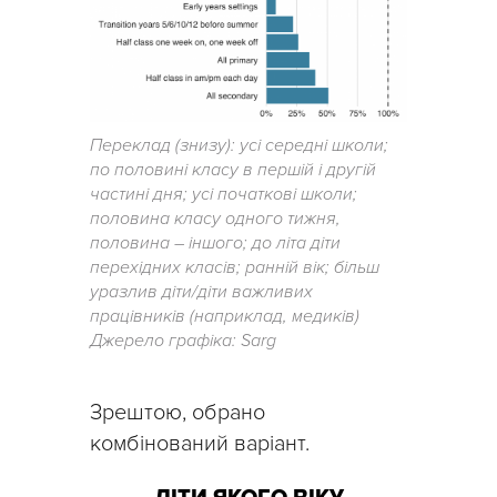
Переклад (знизу): усі середні школи;
по половині класу в першій і другій
частині дня; усі початкові школи;
половина класу одного тижня,
половина – іншого; до літа діти
перехідних класів; ранній вік; більш
уразлив діти/діти важливих
працівників (наприклад, медиків)
Джерело графіка: Sarg
Зрештою, обрано
комбінований варіант.