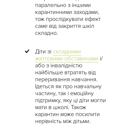
паралельно з іншими
карантинними заходами,
тож прослідкувати ефект
саме від закриття шкіл
складно.
Діти зі
складними
життєвими обставинами
і/
або з інвалідністю
найбільше втратять від
переривання навчання.
Ідеться як про навчальну
частину, так і емоційну
підтримку, яку ці діти могли
мати в школі. Також
карантин може посилити
нерівність між дітьми.