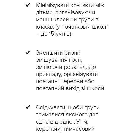
Мінімізувати контакти між
дітьми, організовуючи
менші класи чи групи в
класах (у початковій школі
– до 15 учнів).
Зменшити ризик
змішування груп,
змінюючи розклад. До
прикладу, організувати
поетапні перерви або
поетапний вихід зі школи.
Слідкувати, щоби групи
трималися якомога далі
одна від одної. Утім,
короткий, тимчасовий