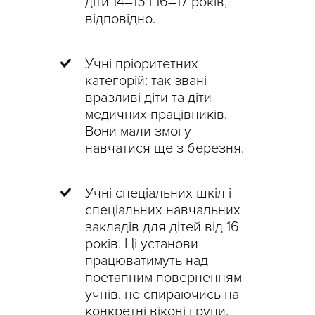
діти 14–15 і 16–17 років,
відповідно.
Учні пріоритетних
категорій: так звані
вразливі діти та діти
медичних працівників.
Вони мали змогу
навчатися ще з березня.
Учні спеціальних шкіл і
спеціальних навчальних
закладів для дітей від 16
років. Ці установи
працюватимуть над
поетапним поверненням
учнів, не спираючись на
конкретні вікові групи.