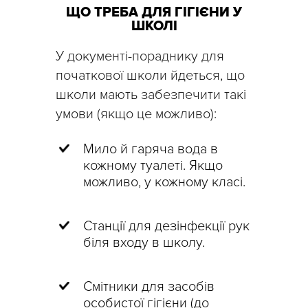
ЩО ТРЕБА ДЛЯ ГІГІЄНИ У
ШКОЛІ
У документі-пораднику для
початкової школи йдеться, що
школи мають забезпечити такі
умови (якщо це можливо):
Мило й гаряча вода в
кожному туалеті. Якщо
можливо, у кожному класі.
Станції для дезінфекції рук
біля входу в школу.
Смітники для засобів
особистої гігієни (до