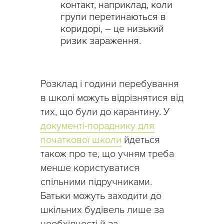
контакт, наприклад, коли
групи перетинаються в
коридорі, – це низький
ризик зараження.
Розклад і години перебування
в школі можуть відрізнятися від
тих, що були до карантину. У
документі-пораднику для
початкової школи
йдеться
також про те, що учням треба
менше користуватися
спільними підручниками.
Батьки можуть заходити до
шкільних будівель лише за
необхідності й за