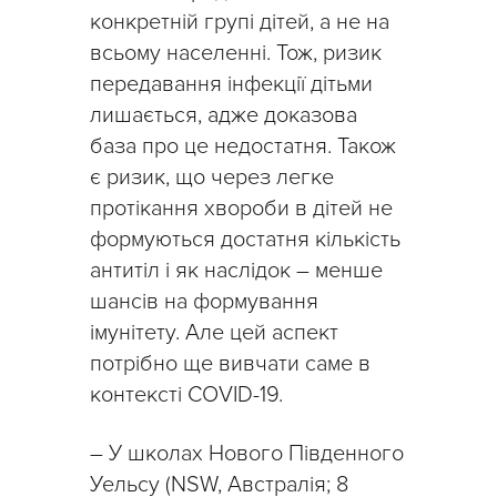
конкретній групі дітей, а не на
всьому населенні. Тож, ризик
передавання інфекції дітьми
лишається, адже доказова
база про це недостатня. Також
є ризик, що через легке
протікання хвороби в дітей не
формуються достатня кількість
антитіл і як наслідок – менше
шансів на формування
імунітету. Але цей аспект
потрібно ще вивчати саме в
контексті COVID-19.
– У школах Нового Південного
Уельсу (NSW, Австралія; 8