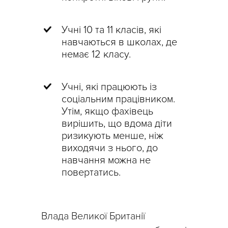
Учні 10 та 11 класів, які
навчаються в школах, де
немає 12 класу.
Учні, які працюють із
соціальним працівником.
Утім, якщо фахівець
вирішить, що вдома діти
ризикують менше, ніж
виходячи з нього, до
навчання можна не
повертатись.
Влада Великої Британії