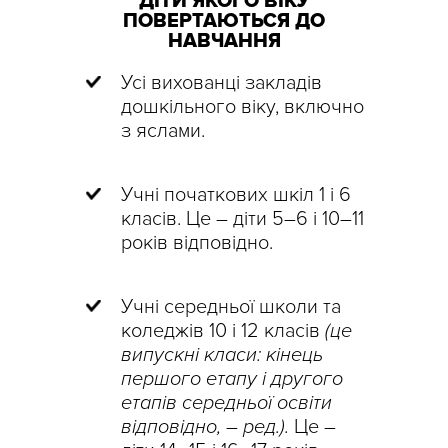
ДІТИ ЯКОГО ВІКУ
ПОВЕРТАЮТЬСЯ ДО
НАВЧАННЯ
Усі вихованці закладів
дошкільного віку, включно
з яслами.
Учні початкових шкіл 1 і 6
класів. Це – діти 5–6 і 10–11
років відповідно.
Учні середньої школи та
коледжів 10 і 12 класів
(це
випускні класи: кінець
першого етапу і другого
етапів середньої освіти
відповідно, – ред.).
Це –