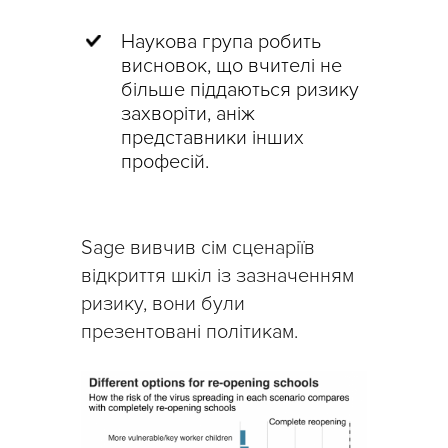
Наукова група робить
висновок, що вчителі не
більше піддаються ризику
захворіти, аніж
представники інших
професій.
Sage вивчив сім сценаріїв
відкриття шкіл із зазначенням
ризику, вони були
презентовані політикам.