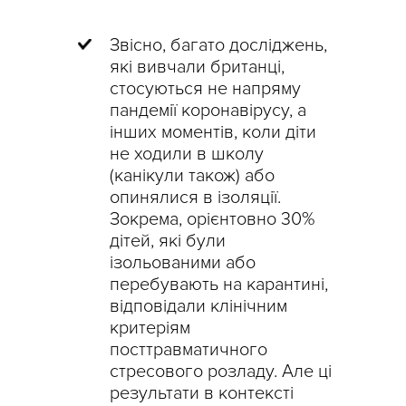
Звісно, багато досліджень,
які вивчали британці,
стосуються не напряму
пандемії коронавірусу, а
інших моментів, коли діти
не ходили в школу
(канікули також) або
опинялися в ізоляції.
Зокрема, орієнтовно 30%
дітей, які були
ізольованими або
перебувають на карантині,
відповідали клінічним
критеріям
посттравматичного
стресового розладу. Але ці
результати в контексті