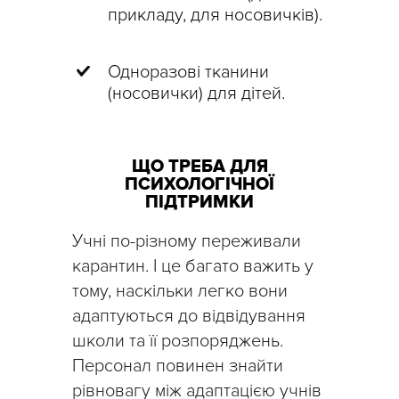
прикладу, для носовичків).
Одноразові тканини
(носовички) для дітей.
ЩО ТРЕБА ДЛЯ
ПСИХОЛОГІЧНОЇ
ПІДТРИМКИ
Учні по-різному переживали
карантин. І це багато важить у
тому, наскільки легко вони
адаптуються до відвідування
школи та її розпоряджень.
Персонал повинен знайти
рівновагу між адаптацією учнів