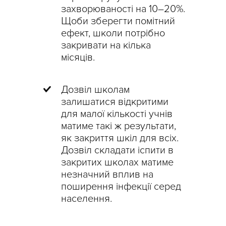
захворюваності на 10–20%.
Щоби зберегти помітний
ефект, школи потрібно
закривати на кілька
місяців.
Дозвіл школам
залишатися відкритими
для малої кількості учнів
матиме такі ж результати,
як закриття шкіл для всіх.
Дозвіл складати іспити в
закритих школах матиме
незначний вплив на
поширення інфекції серед
населення.