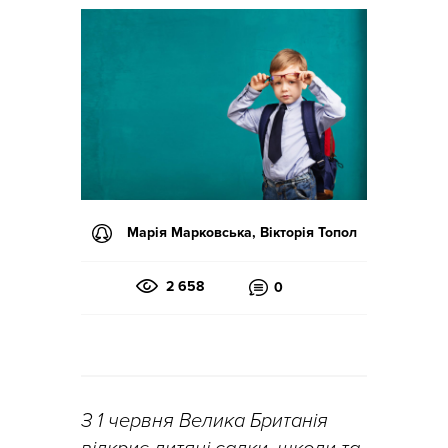
Марія Марковська, Вікторія Топол
2 658
0
З 1 червня Велика Британія