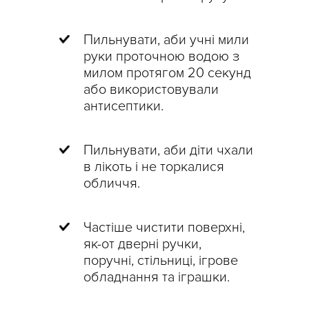
Пильнувати, аби учні мили
руки проточною водою з
милом протягом 20 секунд
або використовували
антисептики.
Пильнувати, аби діти чхали
в лікоть і не торкалися
обличчя.
Частіше чистити поверхні,
як-от дверні ручки,
поручні, стільниці, ігрове
обладнання та іграшки.