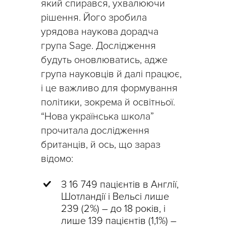
який спирався, ухвалюючи
рішення. Його зробила
урядова наукова дорадча
група Sage. Дослідження
будуть оновлюватись, адже
група науковців й далі працює,
і це важливо для формування
політики, зокрема й освітньої.
“Нова українська школа”
прочитала дослідження
британців, й ось, що зараз
відомо:
З 16 749 пацієнтів в Англії,
Шотландії і Вельсі лише
239 (2%) – до 18 років, і
лише 139 пацієнтів (1,1%) –