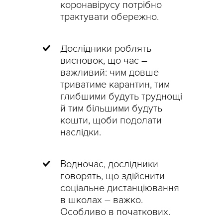
коронавірусу потрібно
трактувати обережно.
Дослідники роблять
висновок, що час –
важливий: чим довше
триватиме карантин, тим
глибшими будуть труднощі
й тим більшими будуть
кошти, щоби подолати
наслідки.
Водночас, дослідники
говорять, що здійснити
соціальне дистанціювання
в школах – важко.
Особливо в початкових.