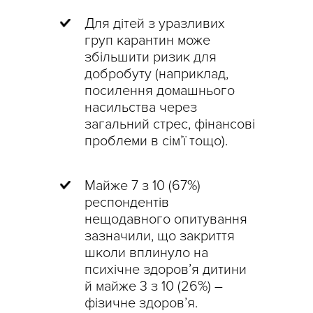
Для дітей з уразливих
груп карантин може
збільшити ризик для
добробуту (наприклад,
посилення домашнього
насильства через
загальний стрес, фінансові
проблеми в сім’ї тощо).
Майже 7 з 10 (67%)
респондентів
нещодавного опитування
зазначили, що закриття
школи вплинуло на
психічне здоров’я дитини
й майже 3 з 10 (26%) –
фізичне здоров’я.