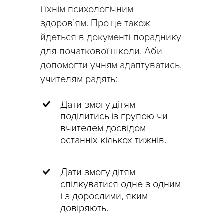
і їхнім психологічним
здоров’ям. Про це також
йдеться в документі-пораднику
для початкової школи. Аби
допомогти учням адаптуватись,
учителям радять:
Дати змогу дітям
поділитись із групою чи
вчителем досвідом
останніх кількох тижнів.
Дати змогу дітям
спілкуватися одне з одним
і з дорослими, яким
довіряють.