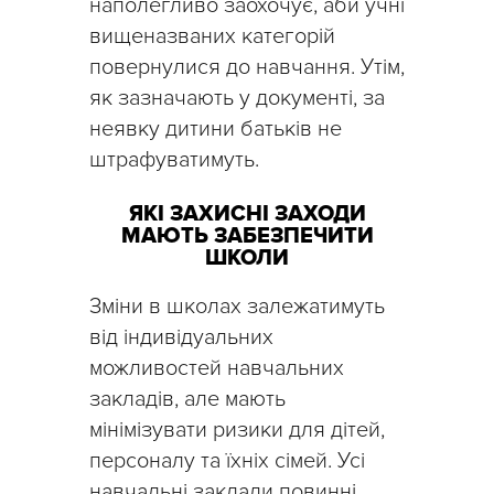
наполегливо заохочує, аби учні
вищеназваних категорій
повернулися до навчання. Утім,
як зазначають у документі, за
неявку дитини батьків не
штрафуватимуть.
ЯКІ ЗАХИСНІ ЗАХОДИ
МАЮТЬ ЗАБЕЗПЕЧИТИ
ШКОЛИ
Зміни в школах залежатимуть
від індивідуальних
можливостей навчальних
закладів, але мають
мінімізувати ризики для дітей,
персоналу та їхніх сімей. Усі
навчальні заклади повинні