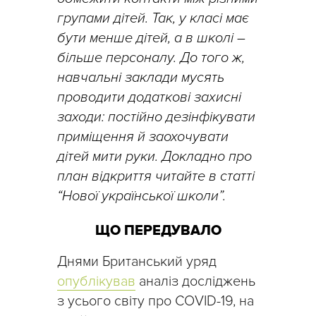
групами дітей. Так, у класі має
бути менше дітей, а в школі –
більше персоналу. До того ж,
навчальні заклади мусять
проводити додаткові захисні
заходи: постійно дезінфікувати
приміщення й заохочувати
дітей мити руки. Докладно про
план відкриття читайте в статті
“Нової української школи”.
ЩО ПЕРЕДУВАЛО
Днями Британський уряд
опублікував
аналіз досліджень
з усього світу про COVID-19, на