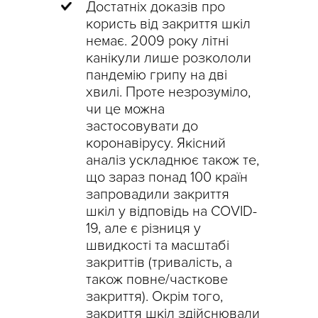
Достатніх доказів про
користь від закриття шкіл
немає. 2009 року літні
канікули лише розкололи
пандемію грипу на дві
хвилі. Проте незрозуміло,
чи це можна
застосовувати до
коронавірусу. Якісний
аналіз ускладнює також те,
що зараз понад 100 країн
запровадили закриття
шкіл у відповідь на COVID-
19, але є різниця у
швидкості та масштабі
закриттів (тривалість, а
також повне/часткове
закриття). Окрім того,
закриття шкіл здійснювали