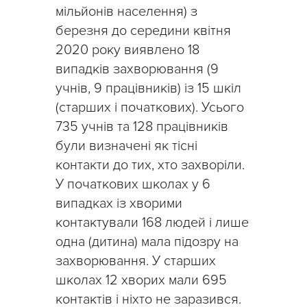
мільйонів населення) з
березня до середини квітня
2020 року виявлено 18
випадків захворювання (9
учнів, 9 працівників) із 15 шкіл
(старших і початкових). Усього
735 учнів та 128 працівників
були визначені як тісні
контакти до тих, хто захворіли.
У початкових школах у 6
випадках із хворими
контактували 168 людей і лише
одна (дитина) мала підозру на
захворювання. У старших
школах 12 хворих мали 695
контактів і ніхто не заразився.