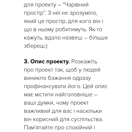
для проекту – “Чарівний
простір”. З неї не зрозуміло,
який це простір, для кого він і
що в ньому робитимуть. Як-то
кажуть, вдало назвеш – більше
збереш:)
3. Опис проекту.
Розкажіть
про проект так, щоб у людей
виникло бажання одразу
профінансувати його. Цей опис
має містити найголовніше –
ваші думки, чому проект
важливий для вас і наскільки
він корисний для суспільства.
Пам’ятайте про спокійний і