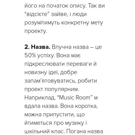
його на початок опису. Так ви
“відсієте” зайве, і люди
розумітимуть конкретну мету
проекту.
2. Назва.
Влучна назва – це
50% успіху. Вона має
підкреслювати переваги й
новизну ідеї, добре
запам’ятовуватись, робити
проект популярним.
Наприклад, “Music Room” м
вдала назва. Вона коротка,
можна припустити, що
йтиметься про музику і
шкільний клас. Погана назва