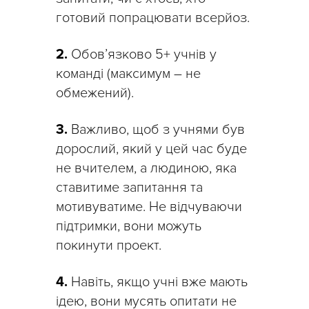
готовий попрацювати всерйоз.
2.
Обов’язково 5+ учнів у
команді (максимум – не
обмежений).
3.
Важливо, щоб з учнями був
дорослий, який у цей час буде
не вчителем, а людиною, яка
ставитиме запитання та
мотивуватиме. Не відчуваючи
підтримки, вони можуть
покинути проект.
4.
Навіть, якщо учні вже мають
ідею, вони мусять опитати не