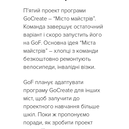
П’ятий проект програми
GoCreate – “Місто майстрів”.
Команда завершує остаточний
варіант і скоро запустить його
на GoF. Основна ідея “Міста
майстрів” – хлопці з команди
безкоштовно ремонтують
велосипеди, інвалідні візки.
GoF планує адаптувати
програму GoCreate для інших
міст, щоб залучити до
проектного навчання більше
шкіл. Поки ж пропонуємо
поради, як зробити проект