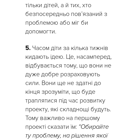
тільки дітей, а й тих, хто
безпосередньо пов’язаний з
проблемою або міг би
допомогти.
5.
Часом діти за кілька тижнів
кидають ідею. Це, насамперед,
відбувається тому, що вони не
дуже добре розраховують
сили. Вони ще не здатні до
кінця зрозуміти, що буде
траплятися під час розвитку
проекту, які складнощі будуть.
Тому важливо на першому
проекті сказати їм:
“Обирайте
ту проблему, на рішення якої