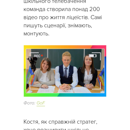
шкільного телебачення
команда створила понад 200
відео про життя ліцеїстів. Самі
пишуть сценарії, знімають,
монтують.
Фото:
GoF
Костя, як справжній стратег,