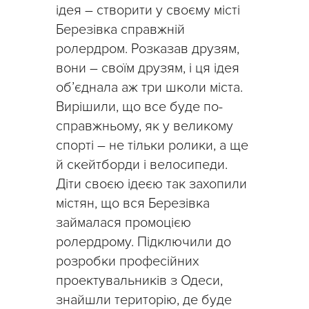
ідея – створити у своєму місті
Березівка справжній
ролердром. Розказав друзям,
вони – своїм друзям, і ця ідея
об’єднала аж три школи міста.
Вирішили, що все буде по-
справжньому, як у великому
спорті – не тільки ролики, а ще
й скейтборди і велосипеди.
Діти своєю ідеєю так захопили
містян, що вся Березівка
займалася промоцією
ролердрому. Підключили до
розробки професійних
проектувальників з Одеси,
знайшли територію, де буде