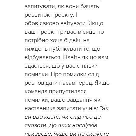
запитувати, як вони бачать
розвиток проекту. І
обов’язково звітувати. Якщо
ваш проект триває місяць, то
потрібно хоча б двічі на
тиждень публікувати те, що
відбувається. Навіть якщо вам
здається, що у вас є тільки
помилки. Про помилки слід
розповідати насамперед. Якщо
команда припустилася
помилки, ваше завдання як
наставника запитати учнів:
“Як
ви вважаєте, чи слід про це
сказати. До яких наслідків
призведе, якщо ви не скажете