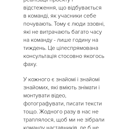
відстеження, що відбувається
в команді, як учасники себе
почувають. Тому є люди ззовні,
які не витрачають багато часу
на команду - лише годину на
тиждень. Це цілеспрямована
консультація стосовно якогось
фаху.
У кожного є знайомі і знайомі
знайомих, які вміють знімати і
монтувати відео,
фотографувати, писати тексти
тощо. Жодного разу в нас не
траплялося, щоб ми не зібрали
команду наставників, де б не