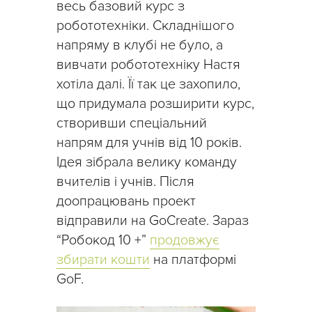
весь базовий курс з
робототехніки. Складнішого
напряму в клубі не було, а
вивчати робототехніку Настя
хотіла далі. Її так це захопило,
що придумала розширити курс,
створивши спеціальний
напрям для учнів від 10 років.
Ідея зібрала велику команду
вчителів і учнів. Після
доопрацювань проект
відправили на GoCreate. Зараз
“Робокод 10 +”
продовжує
збирати кошти
на платформі
GoF.