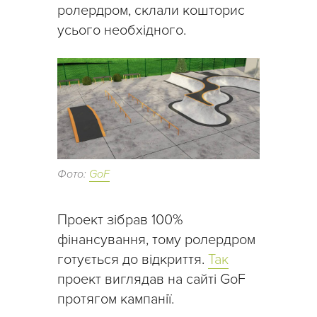
ролердром, склали кошторис
усього необхідного.
Фото:
GoF
Проект зібрав 100%
фінансування, тому ролердром
готується до відкриття.
Так
проект виглядав на сайті GoF
протягом кампанії.