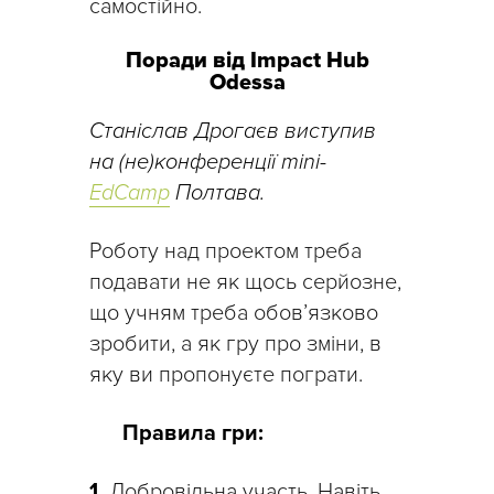
самостійно.
Поради від Impact Hub
Odessa
Станіслав Дрогаєв виступив
на (не)конференції mini-
EdCamp
Полтава.
Роботу над проектом треба
подавати не як щось серйозне,
що учням треба обов’язково
зробити, а як гру про зміни, в
яку ви пропонуєте пограти.
Правила гри:
1.
Добровільна участь. Навіть