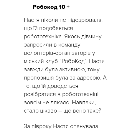
Робокод 10 +
Настя ніколи не підозрювала,
що їй подобається
робототехніка. Якось дівчину
запросили в команду
волонтерів-організаторів у
міський клуб “РобоКод”. Настя
завжди була активною, тому
пропозиція була за адресою. А
те, що їй доведеться
розібратися в робототехніці,
зовсім не лякало. Навпаки,
стало цікаво – що воно таке?
За півроку Настя опанувала