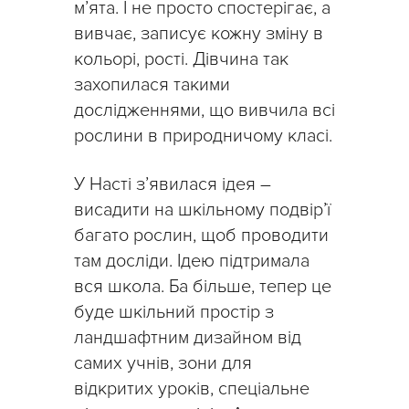
м’ята. І не просто спостерігає, а
вивчає, записує кожну зміну в
кольорі, рості. Дівчина так
захопилася такими
дослідженнями, що вивчила всі
рослини в природничому класі.
У Насті з’явилася ідея –
висадити на шкільному подвір’ї
багато рослин, щоб проводити
там досліди. Ідею підтримала
вся школа. Ба більше, тепер це
буде шкільний простір з
ландшафтним дизайном від
самих учнів, зони для
відкритих уроків, спеціальне