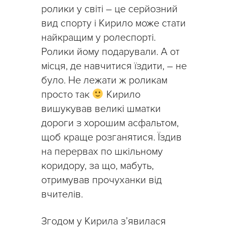
ролики у світі – це серйозний
вид спорту і Кирило може стати
найкращим у ролеспорті.
Ролики йому подарували. А от
місця, де навчитися їздити, – не
було. Не лежати ж роликам
просто так
Кирило
вишукував великі шматки
дороги з хорошим асфальтом,
щоб краще розганятися. Їздив
на перервах по шкільному
коридору, за що, мабуть,
отримував прочуханки від
вчителів.
Згодом у Кирила з’явилася