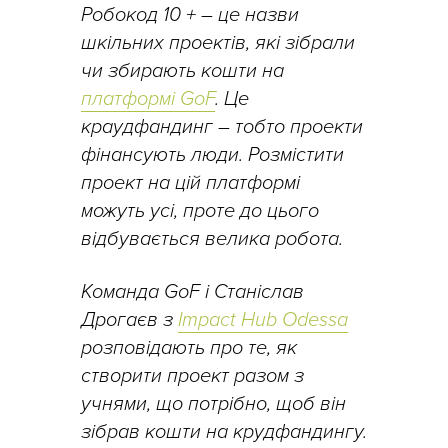
Робокод 10 + – це назви
шкільних проектів, які зібрали
чи збирають кошти на
платформі GoF
. Це
краудфандинг – тобто проекти
фінансують люди. Розмістити
проект на цій платформі
можуть усі, проте до цього
відбувається велика робота.
Команда GoF і Станіслав
Дрогаєв з
Impact Hub Odessa
розповідають про те, як
створити проект разом з
учнями, що потрібно, щоб він
зібрав кошти на крудфандингу.