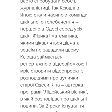
варто спробувати себе в
журналістиці. Так Ксюша з
Яною стали часиною команди
шкільного телебачення –
першого в Одесі серед усіх
шкіл. Фізика і математика,
якими цікавляться дівчата,
зовсім не завадили цьому.
Ксюша займається
репортажною відеозйомкою і
мріє створити відеопроект з
розповідями про вулички
старої Одеси. Яна – авторка
програми “Ліцейський вісник”,
в якій розповідає про шкільні
новини. За 2 роки існування