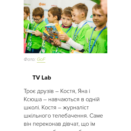
Фото:
GoF
TV Lab
Троє друзів – Костя, Яна і
Ксюша – навчаються в одній
школі. Костя – журналіст
шкільного телебачення. Саме
він переконав дівчат, що їм