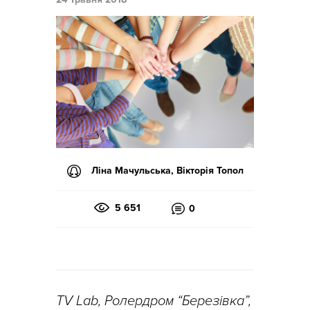
Ліна Мачульська, Вікторія Топол
5 651
0
TV Lab, Ролердром “Березівка”,