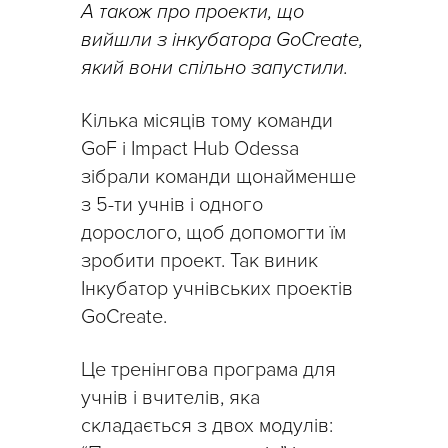
А також про проекти, що
вийшли з інкубатора GoCreate,
який вони спільно запустили.
Кілька місяців тому команди
GoF і Impact Hub Odessa
зібрали команди щонайменше
з 5-ти учнів і одного
дорослого, щоб допомогти їм
зробити проект. Так виник
Інкубатор учнівських проектів
GoCreate.
Це тренінгова програма для
учнів і вчителів, яка
складається з двох модулів: