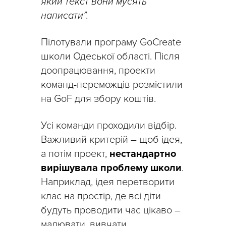
який текст вони мусять
написати”.
Пілотували програму GoCreate
школи Одеської області. Після
доопрацювання, проекти
команд-переможців розмістили
на GoF для збору коштів.
Усі команди проходили відбір.
Важливий критерій – щоб ідея,
а потім проект,
нестандартно
вирішувала проблему школи
.
Наприклад, ідея перетворити
клас на простір, де всі діти
будуть проводити час цікаво –
малювати, вивчати