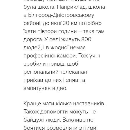
була школа. Наприклад, школа
в Білгород-Дністровському
районі, до якої 30 км потрібно
їхати півтори години – така там
дорога. У селі живуть 800
людей, і в жодної немає
професійної камери. Тож учні
зробили привід, щоб
регіональний телеканал
приїхав до них і зняв та
змонтував відео.
Краще мати кілька наставників.
Також допомогти можуть не
байдужі люди. Важливо не
боятися розмовляти з ними,