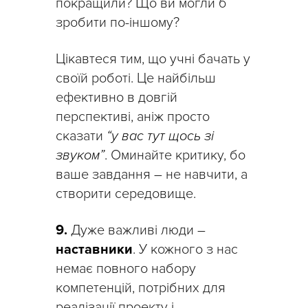
покращили? Що ви могли б
зробити по-іншому?
Цікавтеся тим, що учні бачать у
своїй роботі. Це найбільш
ефективно в довгій
перспективі, аніж просто
сказати
“у вас тут щось зі
звуком”
. Оминайте критику, бо
ваше завдання – не навчити, а
створити середовище.
9.
Дуже важливі люди –
наставники
. У кожного з нас
немає повного набору
компетенцій, потрібних для
реалізації проекту і