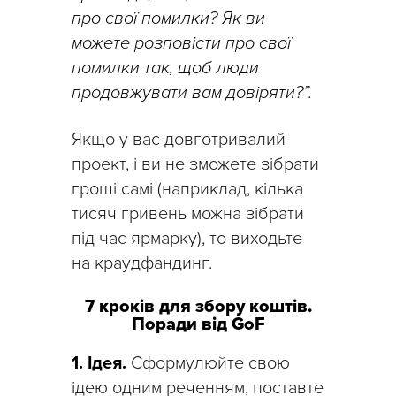
про свої помилки? Як ви
можете розповісти про свої
помилки так, щоб люди
продовжувати вам довіряти?”.
Якщо у вас довготривалий
проект, і ви не зможете зібрати
гроші самі (наприклад, кілька
тисяч гривень можна зібрати
під час ярмарку), то виходьте
на краудфандинг.
7 кроків для збору коштів.
Поради від GoF
1. Ідея.
Сформулюйте свою
ідею одним реченням, поставте