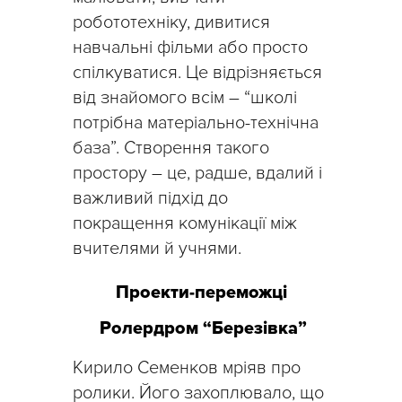
робототехніку, дивитися
навчальні фільми або просто
спілкуватися. Це відрізняється
від знайомого всім – “школі
потрібна матеріально-технічна
база”. Створення такого
простору – це, радше, вдалий і
важливий підхід до
покращення комунікації між
вчителями й учнями.
Проекти-переможці
Ролердром “Березівка”
Кирило Семенков мріяв про
ролики. Його захоплювало, що