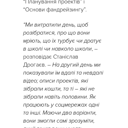
“Планування проектів” і
“Основи фандрейзингу”.
“Ми витратили день, щоб
розібратися, про що вони
мріють, що їх турбує чи дратує
в школі чи навколо школи
, –
розповідає Станіслав
Дрогаєв. –
На другий день ми
показували їм вдалі та невдалі
відео; описи проектів, які
зібрали кошти, та ті – які не
зібрали навіть половини. Як
працюють у соцмережах одні
та інші. Маючи два варіанти,
вони змогли самі зрозуміти,