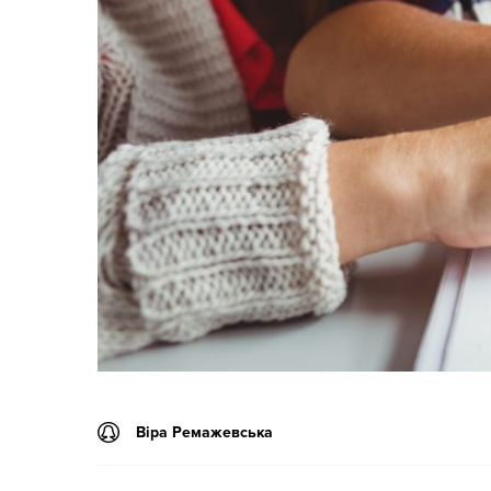
Віра Ремажевська