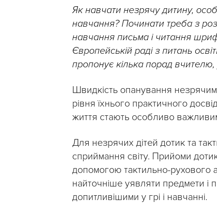
Як навчати незрячу дитину, осо
навчання? Починати треба з роз
навчання письма і читання шриф
Європейській раді з питань осві
пропонує кілька порад вчителю, 
Швидкість опанування незрячим
рівня їхнього практичного досві
життя стають особливо важливи
Для незрячих дітей дотик та так
сприймання світу. Прийоми дотик
допомогою тактильно-рухового а
найточніше уявляти предмети і п
допитливішими у грі і навчанні.