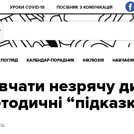
УРОКИ COVID-19
ПОСІБНИК З КОМУНІКАЦІЙ
ПОГЛЯД
КАЛЕНДАР-ПОРАДНИК
ІНКЛЮЗІЯ
НАВЧАЄМ
вчати незрячу д
тодичні “підказ
УШ