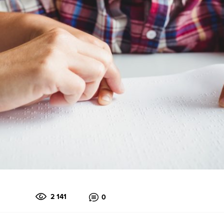
2 141
0