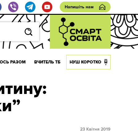
Напишіть нам
ОСЬ РАЗОМ
ВЧИТЕЛЬ ТБ
НУШ КОРОТКО
итину:
ки”
23 Квітня 2019