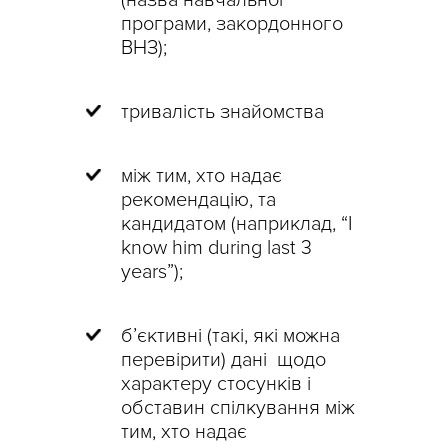
програми, закордонного
ВНЗ);
тривалість знайомства
між тим, хто надає
рекомендацію, та
кандидатом (наприклад, “I
know him during last 3
years”);
б’єктивні (такі, які можна
перевірити) дані
щодо
характеру стосунків і
обставин спілкування між
тим, хто надає