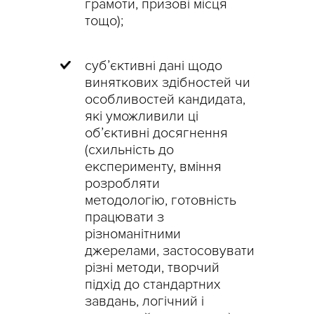
грамоти, призові місця
тощо);
суб’єктивні дані щодо
виняткових здібностей чи
особливостей кандидата,
які уможливили ці
об’єктивні досягнення
(
схильність до
експерименту,
вміння
розробляти
методологію,
готовність
працювати з
різноманітними
джерелами, застосовувати
різні методи,
творчий
підхід до стандартних
завдань,
логічний і