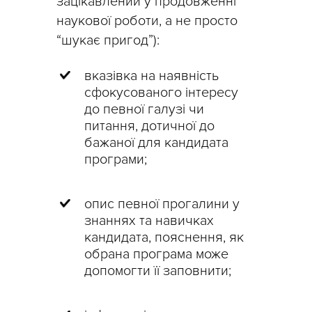
зацікавлений у продовженні
наукової роботи, а не просто
“шукає пригод”):
вказівка на наявність
сфокусованого інтересу
до певної галузі чи
питання, дотичної до
бажаної для кандидата
програми;
опис певної прогалини у
знаннях та навичках
кандидата, пояснення, як
обрана програма може
допомогти її заповнити;