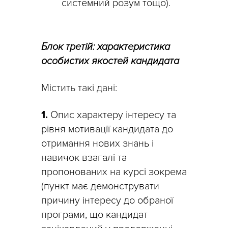
системний розум тощо).
Блок третій: характеристика
особистих якостей кандидата
Містить такі дані:
1.
Опис характеру інтересу та
рівня мотивації кандидата до
отримання нових знань і
навичок взагалі та
пропонованих на курсі зокрема
(пункт має демонструвати
причину інтересу до обраної
програми, що кандидат