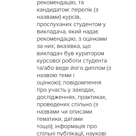
рекомендацію, та
кандидатом:
перелік (з
назвами) курсів,
прослуханих студентом у
викладача, який надає
рекомендацію, з оцінками
за них;
вказівка, що
викладач був куратором
курсової роботи студента
та/або веде його диплом (з
назвою теми і
оцінкою);
повідомлення
про участь у заходах,
дослідженнях, практиках,
проведених спільно (з
назвами чи описами
тематики, датами
тощо);
інформація про
спільні публікації, наукові