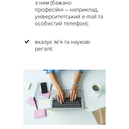
з ним (бажано
професійні – наприклад,
університетський e-mail та
особистий телефон);
вказує ім’я та наукові
регалії.