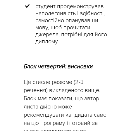
студент продемонстрував
наполегливість і здібності,
самостійно опанувавши
мову, щоб прочитати
джерела, потрібні для його
диплому.
Блок четвертий: висновки
Це стисле резюме (2-3
речення) викладеного вище.
Блок має показати, що автор
листа дійсно може
рекомендувати кандидата саме
на цю програму і готовий за