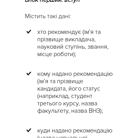
Містить такі дані:
хто рекомендує (ім’я та
прізвище викладача,
науковий ступінь, звання,
місце роботи);
кому надано рекомендацію
(
ім’я та прізвище
кандидата, його статус
(наприклад, студент
третього курсу, назва
факультету, назва ВНЗ);
куди надано рекомендацію
(
назва навчальної