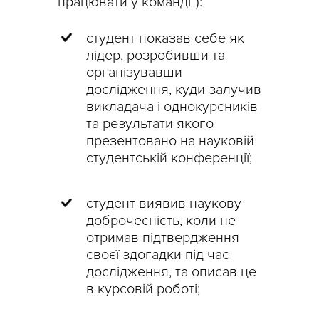
працювати у команді”):
студент показав себе як
лідер, розробивши та
організувавши
дослідження, куди залучив
викладача і однокурсників
та результати якого
презентовано на науковій
студентській конференції;
студент виявив наукову
доброчесність, коли не
отримав підтвердження
своєї здогадки під час
дослідження, та описав це
в курсовій роботі;