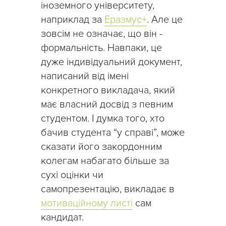
іноземного університету,
наприклад за
Еразмус+
. Але це
зовсім не означає, що він -
формальність. Навпаки, це
дуже індивідуальний документ,
написаний від імені
конкретного викладача, який
має власний досвід з певним
студентом. І думка того, хто
бачив студента “у справі”, може
сказати його закордонним
колегам набагато більше за
сухі оцінки чи
самопрезентацію, викладає в
мотиваційному листі
сам
кандидат.