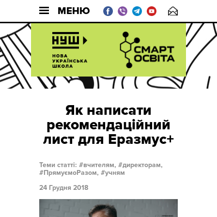
МЕНЮ
Як написати
рекомендаційний
лист для Еразмус+
Теми статті:
вчителям,
директорам,
ПрямуємоРазом,
учням
24 Грудня 2018