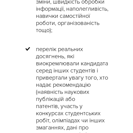
зміни,
швидкість обробки
інформації,
наполегливість,
навички самостійної
роботи, організованість
тощо);
перелік реальних
досягнень, які
виокремлювали кандидата
серед інших студентів і
привертали увагу того, хто
надає рекомендацію
(
наявність наукових
публікацій або
патентів,
участь у
конкурсах студентських
робіт, олімпіадах чи інших
змаганнях,
дані про