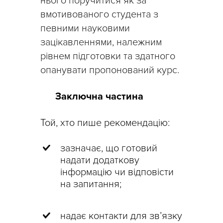
нього поручитися як за
вмотивованого студента з
певними науковими
зацікавленнями, належним
рівнем підготовки та здатного
опанувати пропонований курс.
Заключна частина
Той, хто пише рекомендацію:
зазначає, що готовий
надати додаткову
інформацію чи відповісти
на запитання;
надає контакти для зв’язку