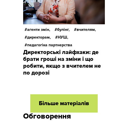
агенти змін,
булінг,
вчителям,
директорам,
НУШ,
педагогіка партнерства
Директорські лайфхаки: де
брати гроші на зміни і що
робити, якщо з вчителем не
по дорозі
Більше матеріалів
Обговорення