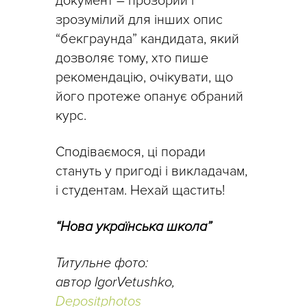
документ – прозорий і
зрозумілий для інших опис
“бекграунда” кандидата, який
дозволяє тому, хто пише
рекомендацію, очікувати, що
його протеже опанує обраний
курс.
Сподіваємося, ці поради
стануть у пригоді і викладачам,
і студентам. Нехай щастить!
“Нова українська школа”
Титульне фото:
автор IgorVetushko,
Depositphotos