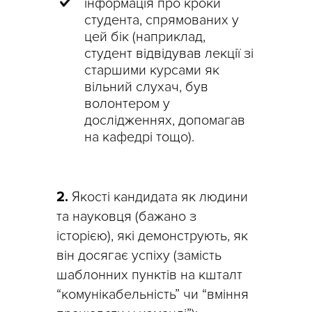
інформація про кроки
студента, спрямованих у
цей бік (наприклад,
студент відвідував лекції зі
старшими курсами як
вільний слухач, був
волонтером у
дослідженнях, допомагав
на кафедрі тощо).
2.
Якості кандидата як людини
та науковця (бажано з
історією), які демонструють, як
він досягає успіху (замість
шаблонних пунктів на кшталт
“комунікабельність” чи “вміння