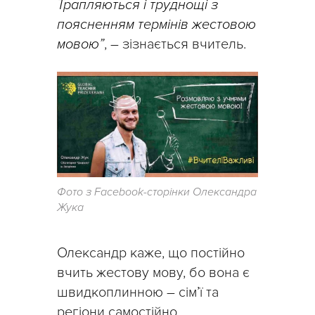
Трапляються і труднощі з
поясненням термінів жестовою
мовою”
, – зізнається вчитель.
Фото з Facebook-сторінки Олександра
Жука
Олександр каже, що постійно
вчить жестову мову, бо вона є
швидкоплинною – сім’ї та
регіони самостійно