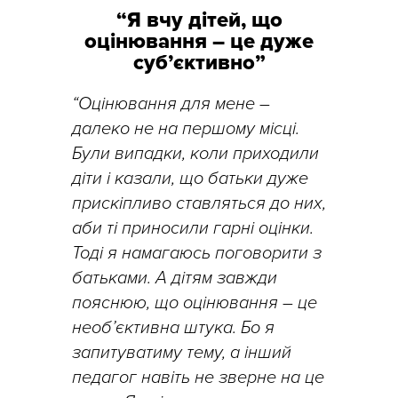
“Я вчу дітей, що
оцінювання – це дуже
суб’єктивно”
“Оцінювання для мене –
далеко не на першому місці.
Були випадки, коли приходили
діти і казали, що батьки дуже
прискіпливо ставляться до них,
аби ті приносили гарні оцінки.
Тоді я намагаюсь поговорити з
батьками. А дітям завжди
пояснюю, що оцінювання – це
необ’єктивна штука. Бо я
запитуватиму тему, а інший
педагог навіть не зверне на це