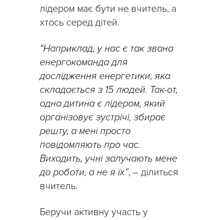
лідером має бути не вчитель, а
хтось серед дітей.
“Наприклад, у нас є так звана
енергокоманда для
дослідження енергетики, яка
складається з 15 людей. Так-от,
одна дитина є лідером, який
організовує зустрічі, збирає
решту, а мені просто
повідомляють про час.
Виходить, учні залучають мене
до роботи, а не я їх”
, – ділиться
вчитель.
Беручи активну участь у