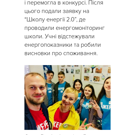
і перемогла в конкурсі. Після
цього подали заявку на
“Школу енергії 2.0”, де
проводили енергомоніторинг
школи. Учні відстежували
енергопоказники та робили
висновки про споживання.