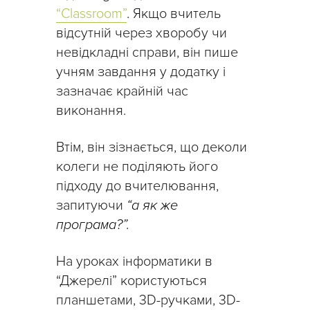
“Classroom”
. Якщо вчитель
відсутній через хворобу чи
невідкладні справи, він пише
учням завдання у додатку і
зазначає крайній час
виконання.
Втім, він зізнається, що деколи
колеги не поділяють його
підходу до вчителювання,
запитуючи
“а як же
програма?”.
На уроках інформатики в
“Джерелі” користуються
планшетами, 3D-ручками, 3D-