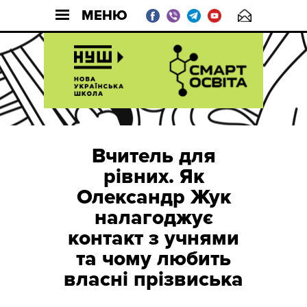
МЕНЮ
Вчитель для
рівних. Як
Олександр Жук
налагоджує
контакт з учнями
та чому любить
власні прізвиська