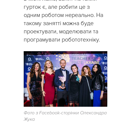
гурток є, але робити це з
одним роботом нереально. На
такому занятті можна буде
проектувати, моделювати та
програмувати робототехніку.
Фото з Facebook-сторінки Олександра
Жука