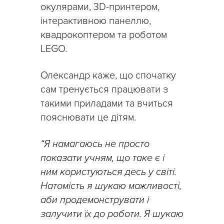
окулярами, 3D-принтером,
інтерактивною панеллю,
квадрокоптером та роботом
LEGO.
Олександр каже, що спочатку
сам тренується працювати з
такими приладами та вчиться
пояснювати це дітям.
“Я намагаюсь не просто
показати учням, що таке є і
ним користуються десь у світі.
Натомість я шукаю можливості,
аби продемонструвати і
залучити їх до роботи. Я шукаю