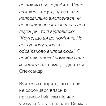
не вміємо цього робити. Якщо
діти мені кажуть, що я якось
неправильно висловився чи
неправильно сказав щось про
якусь річ, то я відповідаю:
“Круто, що ви це помітили. На
наступному уроці я
обов’язково виправлюсь”. Я
приймаю власні помилки і вчу
їх робити так само”
, – ділиться
Олександр.
Вчитель говорить, що ніколи
не соромився власних
прізвиськ і міг сам під час
уроку себе так назвати. Вважає