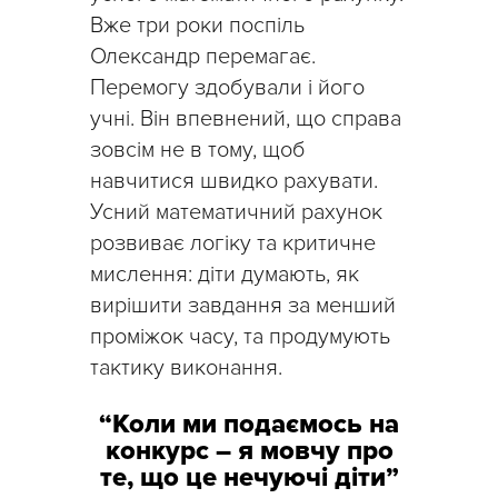
Вже три роки поспіль
Олександр перемагає.
Перемогу здобували і його
учні. Він впевнений, що справа
зовсім не в тому, щоб
навчитися швидко рахувати.
Усний математичний рахунок
розвиває логіку та критичне
мислення: діти думають, як
вирішити завдання за менший
проміжок часу, та продумують
тактику виконання.
“Коли ми подаємось на
конкурс – я мовчу про
те, що це нечуючі діти”