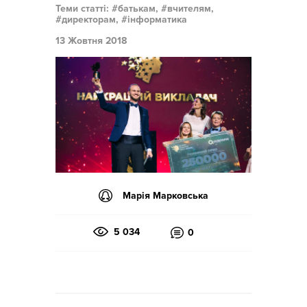
Теми статті:
батькам,
вчителям,
директорам,
інформатика
13 Жовтня 2018
Марія Марковська
5 034
0