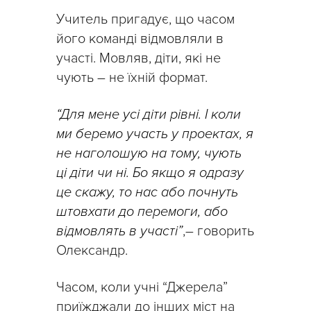
Учитель пригадує, що часом
його команді відмовляли в
участі. Мовляв, діти, які не
чують – не їхній формат.
“Для мене усі діти рівні. І коли
ми беремо участь у проектах, я
не наголошую на тому, чують
ці діти чи ні. Бо якщо я одразу
це скажу, то нас або почнуть
штовхати до перемоги, або
відмовлять в участі”
,– говорить
Олександр.
Часом, коли учні “Джерела”
приїжджали до інших міст на