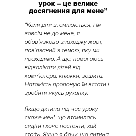
урок – це велике
досягнення для мене”
“Коли діти втомлюються, і їм
зовсім не до мене, я
обов’язково знаходжу жарт,
пов’язаний з темою, яку ми
проходимо. А ще, намагаюсь
відволікати дітей від
комп’ютера, книжки, зошита.
Натомість пропоную їм встати і
зробити якусь руханку.
Якщо дитина під час уроку
скаже мені, що втомилась
сидіти і хоче постояти, хай
стоїть. Якщо я бачу, що дитина