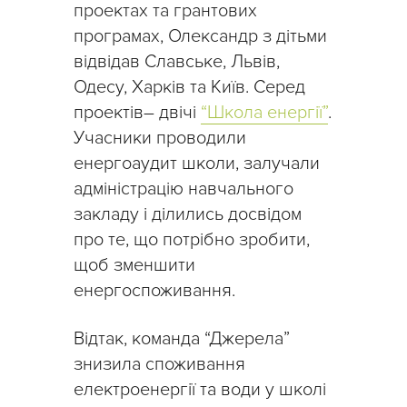
проектах та грантових
програмах, Олександр з дітьми
відвідав Славське, Львів,
Одесу, Харків та Київ. Серед
проектів– двічі
“Школа енергії”
.
Учасники проводили
енергоаудит школи, залучали
адміністрацію навчального
закладу і ділились досвідом
про те, що потрібно зробити,
щоб зменшити
енергоспоживання.
Відтак, команда “Джерела”
знизила споживання
електроенергії та води у школі