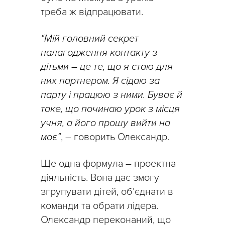
треба ж відпрацювати.
“Мій головний секрет
налагодження контакту з
дітьми – це те, що я стаю для
них партнером. Я сідаю за
парту і працюю з ними. Буває й
таке, що починаю урок з місця
учня, а його прошу вийти на
моє”
, – говорить Олександр.
Ще одна формула – проектна
діяльність. Вона дає змогу
згрупувати дітей, об’єднати в
команди та обрати лідера.
Олександр переконаний, що