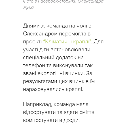
Фото з Facebook-сторінки Олександра
Жука
Днями ж команда на чолі з
Олександром перемогла в
проекті
“Кліматичні краплі”
. Для
участі діти встановлювали
спеціальний додаток на
телефон та виконували так
звані екологічні вчинки. За
результатами цих вчинків їм
нараховувались краплі.
Наприклад, команда мала
відсортувати та здати сміття,
компостувати відходи,