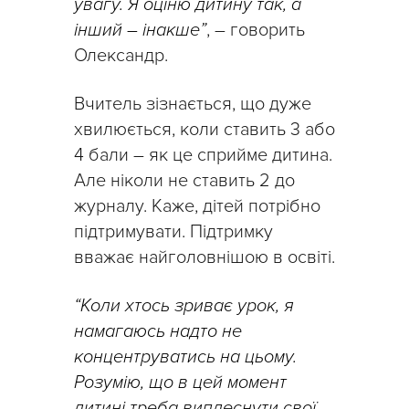
увагу. Я оціню дитину так, а
інший – інакше”
, – говорить
Олександр.
Вчитель зізнається, що дуже
хвилюється, коли ставить 3 або
4 бали – як це сприйме дитина.
Але ніколи не ставить 2 до
журналу. Каже, дітей потрібно
підтримувати. Підтримку
вважає найголовнішою в освіті.
“Коли хтось зриває урок, я
намагаюсь надто не
концентруватись на цьому.
Розумію, що в цей момент
дитині треба виплеснути свої