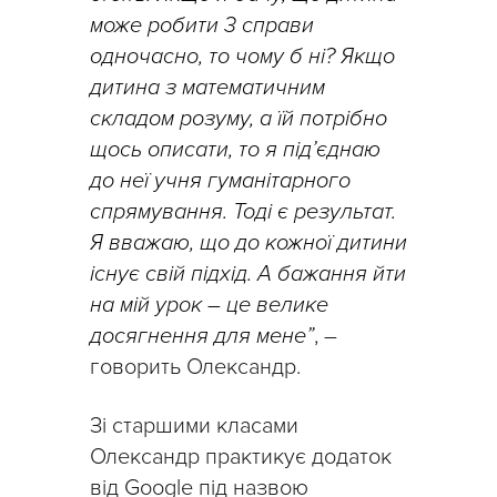
може робити 3 справи
одночасно, то чому б ні? Якщо
дитина з математичним
складом розуму, а їй потрібно
щось описати, то я під’єднаю
до неї учня гуманітарного
спрямування. Тоді є результат.
Я вважаю, що до кожної дитини
існує свій підхід. А бажання йти
на мій урок – це велике
досягнення для мене”
, –
говорить Олександр.
Зі старшими класами
Олександр практикує додаток
від Google під назвою