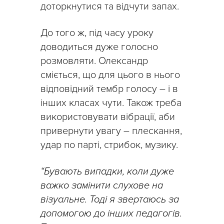
доторкнутися та відчути запах.
До того ж, під часу уроку
доводиться дуже голосно
розмовляти. Олександр
сміється, що для цього в нього
відповідний тембр голосу – і в
інших класах чути. Також треба
використовувати вібрації, аби
привернути увагу – плескання,
удар по парті, стрибок, музику.
“Бувають випадки, коли дуже
важко замінити слухове на
візуальне. Тоді я звертаюсь за
допомогою до інших педагогів.