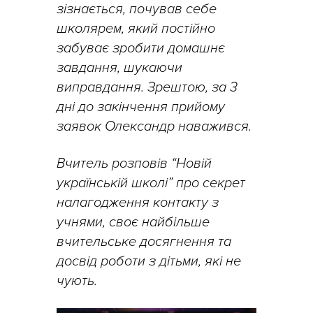
зізнається, почував себе
школярем, який постійно
забуває зробити домашнє
завдання, шукаючи
виправдання. Зрештою, за 3
дні до закінчення прийому
заявок Олександр наважився.
Вчитель розповів “Новій
українській школі” про секрет
налагодження контакту з
учнями, своє найбільше
вчительське досягнення та
досвід роботи з дітьми, які не
чують.