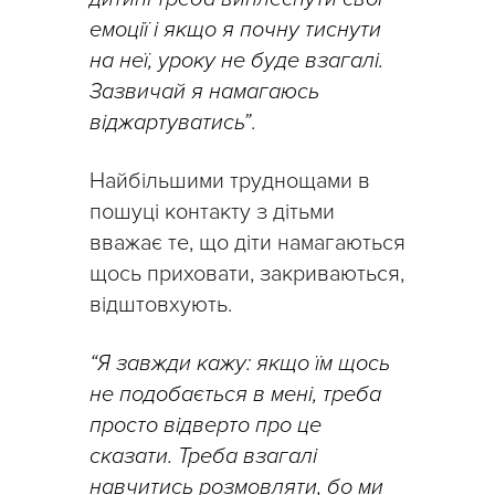
емоції і якщо я почну тиснути
на неї, уроку не буде взагалі.
Зазвичай я намагаюсь
віджартуватись”
.
Найбільшими труднощами в
пошуці контакту з дітьми
вважає те, що діти намагаються
щось приховати, закриваються,
відштовхують.
“Я завжди кажу: якщо їм щось
не подобається в мені, треба
просто відверто про це
сказати. Треба взагалі
навчитись розмовляти, бо ми