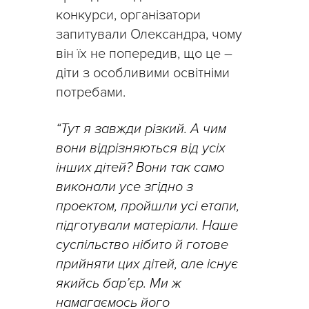
конкурси, організатори
запитували Олександра, чому
він їх не попередив, що це –
діти з особливими освітніми
потребами.
“Тут я завжди різкий. А чим
вони відрізняються від усіх
інших дітей? Вони так само
виконали усе згідно з
проектом, пройшли усі етапи,
підготували матеріали. Наше
суспільство нібито й готове
прийняти цих дітей, але існує
якийсь бар’єр. Ми ж
намагаємось його