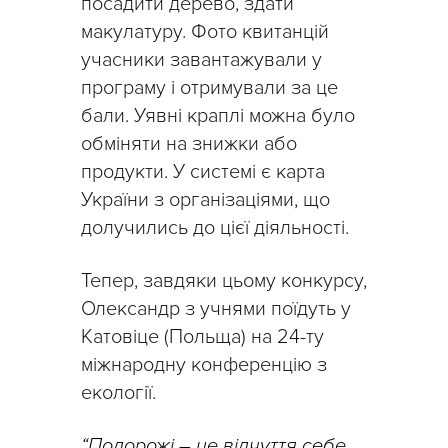
посадити дерево, здати
макулатуру. Фото квитанцій
учасники завантажували у
програму і отримували за це
бали. Уявні краплі можна було
обміняти на знижки або
продукти. У системі є карта
України з організаціями, що
долучились до цієї діяльності.
Тепер, завдяки цьому конкурсу,
Олександр з учнями поїдуть у
Катовіце (Польща) на 24-ту
міжнародну конференцію з
екології.
“Подорожі – це відчуття себе