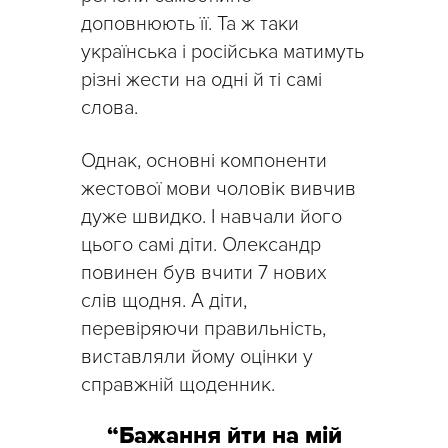
доповнюють її. Та ж таки
українська і російська матимуть
різні жести на одні й ті самі
слова.
Однак, основні компоненти
жестової мови чоловік вивчив
дуже швидко. І навчали його
цього самі діти. Олександр
повинен був вчити 7 нових
слів щодня. А діти,
перевіряючи правильність,
виставляли йому оцінки у
справжній щоденник.
“Бажання йти на мій