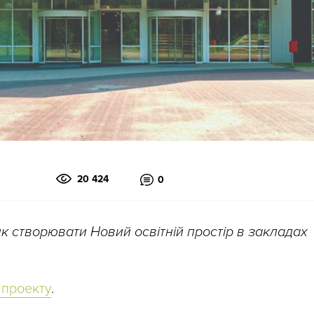
20 424
0
як створювати Новий освітній простір в закладах
і проекту
.