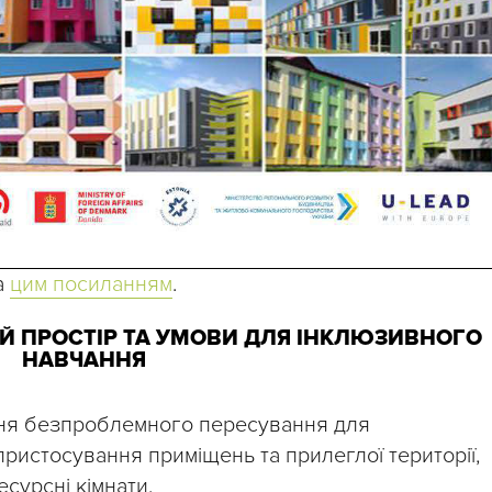
а
цим посиланням
.
ИЙ ПРОСТІР ТА УМОВИ ДЛЯ ІНКЛЮЗИВНОГО
НАВЧАННЯ
ння безпроблемного пересування для
ристосування приміщень та прилеглої території,
сурсні кімнати.