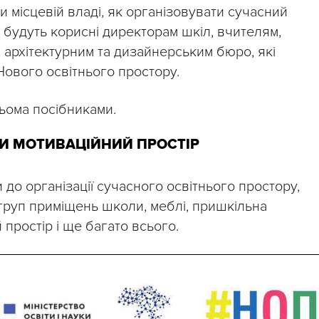
и місцевій владі, як організовувати сучасний
и будуть корисні директорам шкіл, вчителям,
, архітектурним та дизайнерським бюро, які
Нового освітнього простору.
ьома посібниками.
И МОТИВАЦІЙНИЙ ПРОСТІР
 до організації сучасного освітнього простору,
 груп приміщень школи, меблі, пришкільна
простір і ще багато всього.