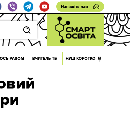
Напишіть нам
ОСЬ РАЗОМ
ВЧИТЕЛЬ ТБ
НУШ КОРОТКО
овий
три