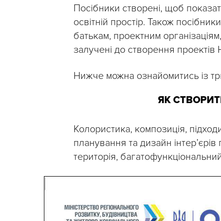
Посібники створені, щоб показат
освітній простір. Також посібник
батькам, проектним організаціям
залучені до створення проектів 
Нижче можна ознайомитись із тр
ЯК СТВОРИТ
Колористика, композиція, підходи
планування та дизайн інтер’єрів
територія, багатофункціональний 