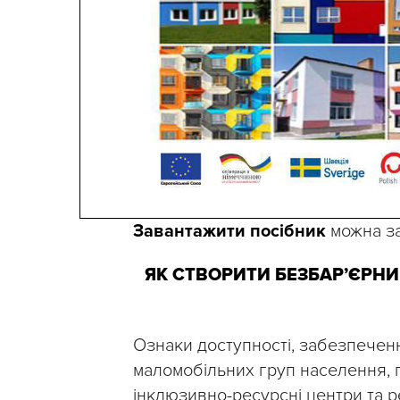
Завантажити посібник
можна з
ЯК СТВОРИТИ БЕЗБАР’ЄРН
Ознаки доступності, забезпече
маломобільних груп населення, п
інклюзивно-ресурсні центри та ре