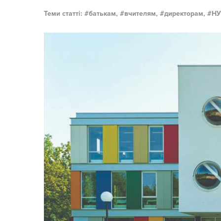
Теми статті:
батькам,
вчителям,
директорам,
НУ