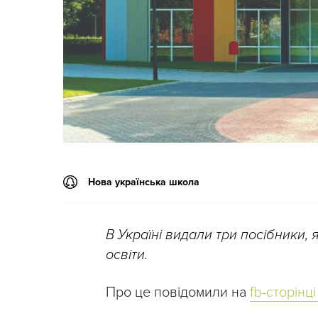
Нова українська школа
В Україні видали три посібники, 
освіти.
Про це повідомили на
fb-сторінц