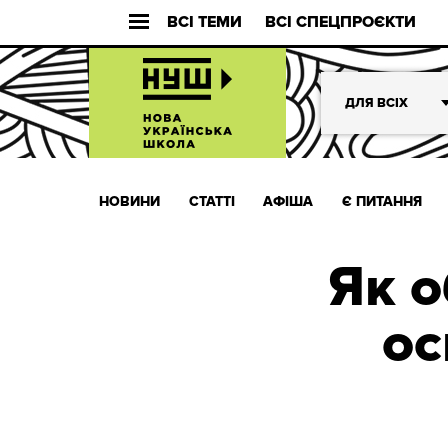
ВСІ ТЕМИ
ВСІ СПЕЦПРОЄКТИ
ДЛЯ ВСІХ
НОВИНИ
СТАТТІ
АФІША
Є ПИТАННЯ
Як 
ос