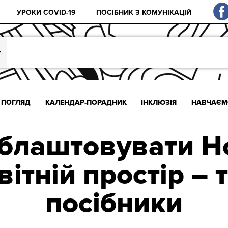
УРОКИ COVID-19
ПОСІБНИК З КОМУНІКАЦІЙ
ПОГЛЯД
КАЛЕНДАР-ПОРАДНИК
ІНКЛЮЗІЯ
НАВЧАЄМ
облаштовувати Н
вітній простір – 
посібники