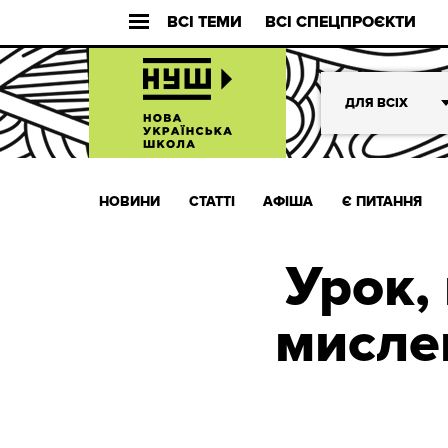
ВСІ ТЕМИ
ВСІ СПЕЦПРОЄКТИ
ДЛЯ ВСІХ
НОВИНИ
СТАТТІ
АФІША
Є ПИТАННЯ
Урок,
мислен