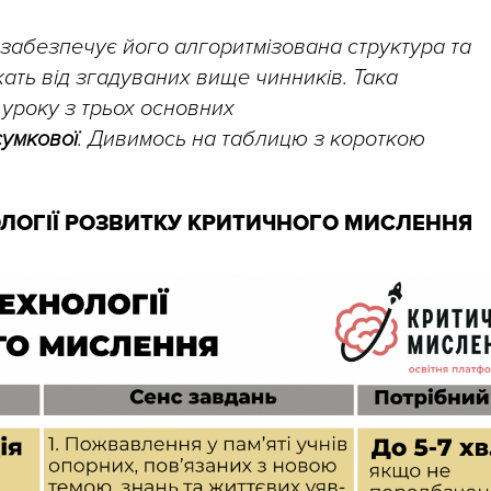
 забезпечує його алгоритмізована структура та
жать від згадуваних вище чинників. Така
уроку з трьох основних
сумкової
. Дивимось на таблицю з короткою
ОЛОГІЇ РОЗВИТКУ КРИТИЧНОГО МИСЛЕННЯ