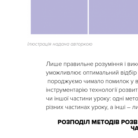
Ілюстрація надана авторкою
Лише правильне розуміння і вик
уможливлює оптимальний відбір 
породжуємо чимало помилок у вч
інструментарію технології розви
чи іншої частини уроку: одні ме
різних частинах уроку, а інші – 
РОЗПОДІЛ МЕТОДІВ РОЗ
Ч