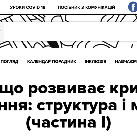
УРОКИ COVID-19
ПОСІБНИК З КОМУНІКАЦІЙ
ПОГЛЯД
КАЛЕНДАР-ПОРАДНИК
ІНКЛЮЗІЯ
НАВЧАЄМ
 що розвиває кр
ня: структура і
(частина I)