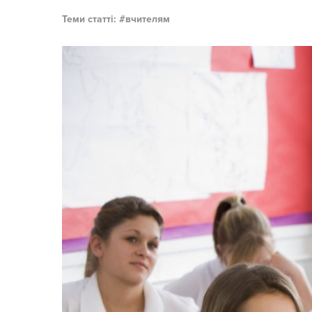
Теми статті:
вчителям