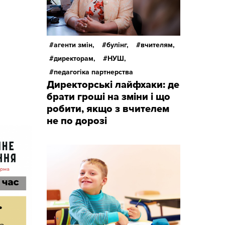
агенти змін,
булінг,
вчителям,
директорам,
НУШ,
педагогіка партнерства
Директорські лайфхаки: де
брати гроші на зміни і що
робити, якщо з вчителем
не по дорозі