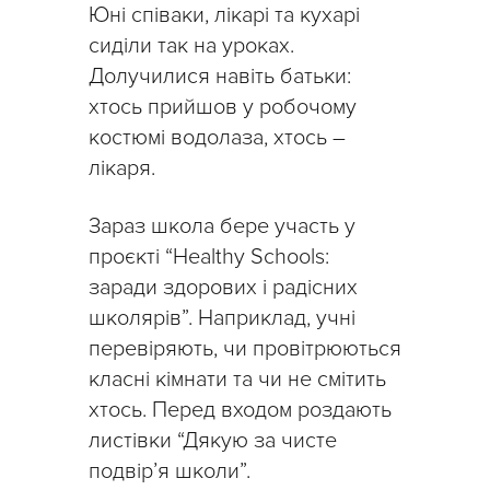
Юні співаки, лікарі та кухарі
сиділи так на уроках.
Долучилися навіть батьки:
хтось прийшов у робочому
костюмі водолаза, хтось –
лікаря.
Зараз школа бере участь у
проєкті “Healthy Schools:
заради здорових і радісних
школярів”. Наприклад, учні
перевіряють, чи провітрюються
класні кімнати та чи не смітить
хтось. Перед входом роздають
листівки “Дякую за чисте
подвір’я школи”.