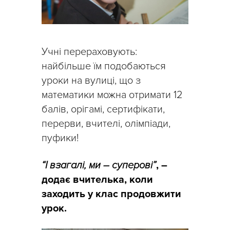
Учні перераховують:
найбільше їм подобаються
уроки на вулиці, що з
математики можна отримати 12
балів, орігамі, сертифікати,
перерви, вчителі, олімпіади,
пуфики!
“І взагалі, ми – суперові”
, –
додає вчителька, коли
заходить у клас продовжити
урок.