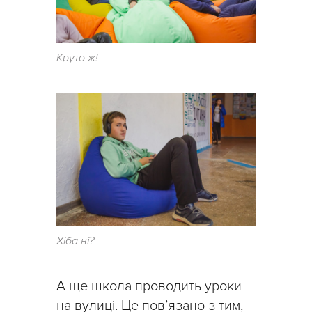
Круто ж!
Хіба ні?
А ще школа проводить уроки
на вулиці. Це пов’язано з тим,