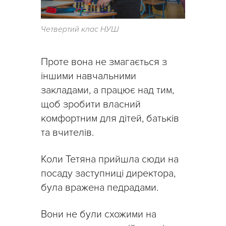
Четвертий клас НУШ
Проте вона не змагається з
іншими навчальними
закладами, а працює над тим,
щоб зробити власний
комфортним для дітей, батьків
та вчителів.
Коли Тетяна прийшла сюди на
посаду заступниці директора,
була вражена педрадами.
Вони не були схожими на