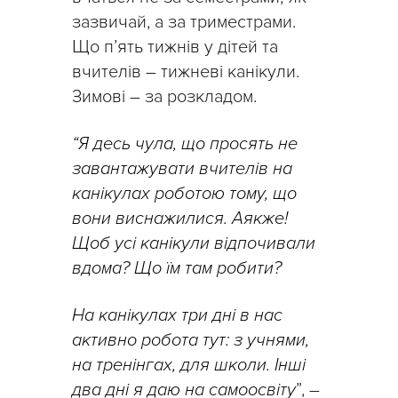
зазвичай, а за триместрами.
Що п’ять тижнів у дітей та
вчителів – тижневі канікули.
Зимові – за розкладом.
“Я десь чула, що просять не
завантажувати вчителів на
канікулах роботою тому, що
вони виснажилися. Аякже!
Щоб усі канікули відпочивали
вдома? Що їм там робити?
На канікулах три дні в нас
активно робота тут: з учнями,
на тренінгах, для школи. Інші
два дні я даю на самоосвіту
”, –