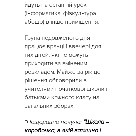
йдуть на останній урок
(інформатика, фізкультура
абощо) в інше приміщення.
Група подовженого дня
працює вранці і ввечері для
тих дітей, які не можуть
приходити за зміненим
розкладом. Майже за рік це
рішення обговорили з
учителями початкової школи і
батьками кожного класу на
загальних зборах.
“Нещодавно почула:
“Школа –
коробочка, в якій затишно і