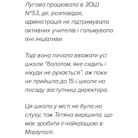
Лугова працювала в ЗОШ
№53, де, розповідає,
адміністрація не підтримувала
активних учителів і гальмувала
їхні ініціативи.
Тоді вона почала вважати усі
школи “болотом, яке сидить і
нікуди не рухається”, аж поки
не прийшла до 15-ї школи на
посаду заступниці директора.
Ця школа у місті не була на
слуху, тож Тетяна вирішила, що
має зробити її найкращою в
Маріуполі.