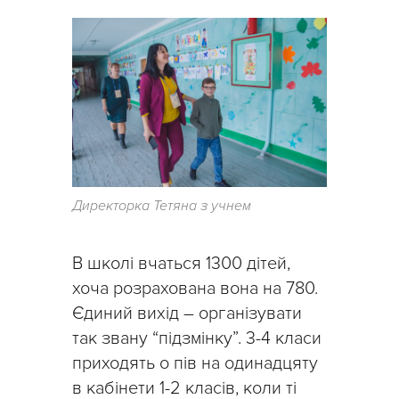
Директорка Тетяна з учнем
В школі вчаться 1300 дітей,
хоча розрахована вона на 780.
Єдиний вихід – організувати
так звану “підзмінку”. 3-4 класи
приходять о пів на одинадцяту
в кабінети 1-2 класів, коли ті