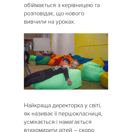
обіймається з керівницею та
розповідає, що нового
вивчили на уроках.
Найкраща директорка у світі,
як називає її першокласниця,
усміхається і намагається
втихомирити дітей – скоро