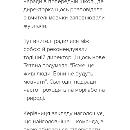
наради в попередній школі, де
директорка щось розповідала,
а вчителі мовчки заповнювали
журнали.
Тут вчителі радилися між
собою й рекомендували
тодішній директорці щось нове.
Тетяна подумала: “Боже, це –
живі люди! Вони не будуть
мовчати”. Сьогодні педради
часто проходять на морі або на
природі.
Керівниця закладу наголошує,
що найголовніше – команда, з
якою збираєшся створювати