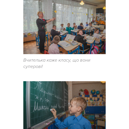
Вчителька каже класу, що вони
суперові!