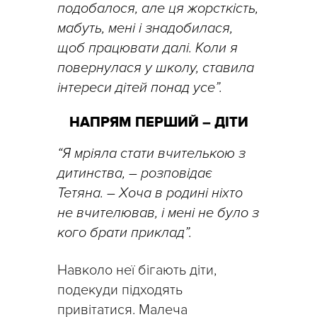
подобалося, але ця жорсткість,
мабуть, мені і знадобилася,
щоб працювати далі. Коли я
повернулася у школу, ставила
інтереси дітей понад усе”.
НАПРЯМ ПЕРШИЙ – ДІТИ
“Я мріяла стати вчителькою з
дитинства, – розповідає
Тетяна. – Хоча в родині ніхто
не вчителював, і мені не було з
кого брати приклад”.
Навколо неї бігають діти,
подекуди підходять
привітатися. Малеча