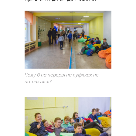
Чому б на перерві на пуфиках не
потовктися?