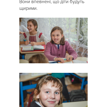
Вони впевнені, що діти будуть
щирими.