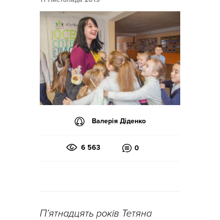
Валерія Діденко
6 563
0
П’ятнадцять років Тетяна