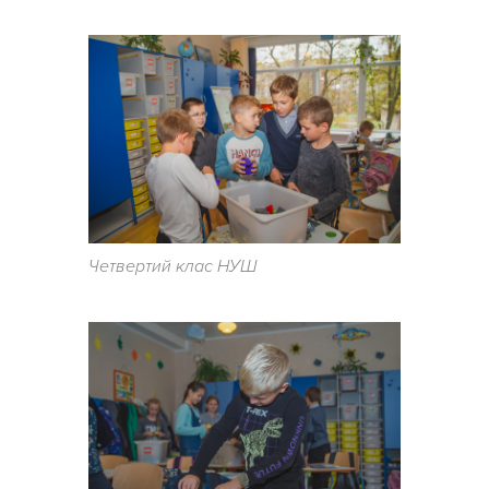
Четвертий клас НУШ