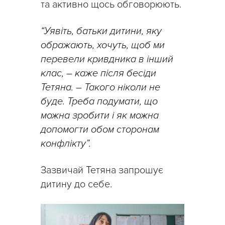
та активно щось обговорюють.
“Уявіть, батьки дитини, яку
ображають, хочуть, щоб ми
перевели кривдника в інший
клас, – каже після бесіди
Тетяна. – Такого ніколи не
буде. Треба подумати, що
можна зробити і як можна
допомогти обом сторонам
конфлікту”.
Зазвичай Тетяна запрошує
дитину до себе.