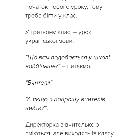
початок нового уроку, тому
треба бігти у клас.
У третьому класі – урок
української мови.
“Що вам подобається у школі
найбільше?”
– питаємо.
“Вчителі!”
“А якщо я попрошу вчителів
вийти?”
.
Директорка з вчителькою
сміються, але виходять із класу.