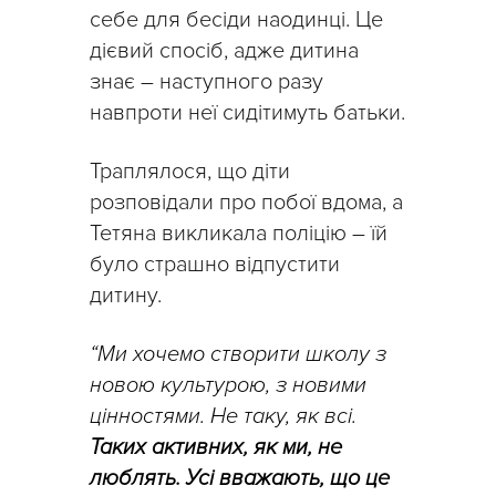
себе для бесіди наодинці. Це
дієвий спосіб, адже дитина
знає – наступного разу
навпроти неї сидітимуть батьки.
Траплялося, що діти
розповідали про побої вдома, а
Тетяна викликала поліцію – їй
було страшно відпустити
дитину.
“Ми хочемо створити школу з
новою культурою, з новими
цінностями. Не таку, як всі.
Таких активних, як ми, не
люблять. Усі вважають, що це