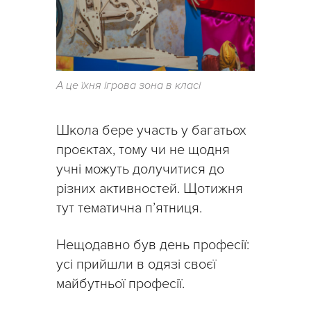
А це їхня ігрова зона в класі
Школа бере участь у багатьох
проєктах, тому чи не щодня
учні можуть долучитися до
різних активностей. Щотижня
тут тематична п’ятниця.
Нещодавно був день професії:
усі прийшли в одязі своєї
майбутньої професії.