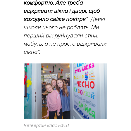
комфортно. Але треба
відкривати вікна і двері, щоб
заходило свіже повітря”
. Деякі
школи цього не роблять. Ми
перший рік руйнували стіни,
мабуть, а не просто відкривали
вікна”.
Четвертий клас НУШ