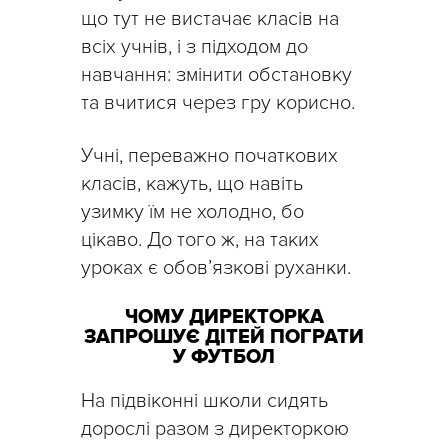
що тут не вистачає класів на
всіх учнів, і з підходом до
навчання: змінити обстановку
та вчитися через гру корисно.
Учні, переважно початкових
класів, кажуть, що навіть
узимку їм не холодно, бо
цікаво. До того ж, на таких
уроках є обов’язкові руханки.
ЧОМУ ДИРЕКТОРКА
ЗАПРОШУЄ ДІТЕЙ ПОГРАТИ
У ФУТБОЛ
На підвіконні школи сидять
дорослі разом з директоркою