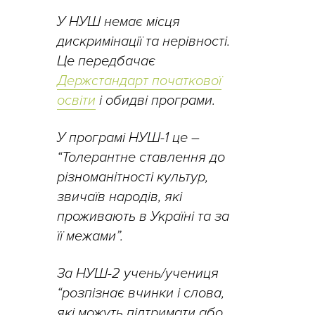
У НУШ немає місця
дискримінації та нерівності.
Це передбачає
Держстандарт початкової
освіти
і обидві програми.
У програмі НУШ-1 це –
“Толерантне ставлення до
різноманітності культур,
звичаїв народів, які
проживають в Україні та за
її межами”.
За НУШ-2 учень/учениця
“розпізнає вчинки і слова,
які можуть підтримати або