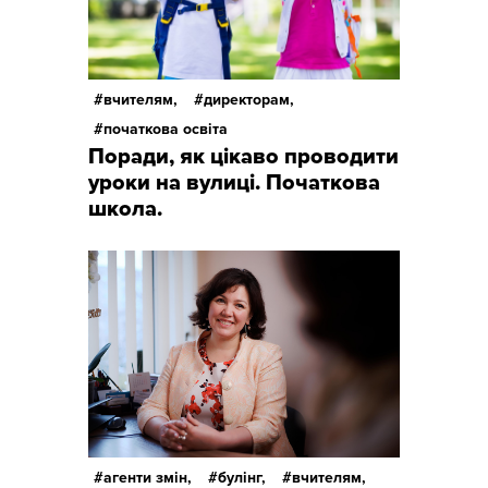
вчителям,
директорам,
початкова освіта
Поради, як цікаво проводити
уроки на вулиці. Початкова
школа.
агенти змін,
булінг,
вчителям,