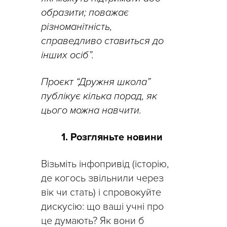
образити; поважає
різноманітність,
справедливо ставиться до
інших осіб”.
Проєкт “Дружня школа”
публікує кілька порад, як
цього можна навчити.
1. Розгляньте новини
Візьміть інфопривід (історію,
де когось звільнили через
вік чи стать) і спровокуйте
дискусію: що ваші учні про
це думають? Як вони б