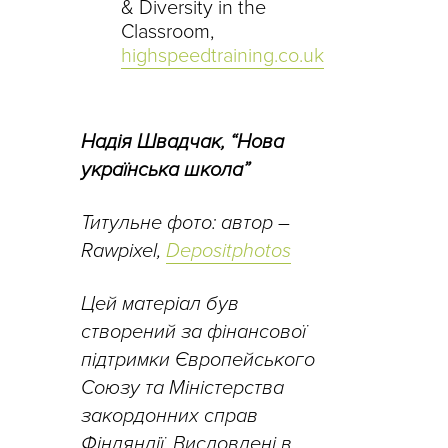
& Diversity in the
Classroom,
highspeedtraining.co.uk
Надія Швадчак, “Нова
українська школа”
Титульне фото: автор –
Rawpixel,
Depositphotos
Цей матеріал був
створений за фінансової
підтримки Європейського
Союзу та Міністерства
закордонних справ
Фінляндії. Висловлені в