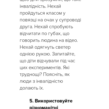
інвалідність. Нехай
пройдуться класом у
повязці на очах у супроводі
друга. Нехай спробують
відчитати по губах, що
говорить людина на відео.
Нехай одягнуть светер
однією рукою. Запитайте,
що діти відчували під час
цих експериментів. Які
труднощі? Поясніть, як
люди з інвалідністю
долають їх.
5. Використовуйте
різноманітні