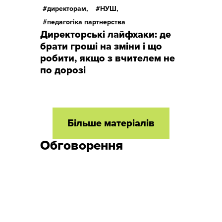
директорам,
НУШ,
педагогіка партнерства
Директорські лайфхаки: де
брати гроші на зміни і що
робити, якщо з вчителем не
по дорозі
Більше матеріалів
Обговорення