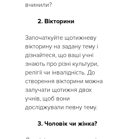
вчинили?
2. Вікторини
Започаткуйте щотижневу
вікторину на задану тему і
дізнайтеся, що ваші учні
знають про різні культури,
релігії чи інвалідність. До
створення вікторини можна
залучати щотижня двох
учнів, щоб вони
досліджували певну тему.
3. Чоловік чи жінка?