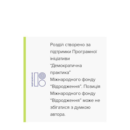
Розділ створено за
підтримки Програмної
ініціативи
“Демократична
практика”
Міжнародного фонду
“Відродження”. Позиція
Міжнародного фонду
“Відродження” може не
збігатися з думкою
автора.