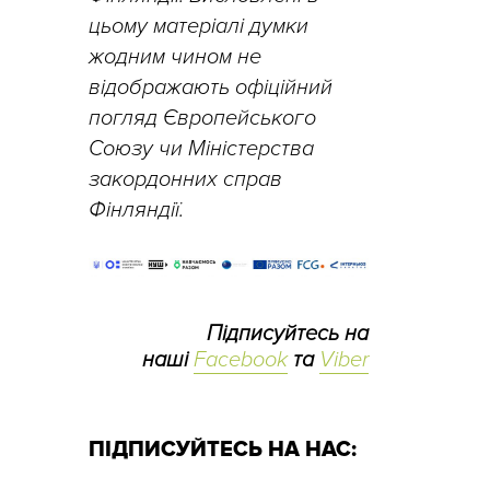
цьому матеріалі думки
жодним чином не
відображають офіційний
погляд Європейського
Союзу чи Міністерства
закордонних справ
Фінляндії.
Підписуйтесь на
наші
Facebook
та
Viber
ПІДПИСУЙТЕСЬ НА НАС: