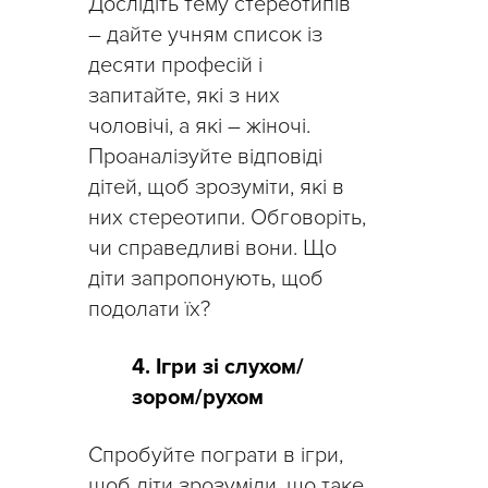
Дослідіть тему стереотипів
– дайте учням список із
десяти професій і
запитайте, які з них
чоловічі, а які – жіночі.
Проаналізуйте відповіді
дітей, щоб зрозуміти, які в
них стереотипи. Обговоріть,
чи справедливі вони. Що
діти запропонують, щоб
подолати їх?
4. Ігри зі слухом/
зором/рухом
Спробуйте пограти в ігри,
щоб діти зрозуміли, що таке