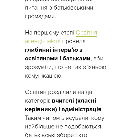
питання з батьківськими
громадами.
На першому етапі
Освітня
агенція міста
провела
глибинні інтерв’ю з
освітянами і батьками
, аби
зрозуміти, що не так з їхньою
комунікацією.
Освітян розділили на дві
категорії:
вчителі (класні
керівники) і адміністрація
.
Таким чином з’ясували, кому
найбільше не подобаються
батьківські збори і хто