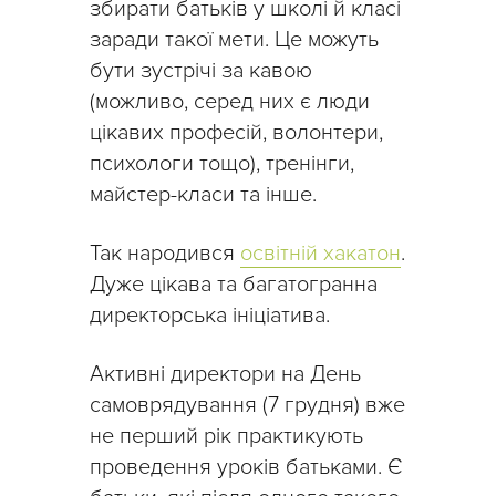
збирати батьків у школі й класі
заради такої мети. Це можуть
бути зустрічі за кавою
(можливо, серед них є люди
цікавих професій, волонтери,
психологи тощо), тренінги,
майстер-класи та інше.
Так народився
освітній хакатон
.
Дуже цікава та багатогранна
директорська ініціатива.
Активні директори на День
самоврядування (7 грудня) вже
не перший рік практикують
проведення уроків батьками. Є