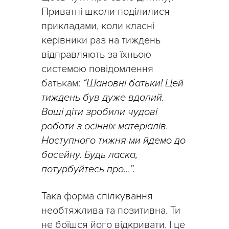
Приватні школи поділилися
прикладами, коли класні
керівники раз на тиждень
відправляють за їхньою
системою повідомлення
батькам:
“Шановні батьки! Цей
тиждень був дуже вдалий.
Ваші діти зробили чудові
роботи з осінніх матеріалів.
Наступного тижня ми йдемо до
басейну. Будь ласка,
потурбуйтесь про…”.
Така форма спілкування
необтяжлива та позитивна. Ти
не боїшся його відкривати. І це