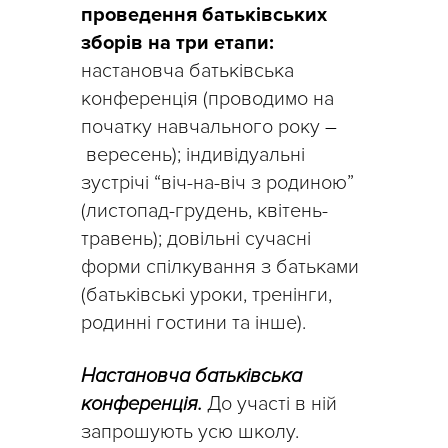
проведення батьківських
зборів на три етапи:
настановча батьківська
конференція (проводимо на
початку навчального року
–
вересень); індивідуальні
зустрічі “віч-на-віч з родиною”
(листопад-грудень, квітень-
травень); довільні сучасні
форми спілкування з батьками
(батьківські уроки, тренінги,
родинні гостини та інше).
Настановча батьківська
конференція.
До участі в ній
запрошують усю школу.