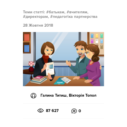
Теми статті:
батькам,
вчителям,
директорам,
педагогіка партнерства
28 Жовтня 2018
Галина Титиш, Вікторія Топол
87 627
0