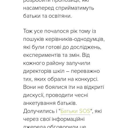
насамперед сприйматимуть
батьки та освітяни.
Тож усе почалося рік тому із
пошуків керівників-однодумців,
які були готові до досліджень,
експериментів та змін. Від
кожного району залучили
директорів шкіл
–
переважно
тих, яких обрали на конкурсі.
Вони не боялися іти на відкриті
дискусії, проводити чесні
анкетування батьків.
Долучились і “
Батьки SOS
“, які
через свої інформаційні
джерела обговорили це