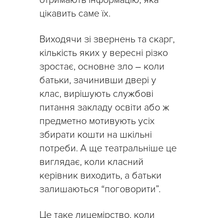
отримають інформацію, яка
цікавить саме їх.
Виходячи зі звернень та скарг,
кількість яких у вересні різко
зростає, основне зло
–
коли
батьки, зачинивши двері у
клас, вирішують службові
питання закладу освіти або ж
предметно мотивують усіх
збирати кошти на шкільні
потреби. А ще театральніше це
виглядає, коли класний
керівник виходить, а батьки
залишаються “поговорити”.
Це таке лицемірство, коли