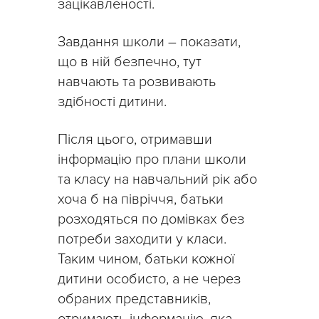
зацікавленості.
Завдання школи
–
показати,
що в ній безпечно, тут
навчають та розвивають
здібності дитини.
Після цього, отримавши
інформацію про плани школи
та класу на навчальний рік або
хоча б на півріччя, батьки
розходяться по домівках без
потреби заходити у класи.
Таким чином, батьки кожної
дитини особисто, а не через
обраних представників,