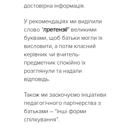
достовірна інформація.
У рекомендаціях ми виділили
слово
“
претензії
”
великими
буквами, щоб батьки могли їх
висловити, а потім класний
керівник чи вчитель-
предметник спокійно їх
розглянули та надали
відповідь.
Також ми заохочуємо ініціативи
педагогічного партнерства з
батьками
–
“інші форми
спілкування”.