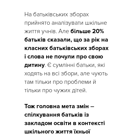
На батьківських зборах
прийнято аналізувати шкільне
життя учнів. Але
більше 20%
батьків сказали, що за рік на
класних батьківських зборах
і слова не почули про свою
дитину
. Є сумлінні батьки, які
ходять на всі збори, але чують
там тільки про проблеми й
тільки про чужих дітей.
Тож головна мета змін
–
спілкування батьків із
закладом освіти в контексті
шкільного життя їхньої