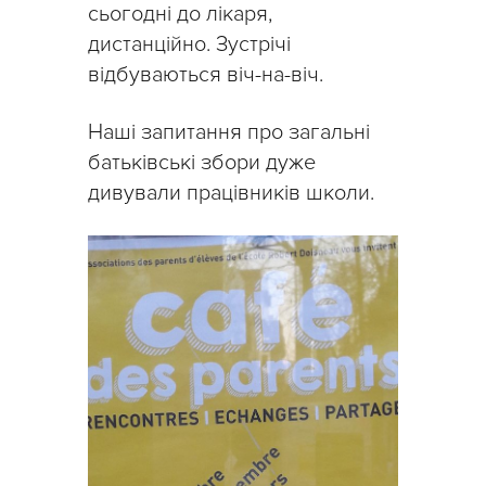
сьогодні до лікаря,
дистанційно. Зустрічі
відбуваються віч-на-віч.
Наші запитання про загальні
батьківські збори дуже
дивували працівників школи.