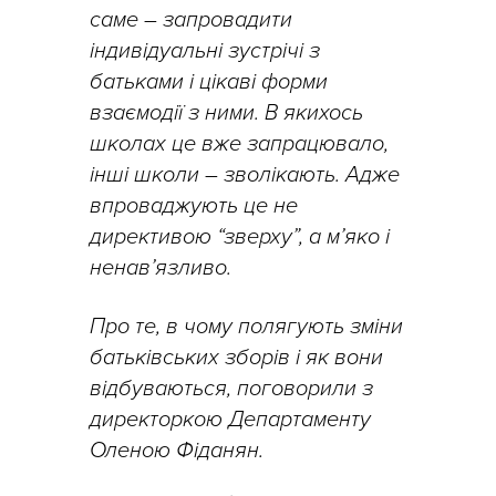
саме – запровадити
індивідуальні зустрічі з
батьками і цікаві форми
взаємодії з ними. В якихось
школах це вже запрацювало,
інші школи – зволікають. Адже
впроваджують це не
директивою “зверху”, а м’яко і
ненав’язливо.
Про те, в чому полягують зміни
батьківських зборів і як вони
відбуваються, поговорили з
директоркою Департаменту
Оленою Фіданян.