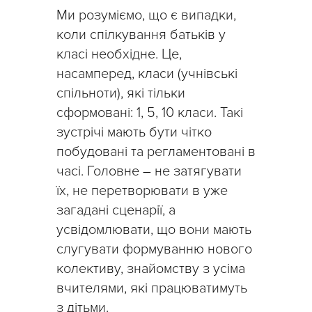
Ми розуміємо, що є випадки,
коли спілкування батьків у
класі необхідне. Це,
насамперед, класи (учнівські
спільноти), які тільки
сформовані: 1, 5, 10 класи. Такі
зустрічі мають бути чітко
побудовані та регламентовані в
часі. Головне
–
не затягувати
їх, не перетворювати в уже
загадані сценарії, а
усвідомлювати, що вони мають
слугувати формуванню нового
колективу, знайомству з усіма
вчителями, які працюватимуть
з дітьми.