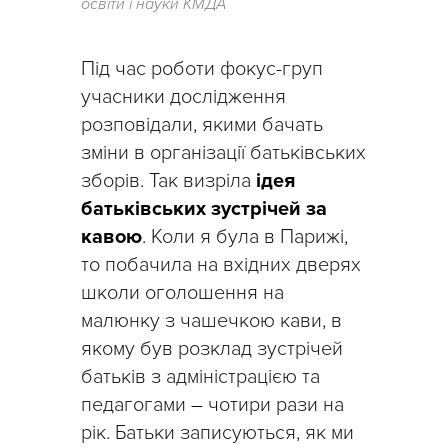
освіти і науки КМДА
Під час роботи фокус-груп
учасники дослідження
розповідали, якими бачать
зміни в організації батьківських
зборів. Так визріла
ідея
батьківських зустрічей за
кавою
. Коли я була в Парижі,
то побачила на вхідних дверях
школи оголошення на
малюнку з чашечкою кави, в
якому був розклад зустрічей
батьків з адміністрацією та
педагогами
–
чотири рази на
рік. Батьки записуються, як ми