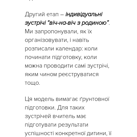
Другий етап
–
індивідуальні
зустрічі “віч-на-віч з родиною”
.
Ми запропонували, як їх
організовувати, і навіть
розписали календар: коли
починати підготовку, коли
можна проводити самі зустрічі,
яким чином реєструватися
тощо.
Ця модель вимагає ґрунтовної
підготовки. Для таких
зустрічей вчитель має
підготувати результати
успішності конкретної дитини, її