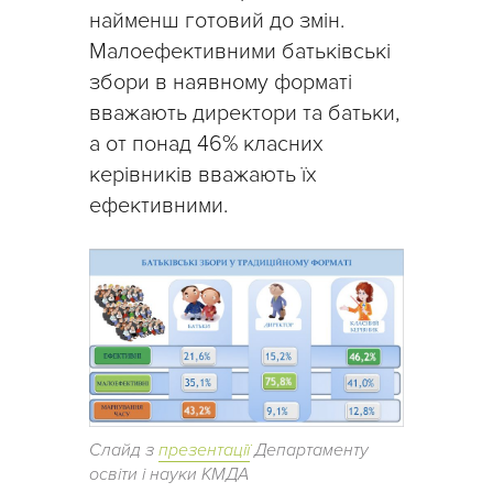
найменш готовий до змін.
Малоефективними батьківські
збори в наявному форматі
вважають директори та батьки,
а от понад 46% класних
керівників вважають їх
ефективними.
Слайд з
презентації
Департаменту
освіти і науки КМДА