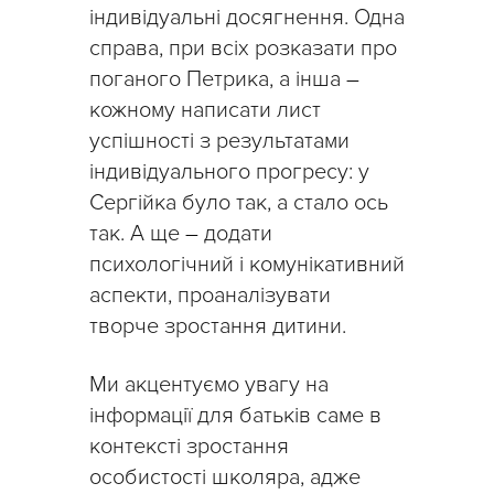
індивідуальні досягнення. Одна
справа, при всіх розказати про
поганого Петрика, а інша
–
кожному написати лист
успішності з результатами
індивідуального прогресу: у
Сергійка було так, а стало ось
так. А ще
–
додати
психологічний і комунікативний
аспекти, проаналізувати
творче зростання дитини.
Ми акцентуємо увагу на
інформації для батьків саме в
контексті зростання
особистості школяра, адже