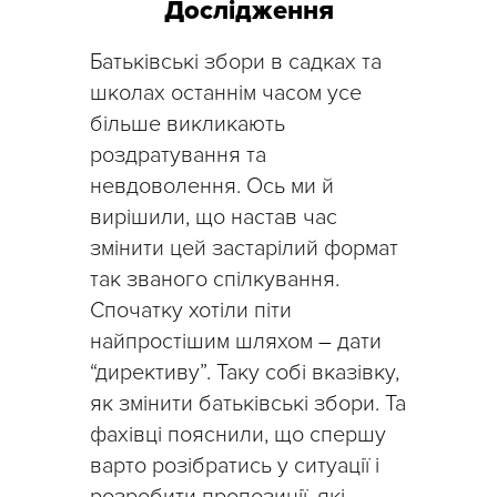
Дослідження
Батьківські збори в садках та
школах останнім часом усе
більше викликають
роздратування та
невдоволення. Ось ми й
вирішили, що настав час
змінити цей застарілий формат
так званого спілкування.
Спочатку хотіли піти
найпростішим шляхом
–
дати
“директиву”. Таку собі вказівку,
як змінити батьківські збори. Та
фахівці пояснили, що спершу
варто розібратись у ситуації і
розробити пропозиції, які