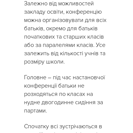
Залежно від можливостей
закладу освіти, конференцію
можна організовувати для всіх
батьків, окремо для батьків
початкових та старших класів
або за паралелями класів. Усе
залежить від кількості учнів та
розміру школи.
Головне
–
під час настановчої
конференції батьки не
розходяться по класах на
нудне двогодинне сидіння за
партами.
Спочатку всі зустрічаються в