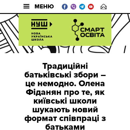
МЕНЮ
Традиційні
батьківські збори –
це немодно. Олена
Фіданян про те, як
київські школи
шукають новий
формат співпраці з
батьками