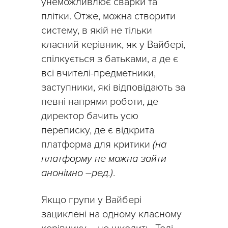
унеможливлює сварки та
плітки. Отже, можна створити
систему, в якій не тільки
класний керівник, як у Вайбері,
спілкується з батьками, а де є
всі вчителі-предметники,
заступники, які відповідають за
певні напрями роботи, де
директор бачить усю
переписку, де є відкрита
платформа для критики
(на
платформу не можна зайти
анонімно –ред.)
.
Якщо групи у Вайбері
зациклені на одному класному