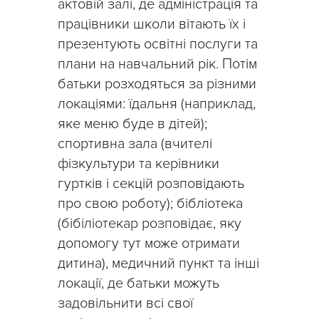
актовій залі, де адміністрація та
працівники школи вітають їх і
презентують освітні послуги та
плани на навчальний рік. Потім
батьки розходяться за різними
локаціями: їдальня (наприклад,
яке меню буде в дітей);
спортивна зала (вчителі
фізкультури та керівники
гуртків і секцій розповідають
про свою роботу); бібліотека
(бібіліотекар розповідає, яку
допомогу тут може отримати
дитина), медичний пункт та інші
локації, де батьки можуть
задовільнити всі свої