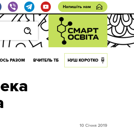
Напишіть нам
ОСЬ РАЗОМ
ВЧИТЕЛЬ ТБ
НУШ КОРОТКО
пека
а
10 Січня 2019