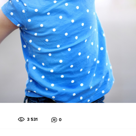
3 531
0