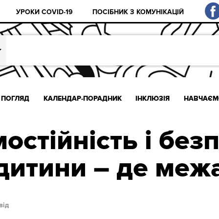
УРОКИ COVID-19
ПОСІБНИК З КОМУНІКАЦІЙ
ПОГЛЯД
КАЛЕНДАР-ПОРАДНИК
ІНКЛЮЗІЯ
НАВЧАЄМ
остійність і без
дитини – де меж
від