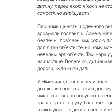
дитину, перед якою ніколи не ст
самостійно вирішувати”.
Першими цінність щоденного рит
зрозуміли голландці. Саме в Нід
безпечні, пов’язані між собою ді
для дітей об’єкти: те, на чому м
невеликі арт-об’єкти. Такі маршр
найчастіше. Водночас, дитині ма
дороги, куди їй іти далі.
У Німеччині, навіть у великих міс
до школи і повертаються додому 
вміло і впевнено почувають себ
транспортного руху. Головне – це
заохочують – їздити на велосипе