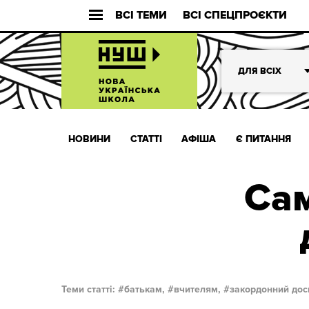
ВСІ ТЕМИ
ВСІ СПЕЦПРОЄКТИ
ДЛЯ ВСІХ
НОВИНИ
СТАТТІ
АФІША
Є ПИТАННЯ
Сам
Теми статті:
батькам,
вчителям,
закордонний дос