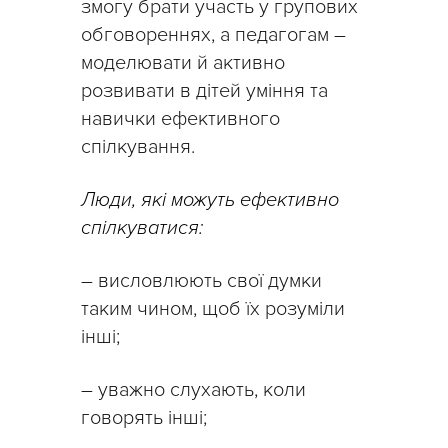
змогу брати участь у групових
обговореннях, а педагогам –
моделювати й активно
розвивати в дітей уміння та
навички ефективного
спілкування.
Люди, які можуть ефективно
спілкуватися:
– висловлюють свої думки
таким чином, щоб їх розуміли
інші;
– уважно слухають, коли
говорять інші;