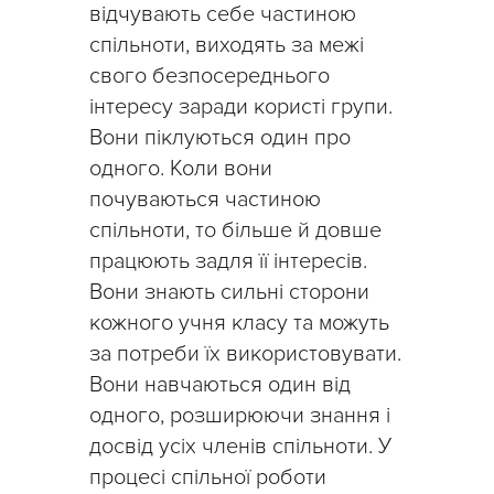
відчувають себе частиною
спільноти, виходять за межі
свого безпосереднього
інтересу заради користі групи.
Вони піклуються один про
одного. Коли вони
почуваються частиною
спільноти, то більше й довше
працюють задля її інтересів.
Вони знають сильні сторони
кожного учня класу та можуть
за потреби їх використовувати.
Вони навчаються один від
одного, розширюючи знання і
досвід усіх членів спільноти. У
процесі спільної роботи