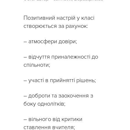
Позитивний настрій у класі
створюється за рахунок:
– атмосфери довіри;
– відчуття приналежності до
спільноти;
– участі в прийнятті рішень;
– доброти та заохочення з
боку однолітків;
– вільного від критики
ставлення вчителя;