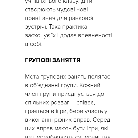
учнів їхнього класу. Діти
створюють чудові нові
привітання для ранкової
зустрічі. Така практика
заохочує їх і додає впевненості
в собі.
ГРУПОВІ ЗАНЯТТЯ
Мета групових занять полягає
в об’єднанні групи. Кожний
член групи приєднується до
спільних розваг – співає,
грається в ігри, бере участь у
виконанні різних вправ. Серед
цих вправ мають бути ігри, які
не передбачають суперництва,