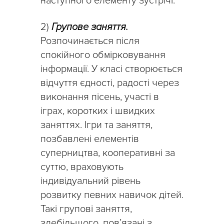
наступного елементу зустрічі.
2)
Групове заняття.
Розпочинається після
спокійного обмірковування
інформації. У класі створюється
відчуття єдності, радості через
виконання пісень, участі в
іграх, коротких і швидких
заняттях. Ігри та заняття,
позбавлені елементів
суперництва, кооперативні за
суттю, враховують
індивідуальний рівень
розвитку певних навичок дітей.
Такі групові заняття,
здебільшого, пов’язані з