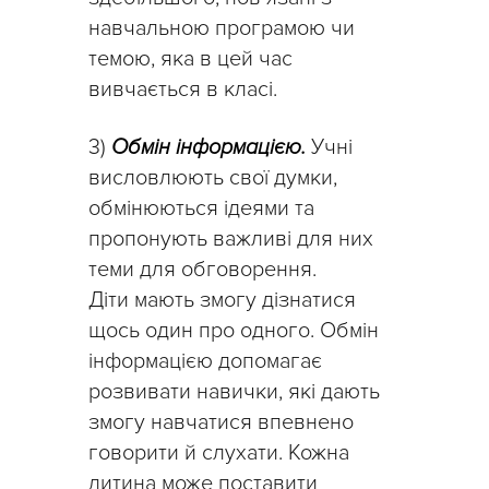
навчальною програмою чи
темою, яка в цей час
вивчається в класі.
3)
Обмін інформацією.
Учні
висловлюють свої думки,
обмінюються ідеями та
пропонують важливі для них
теми для обговорення.
Діти мають змогу дізнатися
щось один про одного. Обмін
інформацією допомагає
розвивати навички, які дають
змогу навчатися впевнено
говорити й слухати. Кожна
дитина може поставити