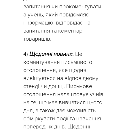
запитання чи прокоментувати,
а учень, який повідомляє
інформацію, відповідає на
запитання та коментарі
товаришів.
4)
Щоденні новини.
Це
коментування письмового
оголошення, яке щодня
вивішується на відповідному
стенді чи дошці. Письмове
оголошення налаштовує учнів
на те, що має вивчатися цього
дня, а також дає можливість
обміркувати події та навчання
попередніх днів. Щоденні