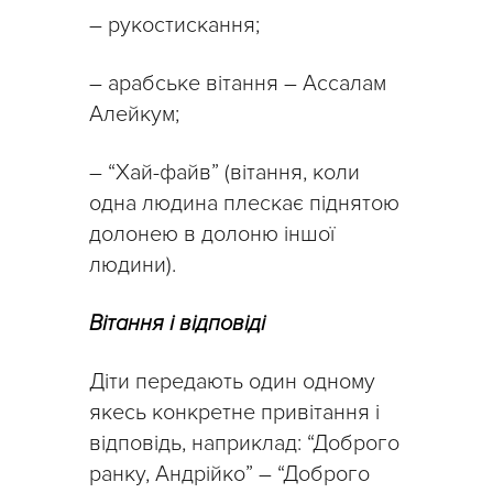
– рукостискання;
– арабське вітання – Ассалам
Алейкум;
– “Хай-файв” (вітання, коли
одна людина плескає піднятою
долонею в долоню іншої
людини).
Вітання і відповіді
Діти передають один одному
якесь конкретне привітання і
відповідь, наприклад: “Доброго
ранку, Андрійко” – “Доброго