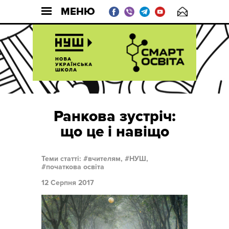
МЕНЮ
Ранкова зустріч:
що це і навіщо
Теми статті:
вчителям,
НУШ,
початкова освіта
12 Серпня 2017