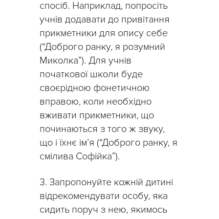
спосіб. Наприклад, попросіть
учнів додавати до привітання
прикметники для опису себе
(“Доброго ранку, я розумний
Миколка”). Для учнів
початкової школи буде
своєрідною фонетичною
вправою, коли необхідно
вживати прикметники, що
починаються з того ж звуку,
що і їхнє ім’я (“Доброго ранку, я
смілива Софійка”).
3. Запропонуйте кожній дитині
відрекомендувати особу, яка
сидить поруч з нею, якимось