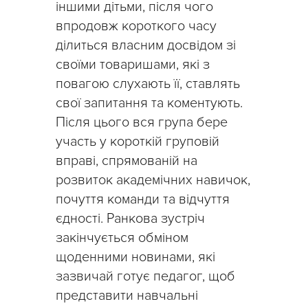
іншими дітьми, після чого
впродовж короткого часу
ділиться власним досвідом зі
своїми товаришами, які з
повагою слухають її, ставлять
свої запитання та коментують.
Після цього вся група бере
участь у короткій груповій
вправі, спрямованій на
розвиток академічних навичок,
почуття команди та відчуття
єдності. Ранкова зустріч
закінчується обміном
щоденними новинами, які
зазвичай готує педагог, щоб
представити навчальні