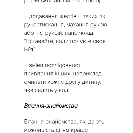
російської, англійської тощо);
– додавання жестів – таких як
рукостискання, махання рукою,
або інструкцій, наприклад:
“Вставайте, коли почуєте своє
ім’я”;
– зміни послідовності
привітання інших, наприклад,
оминати кожну другу дитину,
яка сидить у колі.
Вітання-знайомства
Вітання-знайомства, які дають
можливість дітям краще