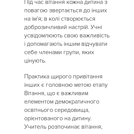
Під час вітання кожна дитина з
повагою звертається до інших
на ім’я; в колі створюється
доброзичливий настрій. Учні
усвідомлюють свою важливість
і допомагають іншим відчувати
себе членами групи, яких
цінують.
Практика щирого привітання
інших є головною метою етапу
Вітання, що є важливим
елементом демократичного
освітнього середовища,
орієнтованого на дитину.
Учитель розпочинає вітання,