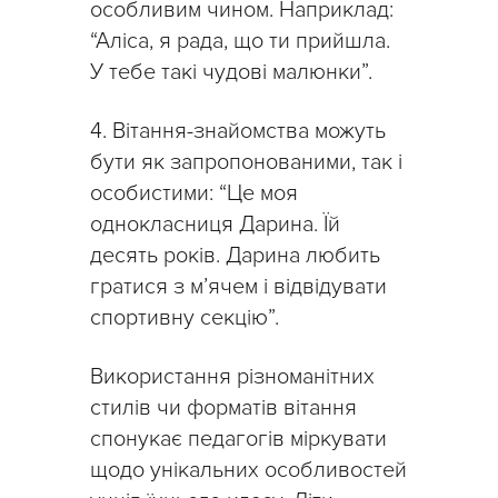
особливим чином. Наприклад:
“Аліса, я рада, що ти прийшла.
У тебе такі чудові малюнки”.
4. Вітання-знайомства можуть
бути як запропонованими, так і
особистими: “Це моя
однокласниця Дарина. Їй
десять років. Дарина любить
гратися з м’ячем і відвідувати
спортивну секцію”.
Використання різноманітних
стилів чи форматів вітання
спонукає педагогів міркувати
щодо унікальних особливостей