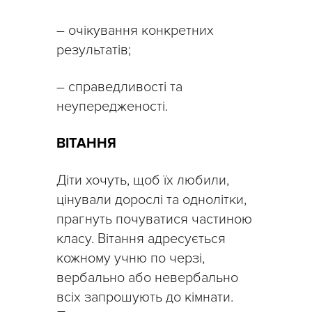
– очікування конкретних
результатів;
– справедливості та
неупередженості.
ВІТАННЯ
Діти хочуть, щоб їх любили,
цінували дорослі та однолітки,
прагнуть почуватися частиною
класу. Вітання адресується
кожному учню по черзі,
вербально або невербально
всіх запрошують до кімнати.