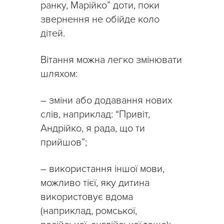
ранку, Марійко” доти, поки
звернення не обійде коло
дітей.
Вітання можна легко змінювати
шляхом:
– зміни або додавання нових
слів, наприклад: “Привіт,
Андрійко, я рада, що ти
прийшов”;
– використання іншої мови,
можливо тієї, яку дитина
використовує вдома
(наприклад, ромської,