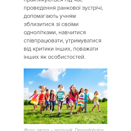
проведення ранкової зустрічі,
допомагають учням
зблизитися зі своїми
однолітками, навчитися
співпрацювати, утримуватися
від критики інших, поважати
інших як особистостей.
Фото: автор – serrnovik, Depositphotos