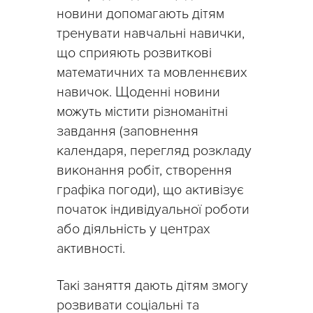
новини допомагають дітям
тренувати навчальні навички,
що сприяють розвиткові
математичних та мовленнєвих
навичок. Щоденні новини
можуть містити різноманітні
завдання (заповнення
календаря, перегляд розкладу
виконання робіт, створення
графіка погоди), що активізує
початок індивідуальної роботи
або діяльність у центрах
активності.
Такі заняття дають дітям змогу
розвивати соціальні та