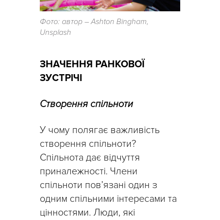
Фото: автор – Ashton Bingham,
Unsplash
ЗНАЧЕННЯ РАНКОВОЇ
ЗУСТРІЧІ
Створення спільноти
У чому полягає важливість
створення спільноти?
Спільнота дає відчуття
приналежності. Члени
спільноти пов’язані один з
одним спільними інтересами та
цінностями. Люди, які