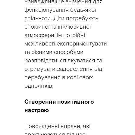
найважливіше значення для
функціонування будь-якої
спільноти. Діти потребують
спокійної та інклюзивної
атмосфери. Їм потрібні
можливості експериментувати
та різними способами
розповідати, спілкуватися та
отримувати задоволення від
перебування в колі своїх
однолітків.
Створення позитивного
настрою
Повсякденні вправи, які
практикуються під час