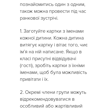
познайомитись один з одним,
також можна провести під час
ранкової зустрічі.
1. Заготуйте картки з іменами
кожної дитини. Кожна дитина
витягує картку і вітає того, чиє
ім’я на ній написане. Якщо в
класі присутні відвідувачі
(гості), зробіть картки з їхніми
іменами, щоб була можливість
привітати і їх.
2. Окремі члени групи можуть
відрекомендовуватися в
особливий або жартівливий