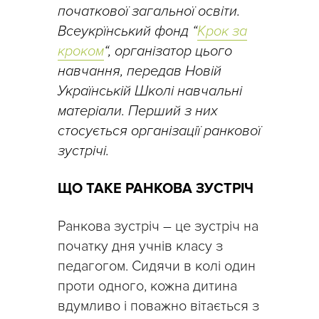
початкової загальної освіти.
Всеукрїнський фонд “
Крок за
кроком
“, організатор цього
навчання, передав Новій
Українській Школі навчальні
матеріали. Перший з них
стосується організації ранкової
зустрічі.
ЩО ТАКЕ РАНКОВА ЗУСТРІЧ
Ранкова зустріч – це зустріч на
початку дня учнів класу з
педагогом. Сидячи в колі один
проти одного, кожна дитина
вдумливо і поважно вітається з