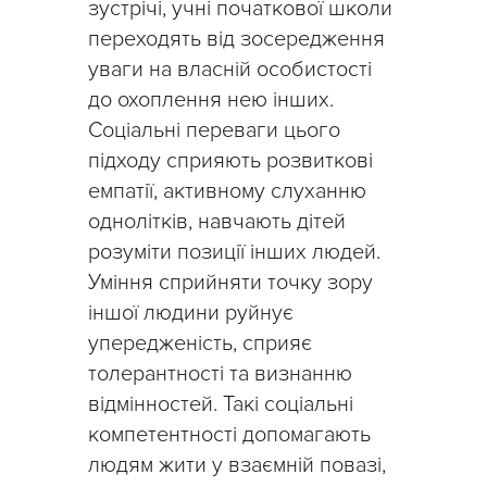
зустрічі, учні початкової школи
переходять від зосередження
уваги на власній особистості
до охоплення нею інших.
Соціальні переваги цього
підходу сприяють розвиткові
емпатії, активному слуханню
однолітків, навчають дітей
розуміти позиції інших людей.
Уміння сприйняти точку зору
іншої людини руйнує
упередженість, сприяє
толерантності та визнанню
відмінностей. Такі соціальні
компетентності допомагають
людям жити у взаємній повазі,