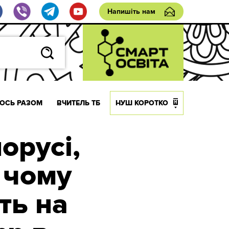
Напишіть нам
ОСЬ РАЗОМ
ВЧИТЕЛЬ ТБ
НУШ КОРОТКО
лорусі,
 чому
ть на