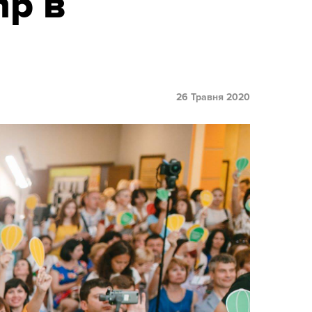
p в
26 Травня 2020