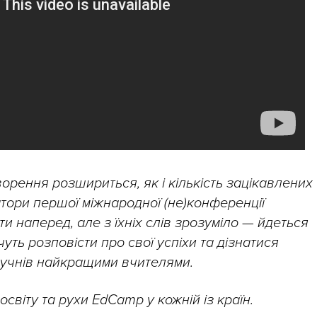
ворення розшириться, як і кількість зацікавлених
затори першої міжнародної (не)конференції
и наперед, але з їхніх слів зрозуміло — йдеться
чуть розповісти про свої успіхи та дізнатися
х учнів найкращими вчителями.
освіту та рухи EdCamp у кожній із країн.