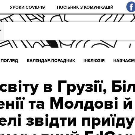
УРОКИ COVID-19
ПОСІБНИК З КОМУНІКАЦІЙ
ПОГЛЯД
КАЛЕНДАР-ПОРАДНИК
ІНКЛЮЗІЯ
НАВЧАЄМ
віту в Грузії, Бі
нії та Молдові й
елі звідти приїду