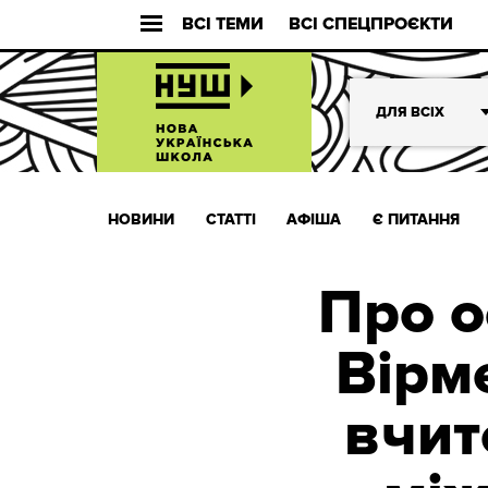
ВСІ ТЕМИ
ВСІ СПЕЦПРОЄКТИ
ДЛЯ ВСІХ
НОВИНИ
СТАТТІ
АФІША
Є ПИТАННЯ
Про ос
Вірме
вчит