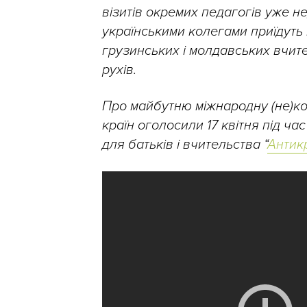
візитів окремих педагогів уже не
українськими колегами приїдуть 
грузинських і молдавських вчителі
рухів.
Про майбутню міжнародну (не)к
країн оголосили 17 квітня під ча
для батьків і вчительства “
Антик